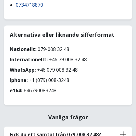
0734718870
Alternativa eller liknande sifferformat
Nationellt:
079-008 32 48
Internationellt:
+46 79 008 32 48
WhatsApp:
+46 079 008 32 48
Iphone:
+1 (079) 008-3248
e164:
+46790083248
Vanliga frågor
Fick du ett samtal från 079-008 32 48?