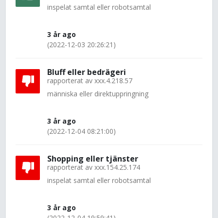
inspelat samtal eller robotsamtal
3 år ago
(2022-12-03 20:26:21)
Bluff eller bedrägeri
rapporterat av
xxx.4.218.57
människa eller direktuppringning
3 år ago
(2022-12-04 08:21:00)
Shopping eller tjänster
rapporterat av
xxx.154.25.174
inspelat samtal eller robotsamtal
3 år ago
(2022-12-04 19:59:41)