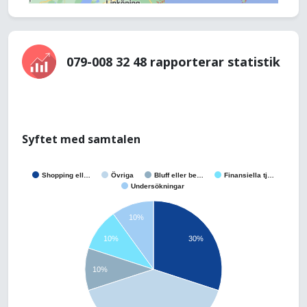
079-008 32 48 rapporterar statistik
Syftet med samtalen
Shopping ell…
Övriga
Bluff eller be…
Finansiella tj…
Undersökningar
10%
10%
30%
10%