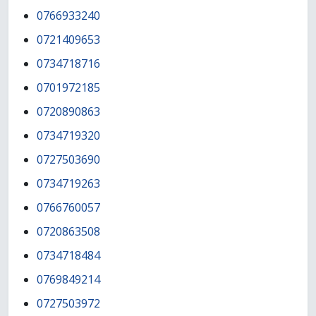
0766933240
0721409653
0734718716
0701972185
0720890863
0734719320
0727503690
0734719263
0766760057
0720863508
0734718484
0769849214
0727503972