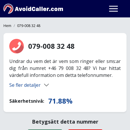
Hem
079-008 32 48
079-008 32 48
Undrar du vem det är vem som ringer eller sms:ar
dig från numret +46 79 008 32 48? Vi har hittat
värdefull information om detta telefonnummer.
Se fler detaljer
71.88%
Säkerhetsnivå:
Betygsätt detta nummer