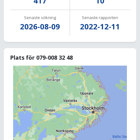
417
10
Senaste sökning
Senaste rapporten
2026-08-09
2022-12-11
Plats för 079-008 32 48