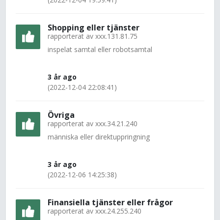
Shopping eller tjänster
rapporterat av
xxx.131.81.75
inspelat samtal eller robotsamtal
3 år ago
(2022-12-04 22:08:41)
Övriga
rapporterat av
xxx.34.21.240
människa eller direktuppringning
3 år ago
(2022-12-06 14:25:38)
Finansiella tjänster eller frågor
rapporterat av
xxx.24.255.240