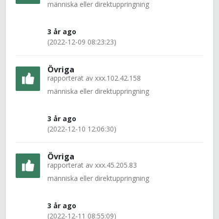
människa eller direktuppringning
3 år ago
(2022-12-09 08:23:23)
Övriga
rapporterat av
xxx.102.42.158
människa eller direktuppringning
3 år ago
(2022-12-10 12:06:30)
Övriga
rapporterat av
xxx.45.205.83
människa eller direktuppringning
3 år ago
(2022-12-11 08:55:09)