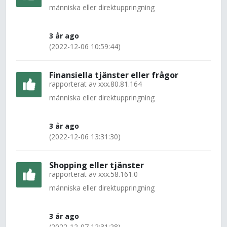
människa eller direktuppringning
3 år ago
(2022-12-06 10:59:44)
Finansiella tjänster eller frågor
rapporterat av
xxx.80.81.164
människa eller direktuppringning
3 år ago
(2022-12-06 13:31:30)
Shopping eller tjänster
rapporterat av
xxx.58.161.0
människa eller direktuppringning
3 år ago
(2022-12-07 12:31:28)