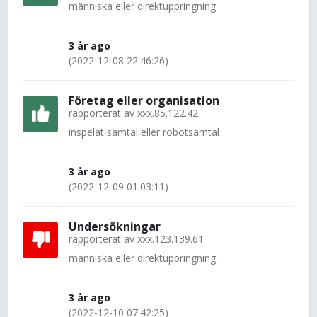
människa eller direktuppringning
3 år ago
(2022-12-08 22:46:26)
Företag eller organisation
rapporterat av
xxx.85.122.42
inspelat samtal eller robotsamtal
3 år ago
(2022-12-09 01:03:11)
Undersökningar
rapporterat av
xxx.123.139.61
människa eller direktuppringning
3 år ago
(2022-12-10 07:42:25)