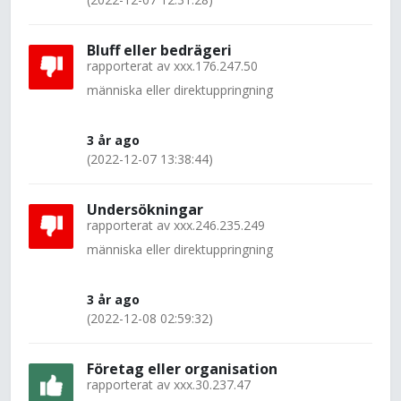
Bluff eller bedrägeri
rapporterat av
xxx.176.247.50
människa eller direktuppringning
3 år ago
(2022-12-07 13:38:44)
Undersökningar
rapporterat av
xxx.246.235.249
människa eller direktuppringning
3 år ago
(2022-12-08 02:59:32)
Företag eller organisation
rapporterat av
xxx.30.237.47