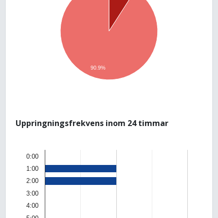
90.9%
Uppringningsfrekvens inom 24 timmar
0:00
1:00
2:00
3:00
4:00