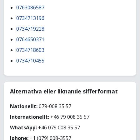
0763086587
0734713196
0734719228
0764650371
0734718603
0734710455
Alternativa eller liknande sifferformat
Nationellt:
079-008 35 57
Internationellt:
+46 79 008 35 57
WhatsApp:
+46 079 008 35 57
Iphone:
+1 (079) 008-3557