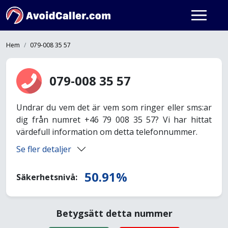
Hem
079-008 35 57
079-008 35 57
Undrar du vem det är vem som ringer eller sms:ar
dig från numret +46 79 008 35 57? Vi har hittat
värdefull information om detta telefonnummer.
Se fler detaljer
50.91%
Säkerhetsnivå:
Betygsätt detta nummer