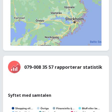
079-008 35 57 rapporterar statistik
Syftet med samtalen
Shopping ell…
Övriga
Finansiella tj…
Bluff eller be…