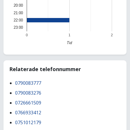
20:00
21:00
22:00
23:00
0
1
2
Tid
Relaterade telefonnummer
0790083777
0790083276
0726661509
0766933412
0751012179