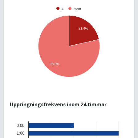
ja
ingen
21.4%
78.6%
Uppringningsfrekvens inom 24 timmar
0:00
1:00