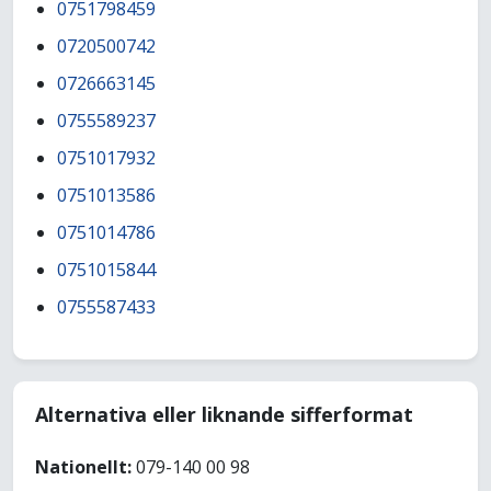
0751798459
0720500742
0726663145
0755589237
0751017932
0751013586
0751014786
0751015844
0755587433
Alternativa eller liknande sifferformat
Nationellt:
079-140 00 98