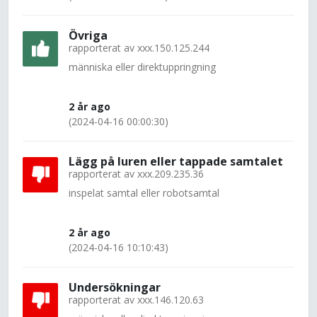
Övriga
rapporterat av
xxx.150.125.244
människa eller direktuppringning
2 år ago
(2024-04-16 00:00:30)
Lägg på luren eller tappade samtalet
rapporterat av
xxx.209.235.36
inspelat samtal eller robotsamtal
2 år ago
(2024-04-16 10:10:43)
Undersökningar
rapporterat av
xxx.146.120.63