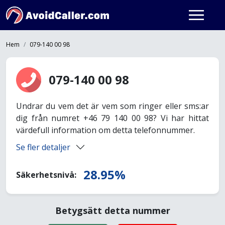
Hem
079-140 00 98
079-140 00 98
Undrar du vem det är vem som ringer eller sms:ar
dig från numret +46 79 140 00 98? Vi har hittat
värdefull information om detta telefonnummer.
Se fler detaljer
28.95%
Säkerhetsnivå:
Betygsätt detta nummer