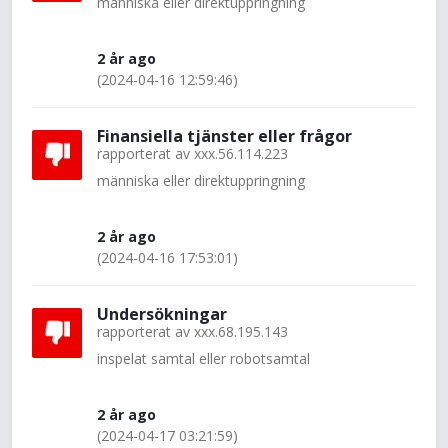
människa eller direktuppringning
2 år ago
(2024-04-16 12:59:46)
Finansiella tjänster eller frågor
rapporterat av
xxx.56.114.223
människa eller direktuppringning
2 år ago
(2024-04-16 17:53:01)
Undersökningar
rapporterat av
xxx.68.195.143
inspelat samtal eller robotsamtal
2 år ago
(2024-04-17 03:21:59)