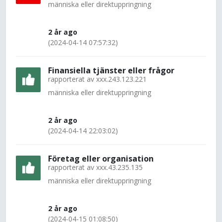
människa eller direktuppringning
2 år ago
(2024-04-14 07:57:32)
Finansiella tjänster eller frågor
rapporterat av
xxx.243.123.221
människa eller direktuppringning
2 år ago
(2024-04-14 22:03:02)
Företag eller organisation
rapporterat av
xxx.43.235.135
människa eller direktuppringning
2 år ago
(2024-04-15 01:08:50)