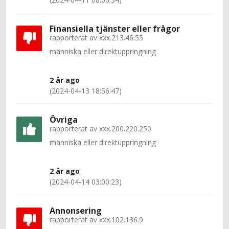
Finansiella tjänster eller frågor
rapporterat av
xxx.213.46.55
människa eller direktuppringning
2 år ago
(2024-04-13 18:56:47)
Övriga
rapporterat av
xxx.200.220.250
människa eller direktuppringning
2 år ago
(2024-04-14 03:00:23)
Annonsering
rapporterat av
xxx.102.136.9