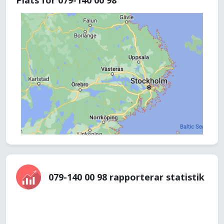
Plats för 079-140 00 98
079-140 00 98 rapporterar statistik