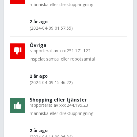
människa eller direktuppringning
2 år ago
(2024-04-09 01:57:55)
Övriga
rapporterat av
xxx.251.171.122
inspelat samtal eller robotsamtal
2 år ago
(2024-04-09 15:46:22)
Shopping eller tjänster
rapporterat av
xxx.244.195.23
människa eller direktuppringning
2 år ago
(2024-04-11 08:06:34)