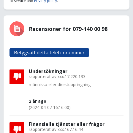
of Service and
Privacy policy
.
Recensioner för 079-140 00 98
Betygsätt detta telefonnummer
Undersökningar
rapporterat av
xxx.17.220.133
människa eller direktuppringning
2 år ago
(2024-04-07 16:16:00)
Finansiella tjänster eller frågor
rapporterat av
xxx.167.16.44