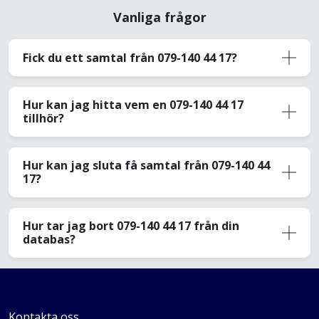
Vanliga frågor
Fick du ett samtal från 079-140 44 17?
Hur kan jag hitta vem en 079-140 44 17
tillhör?
Hur kan jag sluta få samtal från 079-140 44
17?
Hur tar jag bort 079-140 44 17 från din
databas?
Kontakta oss