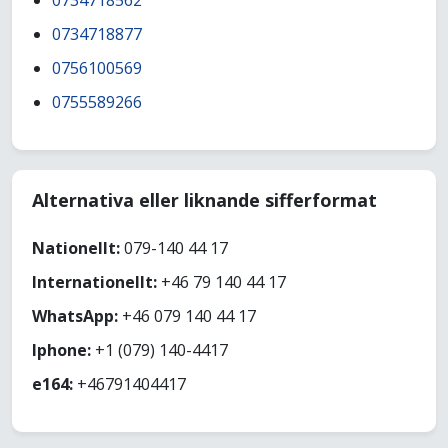
0734718562
0734718877
0756100569
0755589266
Alternativa eller liknande sifferformat
Nationellt:
079-140 44 17
Internationellt:
+46 79 140 44 17
WhatsApp:
+46 079 140 44 17
Iphone:
+1 (079) 140-4417
e164:
+46791404417