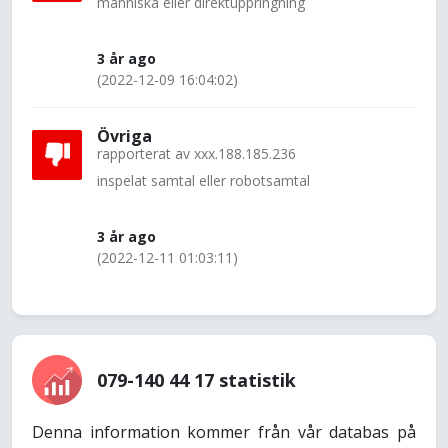
människa eller direktuppringning
3 år ago
(2022-12-09 16:04:02)
Övriga
rapporterat av
xxx.188.185.236
inspelat samtal eller robotsamtal
3 år ago
(2022-12-11 01:03:11)
079-140 44 17 statistik
Denna information kommer från vår databas på