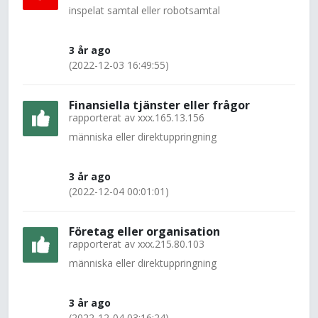
inspelat samtal eller robotsamtal
3 år ago
(2022-12-03 16:49:55)
Finansiella tjänster eller frågor
rapporterat av
xxx.165.13.156
människa eller direktuppringning
3 år ago
(2022-12-04 00:01:01)
Företag eller organisation
rapporterat av
xxx.215.80.103
människa eller direktuppringning
3 år ago
(2022-12-04 03:16:24)