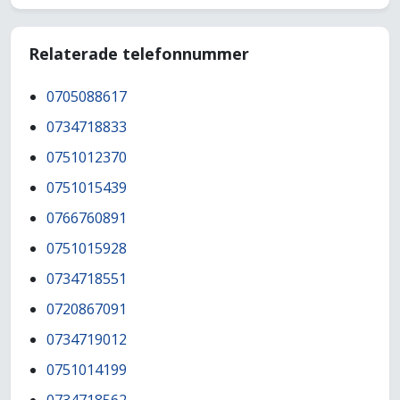
Relaterade telefonnummer
0705088617
0734718833
0751012370
0751015439
0766760891
0751015928
0734718551
0720867091
0734719012
0751014199