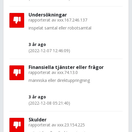
Undersökningar
rapporterat av
xxx.167.246.137
inspelat samtal eller robotsamtal
3 år ago
(2022-12-07 12:46:09)
Finansiella tjänster eller frågor
rapporterat av
xxx.74.13.0
människa eller direktuppringning
3 år ago
(2022-12-08 05:21:40)
Skulder
rapporterat av
xxx.23.154.225