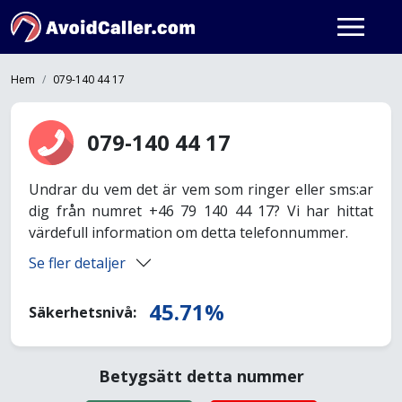
Hem
079-140 44 17
079-140 44 17
Undrar du vem det är vem som ringer eller sms:ar
dig från numret +46 79 140 44 17? Vi har hittat
värdefull information om detta telefonnummer.
Se fler detaljer
45.71%
Säkerhetsnivå:
Betygsätt detta nummer