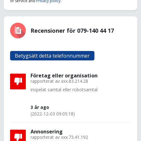
of Service and
Privacy policy
.
Recensioner för 079-140 44 17
Betygsätt detta telefonnummer
Företag eller organisation
rapporterat av
xxx.83.214.28
inspelat samtal eller robotsamtal
3 år ago
(2022-12-03 09:05:18)
Annonsering
rapporterat av
xxx.73.41.192