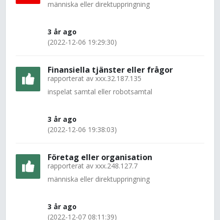
människa eller direktuppringning
3 år ago
(2022-12-06 19:29:30)
Finansiella tjänster eller frågor
rapporterat av
xxx.32.187.135
inspelat samtal eller robotsamtal
3 år ago
(2022-12-06 19:38:03)
Företag eller organisation
rapporterat av
xxx.248.127.7
människa eller direktuppringning
3 år ago
(2022-12-07 08:11:39)