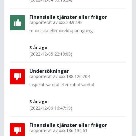
Finansiella tjänster eller frågor
rapporterat av
xxx.24.92.92
människa eller direktuppringning
3 år ago
(2022-12-05 22:18:08)
Undersökningar
rapporterat av
xxx.188.126.203
inspelat samtal eller robotsamtal
3 år ago
(2022-12-06 16:47:19)
Finansiella tjänster eller frågor
rapporterat av
xxx.186.134.61