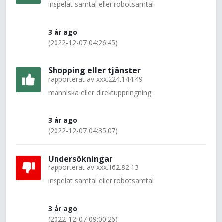
inspelat samtal eller robotsamtal
3 år ago
(2022-12-07 04:26:45)
Shopping eller tjänster
rapporterat av
xxx.224.144.49
människa eller direktuppringning
3 år ago
(2022-12-07 04:35:07)
Undersökningar
rapporterat av
xxx.162.82.13
inspelat samtal eller robotsamtal
3 år ago
(2022-12-07 09:00:26)