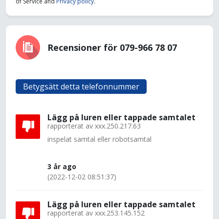
of Service and
Privacy policy
.
Recensioner för 079-966 78 07
Betygsätt detta telefonnummer
Lägg på luren eller tappade samtalet
rapporterat av
xxx.250.217.63
inspelat samtal eller robotsamtal
3 år ago
(2022-12-02 08:51:37)
Lägg på luren eller tappade samtalet
rapporterat av
xxx.253.145.152