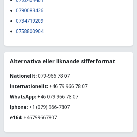
0792464481
0790083426
0734719209
0758800904
Alternativa eller liknande sifferformat
Nationellt:
079-966 78 07
Internationellt:
+46 79 966 78 07
WhatsApp:
+46 079 966 78 07
Iphone:
+1 (079) 966-7807
e164:
+46799667807