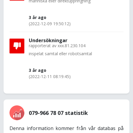
människa eller direktuppringning
3 år ago
(2022-12-09 19:50:12)
Undersökningar
rapporterat av
xxx.81.230.104
inspelat samtal eller robotsamtal
3 år ago
(2022-12-11 08:19:45)
079-966 78 07 statistik
Denna information kommer från vår databas på