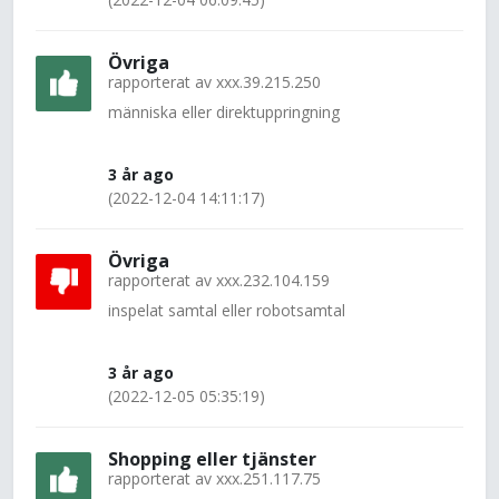
Övriga
rapporterat av
xxx.39.215.250
människa eller direktuppringning
3 år ago
(2022-12-04 14:11:17)
Övriga
rapporterat av
xxx.232.104.159
inspelat samtal eller robotsamtal
3 år ago
(2022-12-05 05:35:19)
Shopping eller tjänster
rapporterat av
xxx.251.117.75