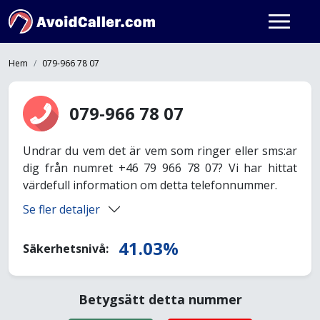
Hem
079-966 78 07
079-966 78 07
Undrar du vem det är vem som ringer eller sms:ar
dig från numret +46 79 966 78 07? Vi har hittat
värdefull information om detta telefonnummer.
Se fler detaljer
41.03%
Säkerhetsnivå:
Betygsätt detta nummer