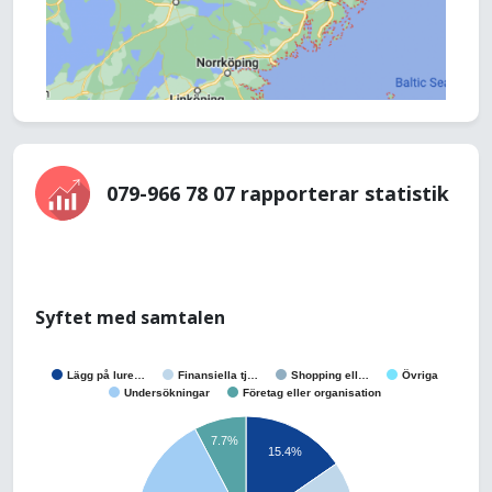
079-966 78 07 rapporterar statistik
Syftet med samtalen
Lägg på lure…
Finansiella tj…
Shopping ell…
Övriga
Undersökningar
Företag eller organisation
7.7%
15.4%