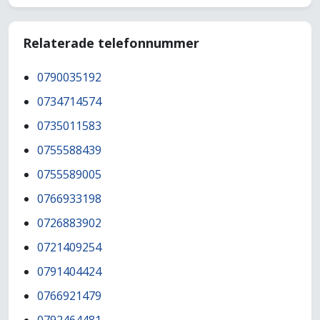
Relaterade telefonnummer
0790035192
0734714574
0735011583
0755588439
0755589005
0766933198
0726883902
0721409254
0791404424
0766921479