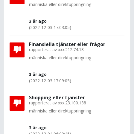
människa eller direktuppringning
3 år ago
(2022-12-03 17:03:05)
Finansiella tjänster eller frågor
rapporterat av
xxx.212.74.18
människa eller direktuppringning
3 år ago
(2022-12-03 17:09:05)
Shopping eller tjänster
rapporterat av
xxx.23.100.138
människa eller direktuppringning
3 år ago
(2022-12-04 06:09:45)