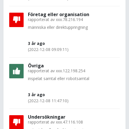
Företag eller organisation
rapporterat av
xxx.78.216.194
människa eller direktuppringning
3 år ago
(2022-12-08 09:09:11)
Övriga
rapporterat av
xxx.122.198.254
inspelat samtal eller robotsamtal
3 år ago
(2022-12-08 11:47:10)
Undersökningar
rapporterat av
xxx.47.116.108