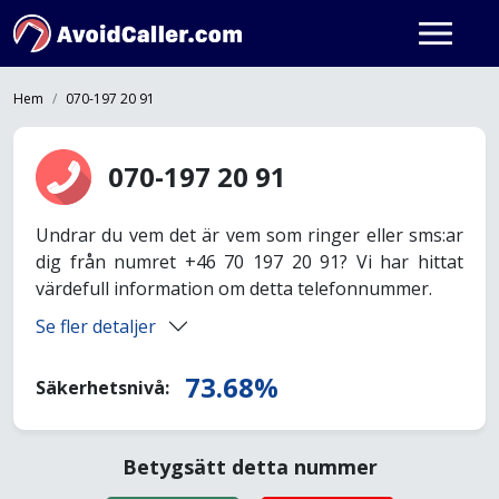
Hem
070-197 20 91
070-197 20 91
Undrar du vem det är vem som ringer eller sms:ar
dig från numret +46 70 197 20 91? Vi har hittat
värdefull information om detta telefonnummer.
Se fler detaljer
73.68%
Säkerhetsnivå:
Betygsätt detta nummer