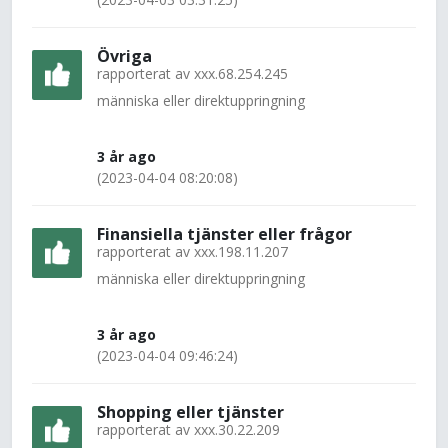
Övriga
rapporterat av
xxx.68.254.245
människa eller direktuppringning
3 år ago
(2023-04-04 08:20:08)
Finansiella tjänster eller frågor
rapporterat av
xxx.198.11.207
människa eller direktuppringning
3 år ago
(2023-04-04 09:46:24)
Shopping eller tjänster
rapporterat av
xxx.30.22.209