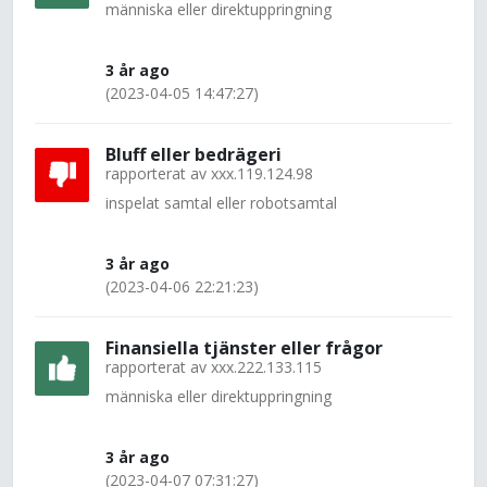
människa eller direktuppringning
3 år ago
(2023-04-05 14:47:27)
Bluff eller bedrägeri
rapporterat av
xxx.119.124.98
inspelat samtal eller robotsamtal
3 år ago
(2023-04-06 22:21:23)
Finansiella tjänster eller frågor
rapporterat av
xxx.222.133.115
människa eller direktuppringning
3 år ago
(2023-04-07 07:31:27)