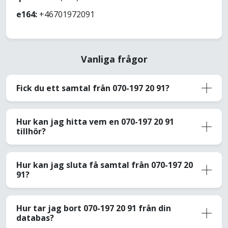
e164:
+46701972091
Vanliga frågor
Fick du ett samtal från 070-197 20 91?
Hur kan jag hitta vem en 070-197 20 91
tillhör?
Hur kan jag sluta få samtal från 070-197 20
91?
Hur tar jag bort 070-197 20 91 från din
databas?