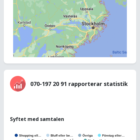
070-197 20 91 rapporterar statistik
Syftet med samtalen
Shopping ell…
Bluff eller be…
Övriga
Företag eller…