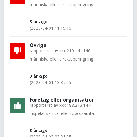
människa eller direktuppringning
3 år ago
(2023-04-01 11:19:16)
Övriga
rapporterat av
xxx.210.141.146
människa eller direktuppringning
3 år ago
(2023-04-01 13:37:05)
Företag eller organisation
rapporterat av
xxx.188.213.147
inspelat samtal eller robotsamtal
3 år ago
(2023-04-03 03:31:25)