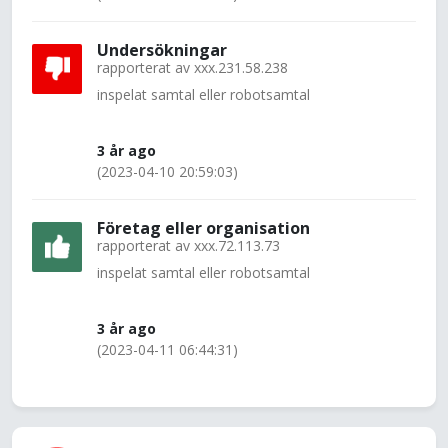
Undersökningar
rapporterat av
xxx.231.58.238
inspelat samtal eller robotsamtal
3 år ago
(2023-04-10 20:59:03)
Företag eller organisation
rapporterat av
xxx.72.113.73
inspelat samtal eller robotsamtal
3 år ago
(2023-04-11 06:44:31)