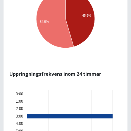
45.5%
54.5%
Uppringningsfrekvens inom 24 timmar
0:00
1:00
2:00
3:00
4:00