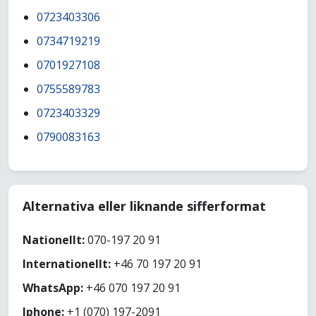
0723403306
0734719219
0701927108
0755589783
0723403329
0790083163
Alternativa eller liknande sifferformat
Nationellt:
070-197 20 91
Internationellt:
+46 70 197 20 91
WhatsApp:
+46 070 197 20 91
Iphone:
+1 (070) 197-2091