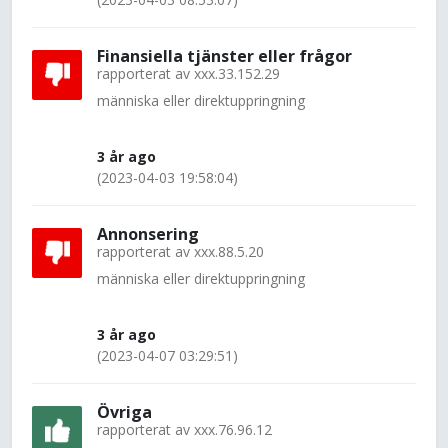
Finansiella tjänster eller frågor
rapporterat av
xxx.33.152.29
människa eller direktuppringning
3 år ago
(2023-04-03 19:58:04)
Annonsering
rapporterat av
xxx.88.5.20
människa eller direktuppringning
3 år ago
(2023-04-07 03:29:51)
Övriga
rapporterat av
xxx.76.96.12