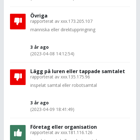
Övriga
rapporterat av
xxx.173.205.107
människa eller direktuppringning
3 år ago
(2023-04-08 14:12:54)
Lägg på luren eller tappade samtalet
rapporterat av
xxx.135.175.96
inspelat samtal eller robotsamtal
3 år ago
(2023-04-09 18:41:49)
Företag eller organisation
rapporterat av
xxx.181.116.126