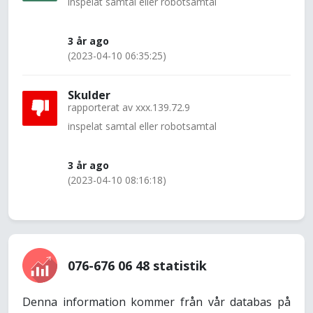
inspelat samtal eller robotsamtal
3 år ago
(2023-04-10 06:35:25)
Skulder
rapporterat av
xxx.139.72.9
inspelat samtal eller robotsamtal
3 år ago
(2023-04-10 08:16:18)
076-676 06 48 statistik
Denna information kommer från vår databas på