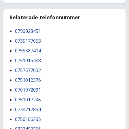
Relaterade telefonnummer
0790028451
0735177053
0755587414
0751016448
0757577032
0751012376
0701972091
0751017245
0734717854
0756106235