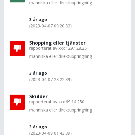
människa eller direktuppringning
3 år ago
(2023-04-07 09:20:32)
Shopping eller tjänster
rapporterat av
xxx.129.128.25
människa eller direktuppringning
3 år ago
(2023-04-07 23:22:39)
Skulder
rapporterat av
xxx.69.14.250
människa eller direktuppringning
3 år ago
(2023-04-08 01:43:39)