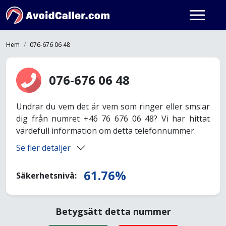
Hem
076-676 06 48
076-676 06 48
Undrar du vem det är vem som ringer eller sms:ar
dig från numret +46 76 676 06 48? Vi har hittat
värdefull information om detta telefonnummer.
Se fler detaljer
61.76%
Säkerhetsnivå:
Betygsätt detta nummer