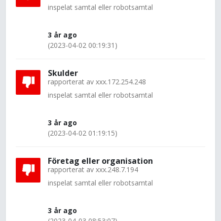
inspelat samtal eller robotsamtal
3 år ago
(2023-04-02 00:19:31)
Skulder
rapporterat av
xxx.172.254.248
inspelat samtal eller robotsamtal
3 år ago
(2023-04-02 01:19:15)
Företag eller organisation
rapporterat av
xxx.248.7.194
inspelat samtal eller robotsamtal
3 år ago
(2023-04-03 08:53:07)