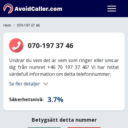
Hem
070-197 37 46
070-197 37 46
Undrar du vem det är vem som ringer eller sms:ar
dig från numret +46 70 197 37 46? Vi har hittat
värdefull information om detta telefonnummer.
Se fler detaljer
3.7%
Säkerhetsnivå:
Betygsätt detta nummer