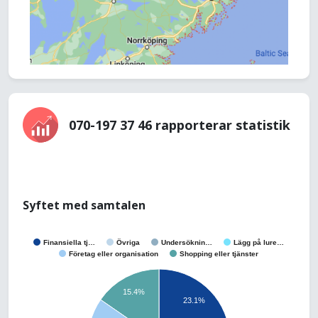
070-197 37 46 rapporterar statistik
Syftet med samtalen
Finansiella tj…
Övriga
Undersöknin…
Lägg på lure…
Företag eller organisation
Shopping eller tjänster
15.4%
23.1%