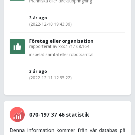
människa eller direktuppringning
3 år ago
(2022-12-10 19:43:36)
Företag eller organisation
rapporterat av
xxx.171.168.164
inspelat samtal eller robotsamtal
3 år ago
(2022-12-11 12:35:22)
070-197 37 46 statistik
Denna information kommer från vår databas på