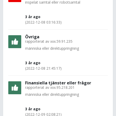
inspelat samtal eller robotsamtal
3 år ago
(2022-12-08 03:16:33)
Övriga
rapporterat av
xxx.59.91.235
människa eller direktuppringning
3 år ago
(2022-12-08 21:45:17)
Finansiella tjänster eller frågor
rapporterat av
xxx.95.218.201
människa eller direktuppringning
3 år ago
(2022-12-09 02:08:21)