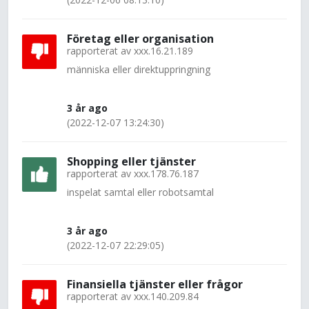
Företag eller organisation
rapporterat av
xxx.16.21.189
människa eller direktuppringning
3 år ago
(2022-12-07 13:24:30)
Shopping eller tjänster
rapporterat av
xxx.178.76.187
inspelat samtal eller robotsamtal
3 år ago
(2022-12-07 22:29:05)
Finansiella tjänster eller frågor
rapporterat av
xxx.140.209.84