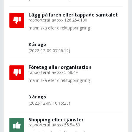
Lägg på luren eller tappade samtalet
rapporterat av
xxx.126.254.180
människa eller direktuppringning
3 år ago
(2022-12-09 07:06:12)
Företag eller organisation
rapporterat av
xxx.5.68.49
människa eller direktuppringning
3 år ago
(2022-12-09 10:15:23)
Shopping eller tjänster
rapporterat av
xxx.55.54.59