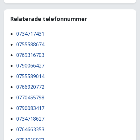
Relaterade telefonnummer
0734717431
0755588674
0769316703
0790066427
0755589014
0766920772
0770455798
0790083417
0734718627
0764663353