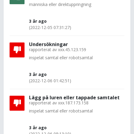
människa eller direktuppringning
3 år ago
(2022-12-05 07:31:27)
Undersökningar
rapporterat av
xxx.45.123.159
inspelat samtal eller robotsamtal
3 år ago
(2022-12-06 01:42:51)
Lägg på luren eller tappade samtalet
rapporterat av
xxx.187.173.158
inspelat samtal eller robotsamtal
3 år ago
(2022-12-06 08:13:10)