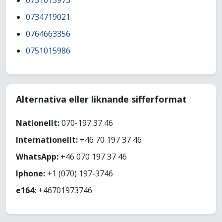
0751015973
0734719021
0764663356
0751015986
Alternativa eller liknande sifferformat
Nationellt:
070-197 37 46
Internationellt:
+46 70 197 37 46
WhatsApp:
+46 070 197 37 46
Iphone:
+1 (070) 197-3746
e164:
+46701973746