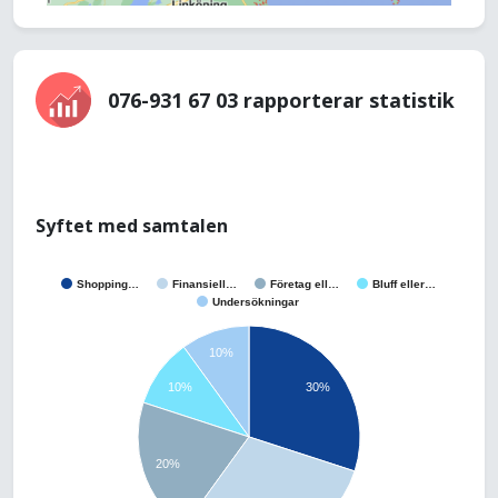
076-931 67 03 rapporterar statistik
Syftet med samtalen
Shopping…
Finansiell…
Företag ell…
Bluff eller…
Undersökningar
10%
10%
30%
20%