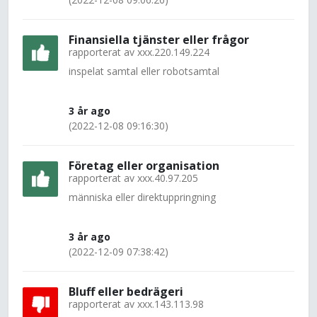
Finansiella tjänster eller frågor
rapporterat av
xxx.220.149.224
inspelat samtal eller robotsamtal
3 år ago
(2022-12-08 09:16:30)
Företag eller organisation
rapporterat av
xxx.40.97.205
människa eller direktuppringning
3 år ago
(2022-12-09 07:38:42)
Bluff eller bedrägeri
rapporterat av
xxx.143.113.98