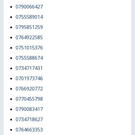
0790066427
0755589014
0795851259
0764922585
0751015376
0755588674
0734717431
0701973746
0766920772
0770455798
0790083417
0734718627
0764663353