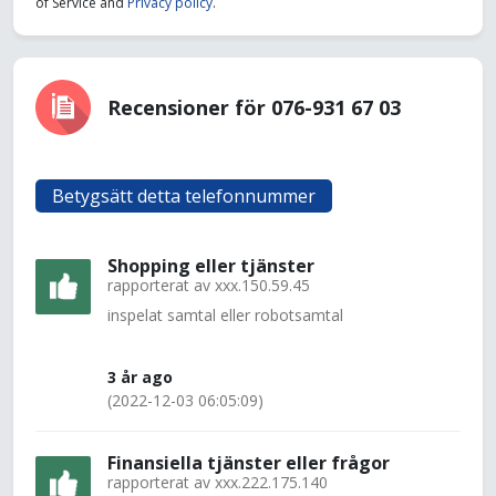
of Service and
Privacy policy
.
Recensioner för 076-931 67 03
Betygsätt detta telefonnummer
Shopping eller tjänster
rapporterat av
xxx.150.59.45
inspelat samtal eller robotsamtal
3 år ago
(2022-12-03 06:05:09)
Finansiella tjänster eller frågor
rapporterat av
xxx.222.175.140