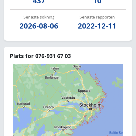
437
10
Senaste sökning
Senaste rapporten
2026-08-06
2022-12-11
Plats för 076-931 67 03