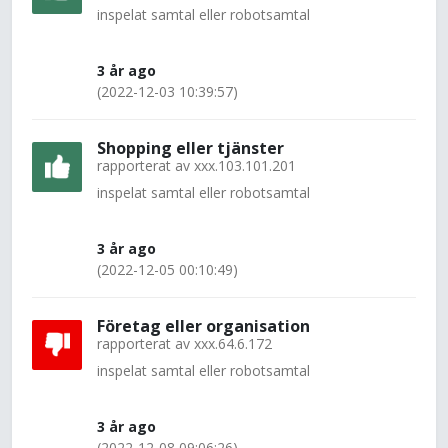
inspelat samtal eller robotsamtal
3 år ago
(2022-12-03 10:39:57)
Shopping eller tjänster
rapporterat av
xxx.103.101.201
inspelat samtal eller robotsamtal
3 år ago
(2022-12-05 00:10:49)
Företag eller organisation
rapporterat av
xxx.64.6.172
inspelat samtal eller robotsamtal
3 år ago
(2022-12-08 09:06:26)