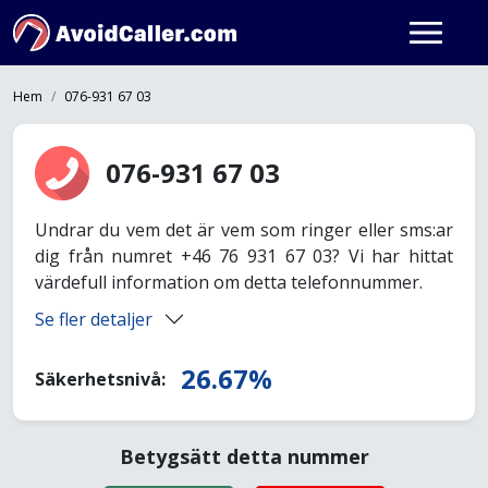
Hem
076-931 67 03
076-931 67 03
Undrar du vem det är vem som ringer eller sms:ar
dig från numret +46 76 931 67 03? Vi har hittat
värdefull information om detta telefonnummer.
Se fler detaljer
26.67%
Säkerhetsnivå:
Betygsätt detta nummer