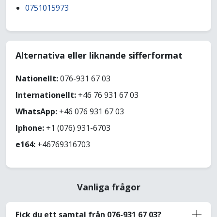
0751015973
Alternativa eller liknande sifferformat
Nationellt:
076-931 67 03
Internationellt:
+46 76 931 67 03
WhatsApp:
+46 076 931 67 03
Iphone:
+1 (076) 931-6703
e164:
+46769316703
Vanliga frågor
Fick du ett samtal från 076-931 67 03?