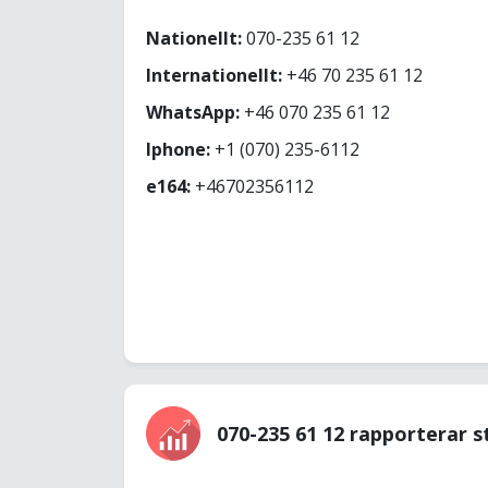
Nationellt:
070-235 61 12
Internationellt:
+46 70 235 61 12
WhatsApp:
+46 070 235 61 12
Iphone:
+1 (070) 235-6112
e164:
+46702356112
070-235 61 12 rapporterar s