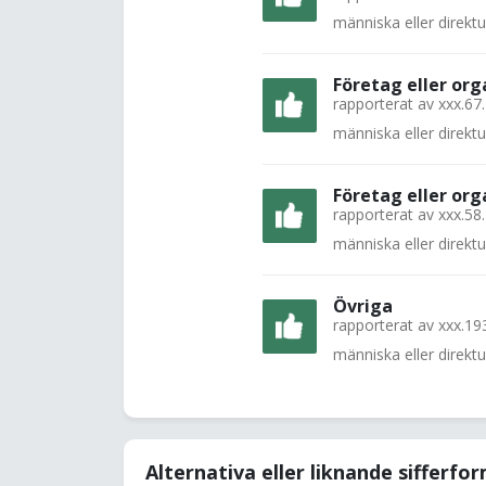
människa eller direkt
Företag eller org
rapporterat av
xxx.67
människa eller direkt
Företag eller org
rapporterat av
xxx.58
människa eller direkt
Övriga
rapporterat av
xxx.19
människa eller direkt
Alternativa eller liknande sifferfo