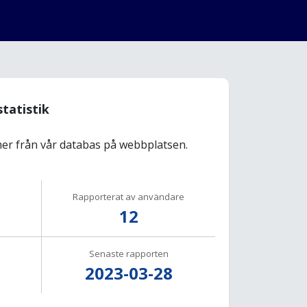
statistik
r från vår databas på webbplatsen.
Rapporterat av användare
12
Senaste rapporten
2023-03-28