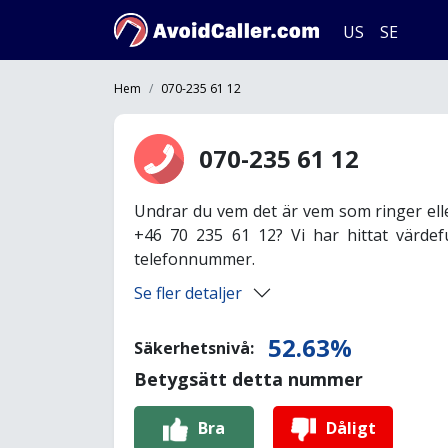
US
SE
Hem
070-235 61 12
070-235 61 12
Undrar du vem det är vem som ringer ell
+46 70 235 61 12? Vi har hittat värdef
telefonnummer.
Se fler detaljer
52.63%
Säkerhetsnivå:
Betygsätt detta nummer
Bra
Dåligt