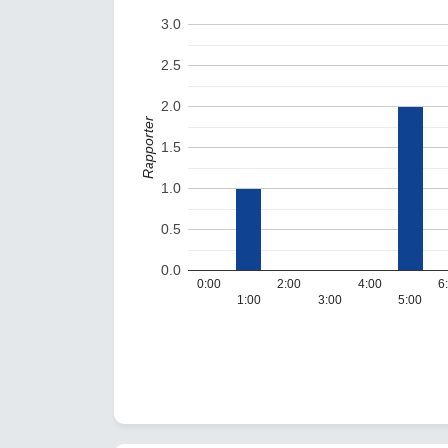
3.0
2.5
2.0
Rapporter
1.5
1.0
0.5
0.0
0:00
2:00
4:00
6
1:00
3:00
5:00