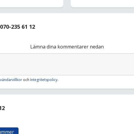
70-235 61 12
Lämna dina kommentarer nedan
vändarvillkor
och
Integritetspolicy
.
12
nummer