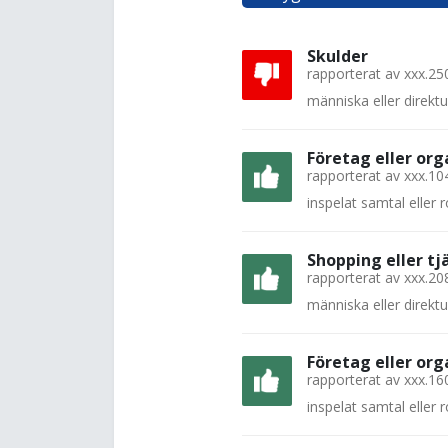
Skulder
rapporterat av
xxx.25
människa eller direkt
Företag eller org
rapporterat av
xxx.10
inspelat samtal eller
Shopping eller tj
rapporterat av
xxx.20
människa eller direkt
Företag eller org
rapporterat av
xxx.16
inspelat samtal eller