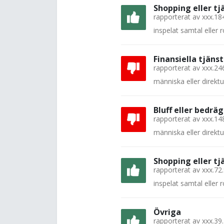
Shopping eller tj
rapporterat av
xxx.18
inspelat samtal eller
Finansiella tjänst
rapporterat av
xxx.24
människa eller direkt
Bluff eller bedräg
rapporterat av
xxx.14
människa eller direkt
Shopping eller tj
rapporterat av
xxx.72
inspelat samtal eller
Övriga
rapporterat av
xxx.39