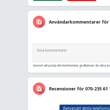
Användarkommentarer för 0
Genom att posta din kommentar godkänner du våra
an
Recensioner för 070-235 61 
Betygsätt detta telefon