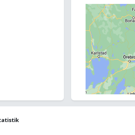
tatistik