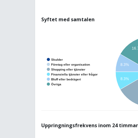
Syftet med samtalen
16
Skulder
8.3%
Företag eller organisation
Shopping eller tjänster
Finansiella tjänster eller frågor
8.3%
Bluff eller bedrägeri
Övriga
Uppringningsfrekvens inom 24 timmar