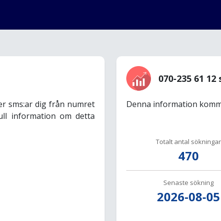
070-235 61 12 
er sms:ar dig från numret
Denna information komme
ull information om detta
Totalt antal sökningar
470
Senaste sökning
2026-08-05