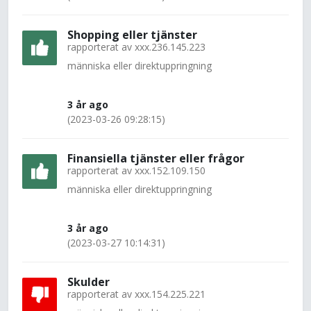
Shopping eller tjänster
rapporterat av
xxx.236.145.223
människa eller direktuppringning
3 år ago
(2023-03-26 09:28:15)
Finansiella tjänster eller frågor
rapporterat av
xxx.152.109.150
människa eller direktuppringning
3 år ago
(2023-03-27 10:14:31)
Skulder
rapporterat av
xxx.154.225.221