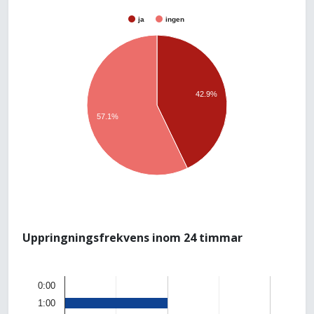
ja
ingen
42.9%
57.1%
Uppringningsfrekvens inom 24 timmar
0:00
1:00