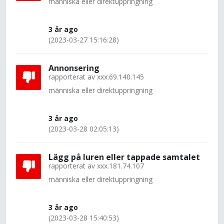
människa eller direktuppringning
3 år ago
(2023-03-27 15:16:28)
Annonsering
rapporterat av
xxx.69.140.145
människa eller direktuppringning
3 år ago
(2023-03-28 02:05:13)
Lägg på luren eller tappade samtalet
rapporterat av
xxx.181.74.107
människa eller direktuppringning
3 år ago
(2023-03-28 15:40:53)