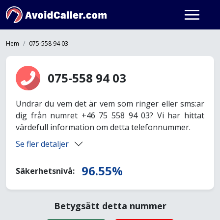
Hem
075-558 94 03
075-558 94 03
Undrar du vem det är vem som ringer eller sms:ar
dig från numret +46 75 558 94 03? Vi har hittat
värdefull information om detta telefonnummer.
Se fler detaljer
96.55%
Säkerhetsnivå:
Betygsätt detta nummer