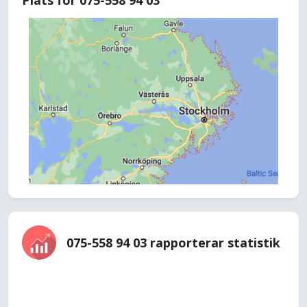
Plats för 075-558 94 03
075-558 94 03 rapporterar statistik