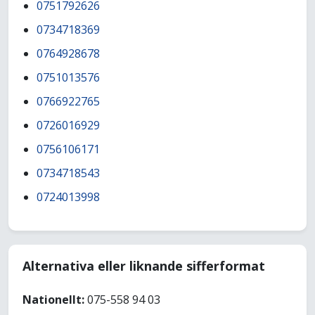
0751792626
0734718369
0764928678
0751013576
0766922765
0726016929
0756106171
0734718543
0724013998
Alternativa eller liknande sifferformat
Nationellt:
075-558 94 03