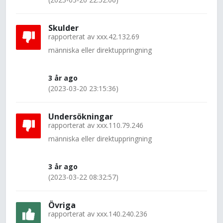
Skulder
rapporterat av
xxx.42.132.69
människa eller direktuppringning
3 år ago
(2023-03-20 23:15:36)
Undersökningar
rapporterat av
xxx.110.79.246
människa eller direktuppringning
3 år ago
(2023-03-22 08:32:57)
Övriga
rapporterat av
xxx.140.240.236