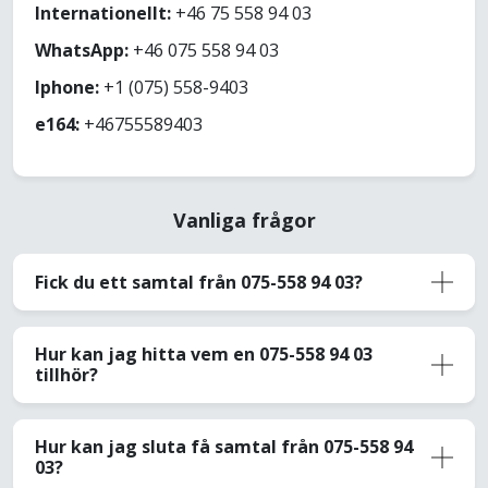
Internationellt:
+46 75 558 94 03
WhatsApp:
+46 075 558 94 03
Iphone:
+1 (075) 558-9403
e164:
+46755589403
Vanliga frågor
Fick du ett samtal från 075-558 94 03?
Hur kan jag hitta vem en 075-558 94 03
tillhör?
Hur kan jag sluta få samtal från 075-558 94
03?