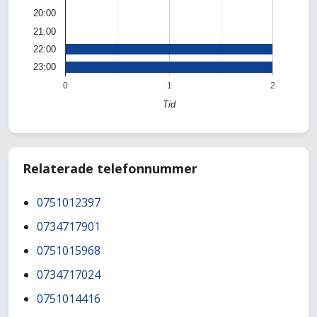
20:00
21:00
22:00
23:00
0
1
2
Tid
Relaterade telefonnummer
0751012397
0734717901
0751015968
0734717024
0751014416