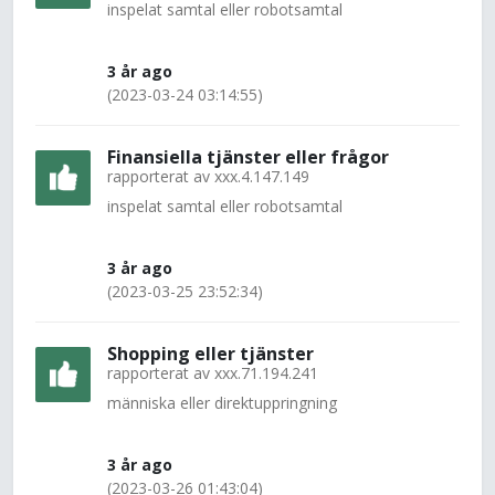
inspelat samtal eller robotsamtal
3 år ago
(2023-03-24 03:14:55)
Finansiella tjänster eller frågor
rapporterat av
xxx.4.147.149
inspelat samtal eller robotsamtal
3 år ago
(2023-03-25 23:52:34)
Shopping eller tjänster
rapporterat av
xxx.71.194.241
människa eller direktuppringning
3 år ago
(2023-03-26 01:43:04)