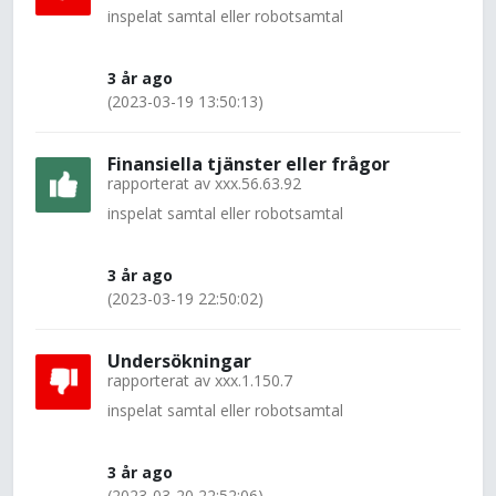
inspelat samtal eller robotsamtal
3 år ago
(2023-03-19 13:50:13)
Finansiella tjänster eller frågor
rapporterat av
xxx.56.63.92
inspelat samtal eller robotsamtal
3 år ago
(2023-03-19 22:50:02)
Undersökningar
rapporterat av
xxx.1.150.7
inspelat samtal eller robotsamtal
3 år ago
(2023-03-20 22:52:06)