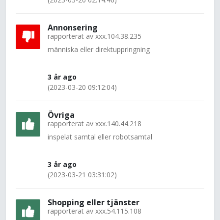
Annonsering
rapporterat av
xxx.104.38.235
människa eller direktuppringning
3 år ago
(2023-03-20 09:12:04)
Övriga
rapporterat av
xxx.140.44.218
inspelat samtal eller robotsamtal
3 år ago
(2023-03-21 03:31:02)
Shopping eller tjänster
rapporterat av
xxx.54.115.108