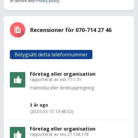
of Service and
Privacy policy
.
Recensioner för 070-714 27 46
Betygsätt detta telefonnummer
Företag eller organisation
rapporterat av
xxx.7.11.31
människa eller direktuppringning
3 år ago
(2023-03-15 13:48:52)
Företag eller organisation
rapporterat av
xxx.27.108.178