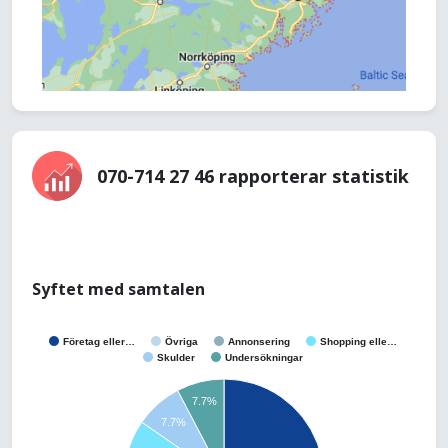
070-714 27 46 rapporterar statistik
Syftet med samtalen
Företag eller…
Övriga
Annonsering
Shopping elle…
Skulder
Undersökningar
7.7%
7.7%