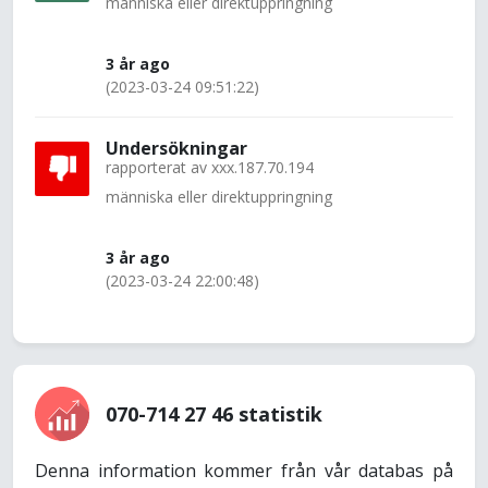
människa eller direktuppringning
3 år ago
(2023-03-24 09:51:22)
Undersökningar
rapporterat av
xxx.187.70.194
människa eller direktuppringning
3 år ago
(2023-03-24 22:00:48)
070-714 27 46 statistik
Denna information kommer från vår databas på