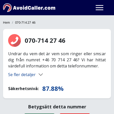
Hem
070-714 27 46
070-714 27 46
Undrar du vem det är vem som ringer eller sms:ar
dig från numret +46 70 714 27 46? Vi har hittat
värdefull information om detta telefonnummer.
Se fler detaljer
87.88%
Säkerhetsnivå:
Betygsätt detta nummer