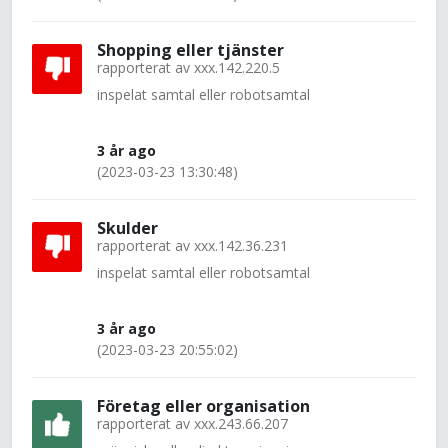
Shopping eller tjänster
rapporterat av
xxx.142.220.5
inspelat samtal eller robotsamtal
3 år ago
(2023-03-23 13:30:48)
Skulder
rapporterat av
xxx.142.36.231
inspelat samtal eller robotsamtal
3 år ago
(2023-03-23 20:55:02)
Företag eller organisation
rapporterat av
xxx.243.66.207