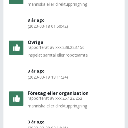
människa eller direktuppringning
3 år ago
(2023-03-18 01:50:42)
Övriga
rapporterat av
xxx.238.223.156
inspelat samtal eller robotsamtal
3 år ago
(2023-03-19 18:11:24)
Företag eller organisation
rapporterat av
xxx.25.122.252
människa eller direktuppringning
3 år ago
(2023-03-20 02:14:46)