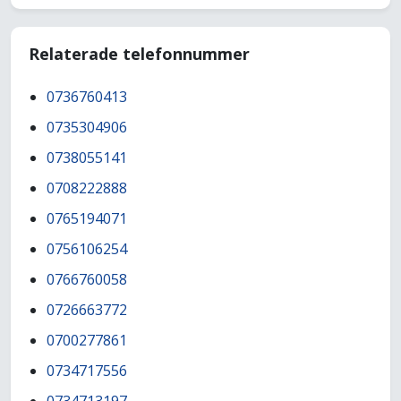
Relaterade telefonnummer
0736760413
0735304906
0738055141
0708222888
0765194071
0756106254
0766760058
0726663772
0700277861
0734717556