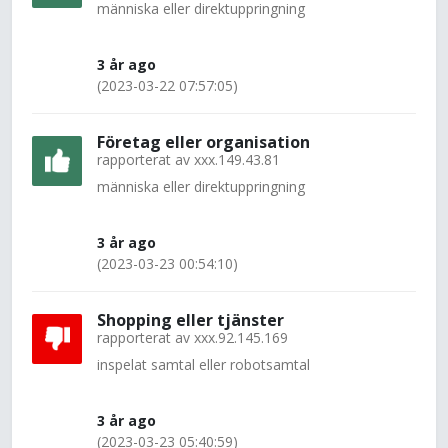
människa eller direktuppringning
3 år ago
(2023-03-22 07:57:05)
Företag eller organisation
rapporterat av
xxx.149.43.81
människa eller direktuppringning
3 år ago
(2023-03-23 00:54:10)
Shopping eller tjänster
rapporterat av
xxx.92.145.169
inspelat samtal eller robotsamtal
3 år ago
(2023-03-23 05:40:59)