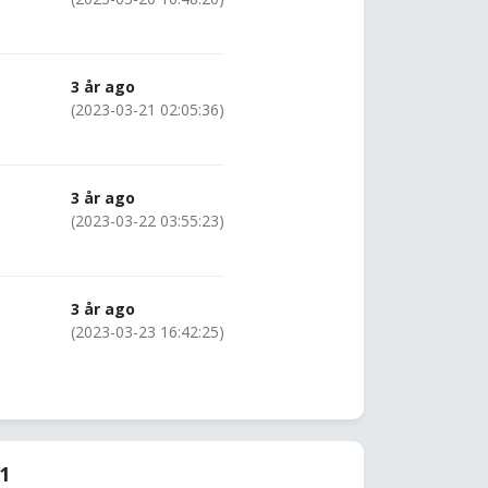
3 år ago
(2023-03-21 02:05:36)
3 år ago
(2023-03-22 03:55:23)
3 år ago
(2023-03-23 16:42:25)
41