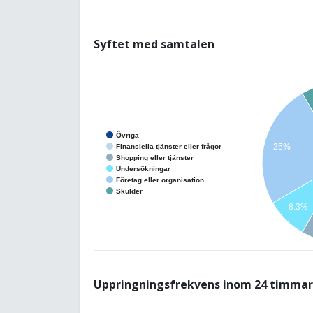
Syftet med samtalen
Övriga
25%
Finansiella tjänster eller frågor
Shopping eller tjänster
Undersökningar
Företag eller organisation
Skulder
8.3%
Uppringningsfrekvens inom 24 timmar