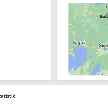
tatistik