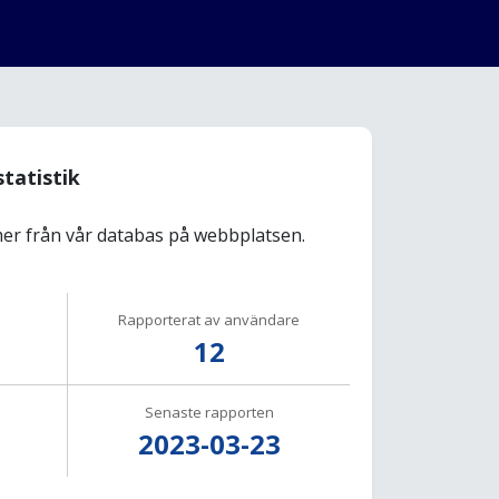
statistik
r från vår databas på webbplatsen.
Rapporterat av användare
12
Senaste rapporten
2023-03-23