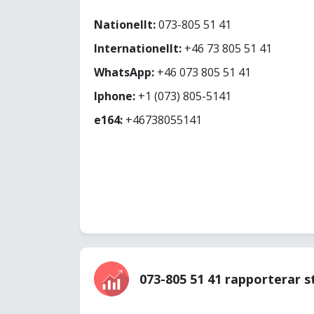
Nationellt:
073-805 51 41
Internationellt:
+46 73 805 51 41
WhatsApp:
+46 073 805 51 41
Iphone:
+1 (073) 805-5141
e164:
+46738055141
073-805 51 41 rapporterar s