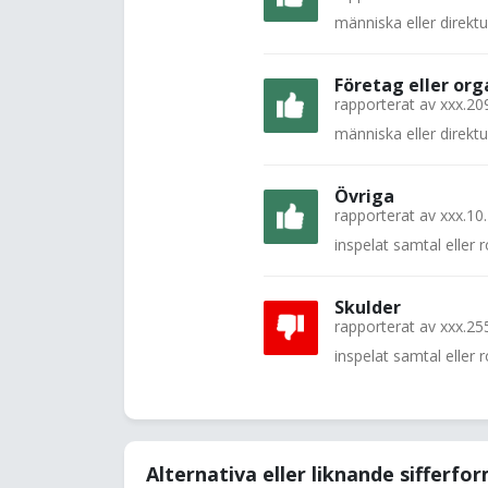
människa eller direkt
Företag eller org
rapporterat av
xxx.20
människa eller direkt
Övriga
rapporterat av
xxx.10
inspelat samtal eller
Skulder
rapporterat av
xxx.25
inspelat samtal eller
Alternativa eller liknande sifferfo