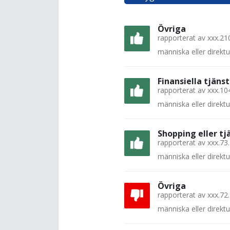
Övriga
rapporterat av
xxx.21
människa eller direkt
Finansiella tjänst
rapporterat av
xxx.10
människa eller direkt
Shopping eller tj
rapporterat av
xxx.73
människa eller direkt
Övriga
rapporterat av
xxx.72
människa eller direkt