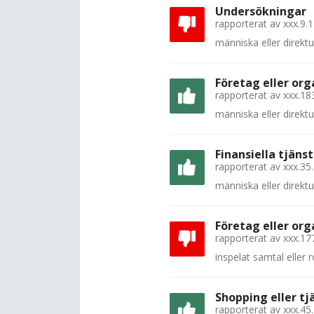
Undersökningar
rapporterat av
xxx.9.
människa eller direkt
Företag eller org
rapporterat av
xxx.18
människa eller direkt
Finansiella tjänst
rapporterat av
xxx.35
människa eller direkt
Företag eller org
rapporterat av
xxx.17
inspelat samtal eller
Shopping eller tj
rapporterat av
xxx.45