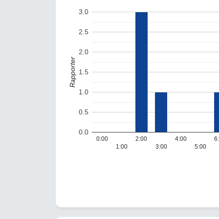
3.0
2.5
2.0
Rapporter
1.5
1.0
0.5
0.0
0:00
2:00
4:00
6
1:00
3:00
5:00