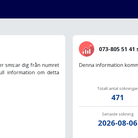
073-805 51 41 
er sms:ar dig från numret
Denna information komme
ull information om detta
Totalt antal sökningar
471
Senaste sökning
2026-08-06