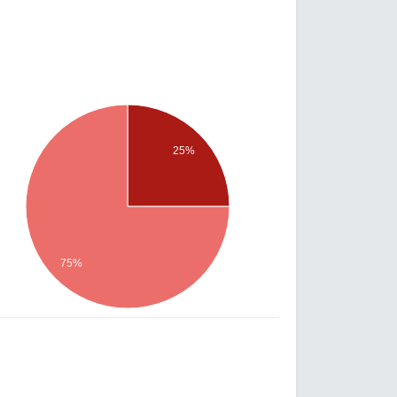
25%
75%