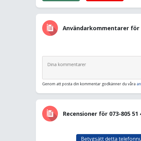
Användarkommentarer för 0
Genom att posta din kommentar godkänner du våra
an
Recensioner för 073-805 51 
Betygsätt detta telefon