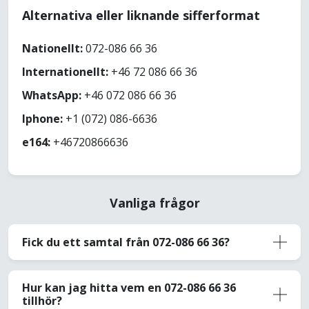
Alternativa eller liknande sifferformat
Nationellt:
072-086 66 36
Internationellt:
+46 72 086 66 36
WhatsApp:
+46 072 086 66 36
Iphone:
+1 (072) 086-6636
e164:
+46720866636
Vanliga frågor
Fick du ett samtal från 072-086 66 36?
Hur kan jag hitta vem en 072-086 66 36
tillhör?