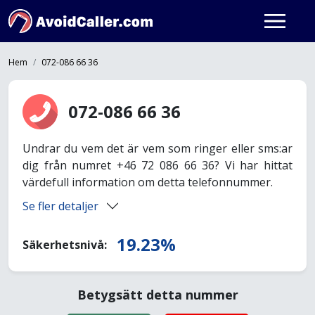
Hem
072-086 66 36
072-086 66 36
Undrar du vem det är vem som ringer eller sms:ar
dig från numret +46 72 086 66 36? Vi har hittat
värdefull information om detta telefonnummer.
Se fler detaljer
19.23%
Säkerhetsnivå:
Betygsätt detta nummer