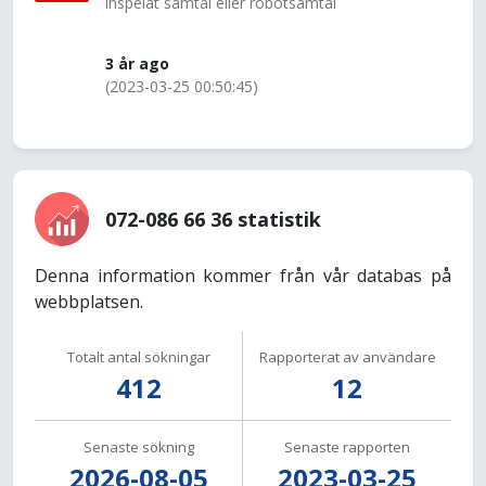
inspelat samtal eller robotsamtal
3 år ago
(2023-03-25 00:50:45)
072-086 66 36 statistik
Denna information kommer från vår databas på
webbplatsen.
Totalt antal sökningar
Rapporterat av användare
412
12
Senaste sökning
Senaste rapporten
2026-08-05
2023-03-25