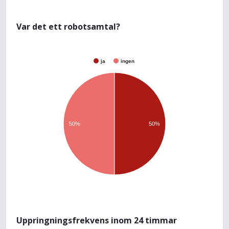
Var det ett robotsamtal?
ja
ingen
50%
50%
Uppringningsfrekvens inom 24 timmar