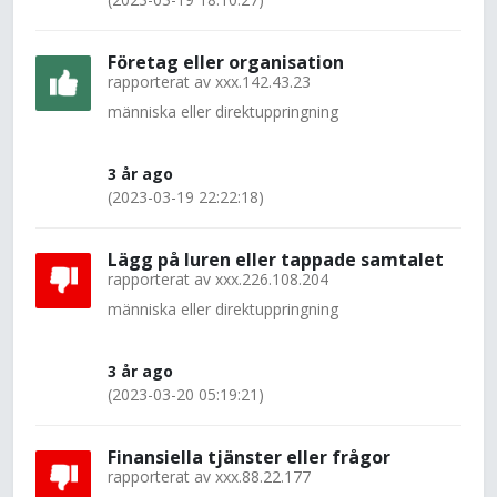
Företag eller organisation
rapporterat av
xxx.142.43.23
människa eller direktuppringning
3 år ago
(2023-03-19 22:22:18)
Lägg på luren eller tappade samtalet
rapporterat av
xxx.226.108.204
människa eller direktuppringning
3 år ago
(2023-03-20 05:19:21)
Finansiella tjänster eller frågor
rapporterat av
xxx.88.22.177