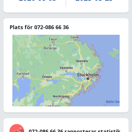
Plats för 072-086 66 36
072-086 66 36 rapporterar statistik