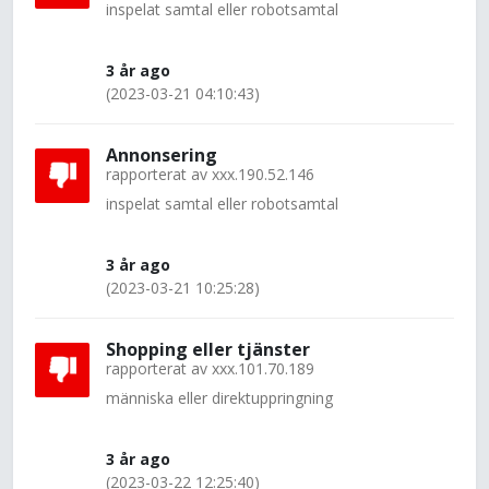
inspelat samtal eller robotsamtal
3 år ago
(2023-03-21 04:10:43)
Annonsering
rapporterat av
xxx.190.52.146
inspelat samtal eller robotsamtal
3 år ago
(2023-03-21 10:25:28)
Shopping eller tjänster
rapporterat av
xxx.101.70.189
människa eller direktuppringning
3 år ago
(2023-03-22 12:25:40)