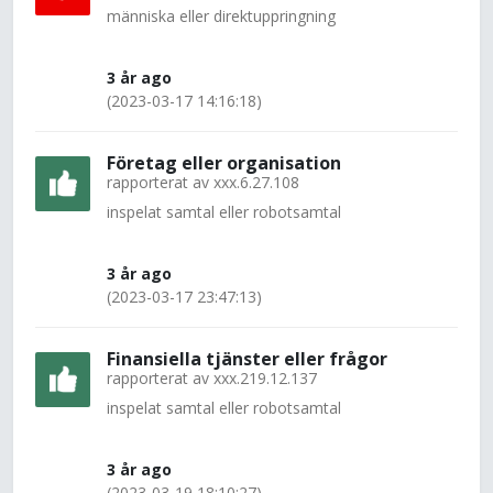
människa eller direktuppringning
3 år ago
(2023-03-17 14:16:18)
Företag eller organisation
rapporterat av
xxx.6.27.108
inspelat samtal eller robotsamtal
3 år ago
(2023-03-17 23:47:13)
Finansiella tjänster eller frågor
rapporterat av
xxx.219.12.137
inspelat samtal eller robotsamtal
3 år ago
(2023-03-19 18:10:27)