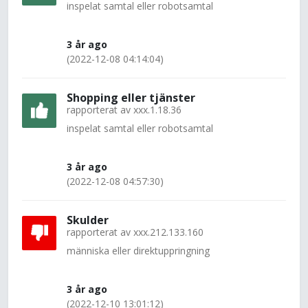
inspelat samtal eller robotsamtal
3 år ago
(2022-12-08 04:14:04)
Shopping eller tjänster
rapporterat av
xxx.1.18.36
inspelat samtal eller robotsamtal
3 år ago
(2022-12-08 04:57:30)
Skulder
rapporterat av
xxx.212.133.160
människa eller direktuppringning
3 år ago
(2022-12-10 13:01:12)