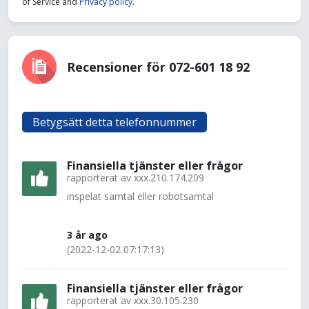
of Service and
Privacy policy
.
Recensioner för 072-601 18 92
Betygsätt detta telefonnummer
Finansiella tjänster eller frågor
rapporterat av
xxx.210.174.209
inspelat samtal eller robotsamtal
3 år ago
(2022-12-02 07:17:13)
Finansiella tjänster eller frågor
rapporterat av
xxx.30.105.230