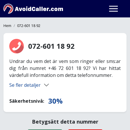
Hem
072-601 18 92
072-601 18 92
Undrar du vem det är vem som ringer eller sms:ar
dig från numret +46 72 601 18 92? Vi har hittat
värdefull information om detta telefonnummer.
Se fler detaljer
30%
Säkerhetsnivå:
Betygsätt detta nummer