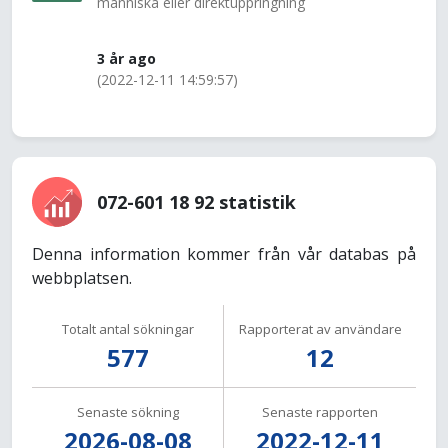
människa eller direktuppringning
3 år ago
(2022-12-11 14:59:57)
072-601 18 92 statistik
Denna information kommer från vår databas på
webbplatsen.
Totalt antal sökningar
Rapporterat av användare
577
12
Senaste sökning
Senaste rapporten
2026-08-08
2022-12-11