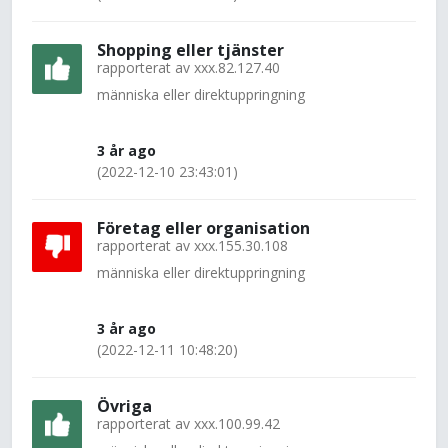
Shopping eller tjänster
rapporterat av
xxx.82.127.40
människa eller direktuppringning
3 år ago
(2022-12-10 23:43:01)
Företag eller organisation
rapporterat av
xxx.155.30.108
människa eller direktuppringning
3 år ago
(2022-12-11 10:48:20)
Övriga
rapporterat av
xxx.100.99.42