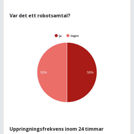
Var det ett robotsamtal?
ja
ingen
50%
50%
Uppringningsfrekvens inom 24 timmar