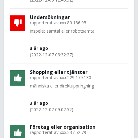
Undersökningar
rapporterat av
xxx.80.156.95
inspelat samtal eller robotsamtal
3 år ago
(2022-12-07 03:32:27)
Shopping eller tjänster
rapporterat av
xxx.229.179.130
människa eller direktuppringning
3 år ago
(2022-12-07 09:07:52)
Företag eller organisation
rapporterat av
xxx.237.52.79