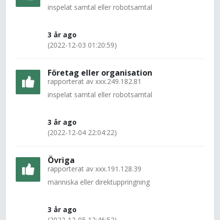
inspelat samtal eller robotsamtal
3 år ago
(2022-12-03 01:20:59)
Företag eller organisation
rapporterat av
xxx.249.182.81
inspelat samtal eller robotsamtal
3 år ago
(2022-12-04 22:04:22)
Övriga
rapporterat av
xxx.191.128.39
människa eller direktuppringning
3 år ago
(2022-12-05 12:46:52)