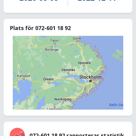
Plats för 072-601 18 92
072-601 18 92 rapporterar statistik