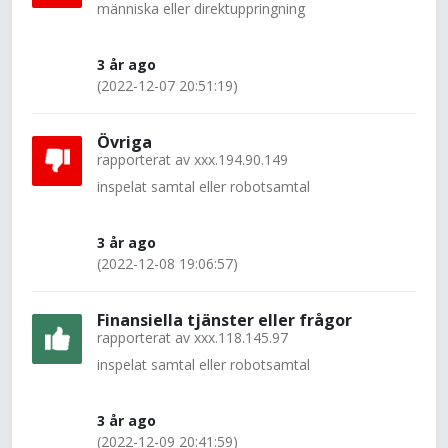
människa eller direktuppringning
3 år ago
(2022-12-07 20:51:19)
Övriga
rapporterat av
xxx.194.90.149
inspelat samtal eller robotsamtal
3 år ago
(2022-12-08 19:06:57)
Finansiella tjänster eller frågor
rapporterat av
xxx.118.145.97
inspelat samtal eller robotsamtal
3 år ago
(2022-12-09 20:41:59)