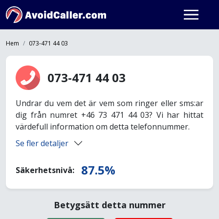
Hem
073-471 44 03
073-471 44 03
Undrar du vem det är vem som ringer eller sms:ar
dig från numret +46 73 471 44 03? Vi har hittat
värdefull information om detta telefonnummer.
Se fler detaljer
87.5%
Säkerhetsnivå:
Betygsätt detta nummer