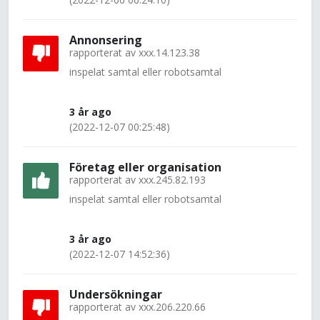
Annonsering
rapporterat av
xxx.14.123.38
inspelat samtal eller robotsamtal
3 år ago
(2022-12-07 00:25:48)
Företag eller organisation
rapporterat av
xxx.245.82.193
inspelat samtal eller robotsamtal
3 år ago
(2022-12-07 14:52:36)
Undersökningar
rapporterat av
xxx.206.220.66