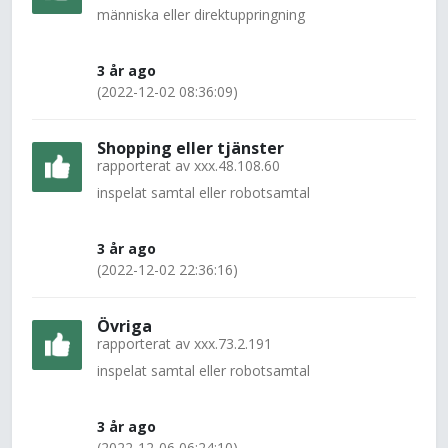
människa eller direktuppringning
3 år ago
(2022-12-02 08:36:09)
Shopping eller tjänster
rapporterat av
xxx.48.108.60
inspelat samtal eller robotsamtal
3 år ago
(2022-12-02 22:36:16)
Övriga
rapporterat av
xxx.73.2.191
inspelat samtal eller robotsamtal
3 år ago
(2022-12-06 06:24:10)