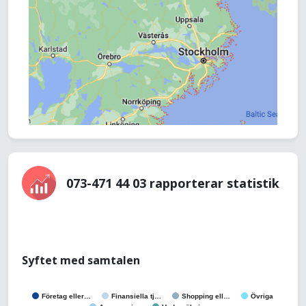
073-471 44 03 rapporterar statistik
Syftet med samtalen
Företag eller…
Finansiella tj…
Shopping ell…
Övriga