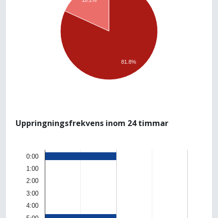
18.2%
81.8%
Uppringningsfrekvens inom 24 timmar
0:00
1:00
2:00
3:00
4:00