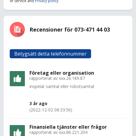
of Service and
Privacy policy
.
Recensioner för 073-471 44 03
Betygsätt detta telefonnummer
Företag eller organisation
rapporterat av
xxx.26.189.87
inspelat samtal eller robotsamtal
3 år ago
(2022-12-02 08:33:56)
Finansiella tjänster eller frågor
rapporterat av
xxx.86.221.204