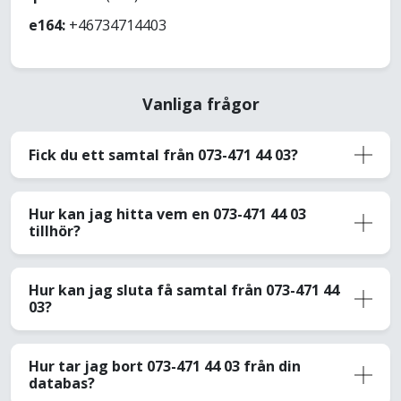
e164:
+46734714403
Vanliga frågor
Fick du ett samtal från 073-471 44 03?
Hur kan jag hitta vem en 073-471 44 03
tillhör?
Hur kan jag sluta få samtal från 073-471 44
03?
Hur tar jag bort 073-471 44 03 från din
databas?