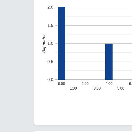
2.0
1.5
Rapporter
1.0
0.5
0.0
0:00
2:00
4:00
6
1:00
3:00
5:00