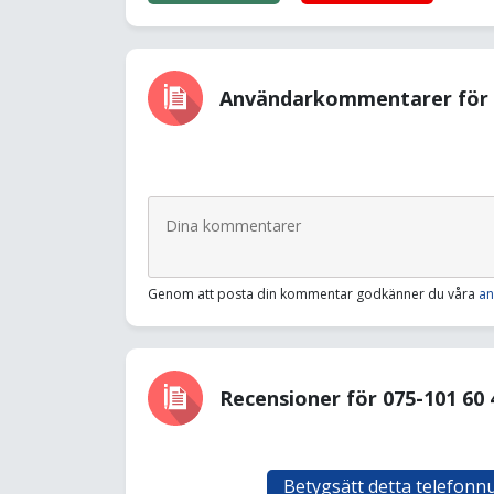
Användarkommentarer för 0
Genom att posta din kommentar godkänner du våra
an
Recensioner för 075-101 60 
Betygsätt detta telefon