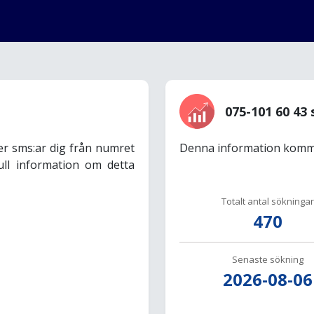
075-101 60 43 
er sms:ar dig från numret
Denna information komme
ull information om detta
Totalt antal sökningar
470
Senaste sökning
2026-08-06