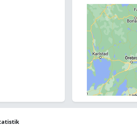
tatistik