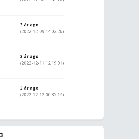
3 år ago
(2022-12-09 14:02:26)
3 år ago
(2022-12-11 12:19:01)
3 år ago
(2022-12-12 00:35:14)
43