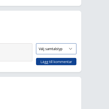
Lägg till kommentar