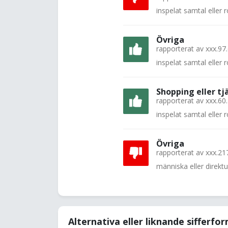
inspelat samtal eller
Övriga
rapporterat av
xxx.97
inspelat samtal eller
Shopping eller tj
rapporterat av
xxx.60
inspelat samtal eller
Övriga
rapporterat av
xxx.21
människa eller direkt
Alternativa eller liknande sifferfo