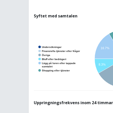
Syftet med samtalen
Undersökningar
16.7%
Finansiella tjänster eller frågor
Övriga
Bluff eller bedrägeri
Lägg på luren eller tappade
8.3%
samtalet
Shopping eller tjänster
Uppringningsfrekvens inom 24 timmar