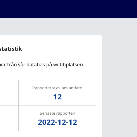
statistik
r från vår databas på webbplatsen.
Rapporterat av användare
12
Senaste rapporten
2022-12-12