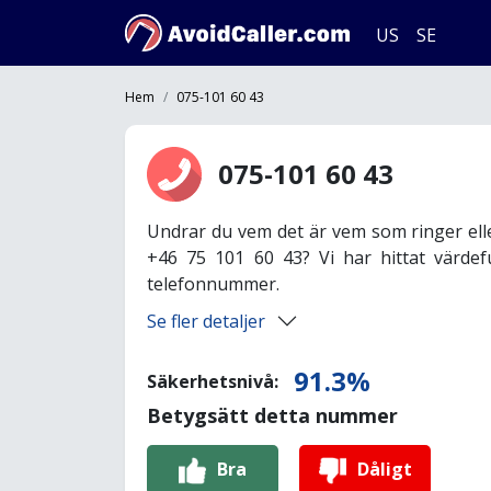
US
SE
Hem
075-101 60 43
075-101 60 43
Undrar du vem det är vem som ringer ell
+46 75 101 60 43? Vi har hittat värdef
telefonnummer.
Se fler detaljer
91.3%
Säkerhetsnivå:
Betygsätt detta nummer
Bra
Dåligt