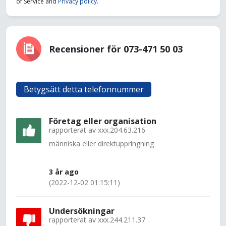
of Service and
Privacy policy
.
Recensioner för 073-471 50 03
Betygsätt detta telefonnummer
Företag eller organisation
rapporterat av
xxx.204.63.216
människa eller direktuppringning
3 år ago
(2022-12-02 01:15:11)
Undersökningar
rapporterat av
xxx.244.211.37