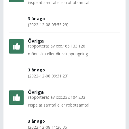
inspelat samtal eller robotsamtal
3 år ago
(2022-12-08 05:55:29)
Övriga
rapporterat av
xxx.165.133.126
människa eller direktuppringning
3 år ago
(2022-12-08 09:31:23)
Övriga
rapporterat av
xxx.232.104.233
inspelat samtal eller robotsamtal
3 år ago
(2022-12-08 11:20:35)