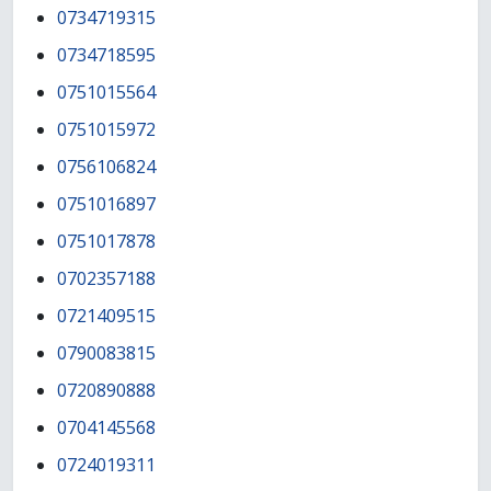
0734719315
0734718595
0751015564
0751015972
0756106824
0751016897
0751017878
0702357188
0721409515
0790083815
0720890888
0704145568
0724019311