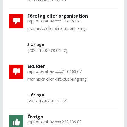
Företag eller organisation
rapporterat av
xxx.127.152.78
människa eller direktuppringning
3 år ago
(2022-12-06 20:01:52)
Skulder
rapporterat av
xxx.219.163.67
människa eller direktuppringning
3 år ago
(2022-12-07 01:23:02)
Övriga
rapporterat av
xxx.228.139.80