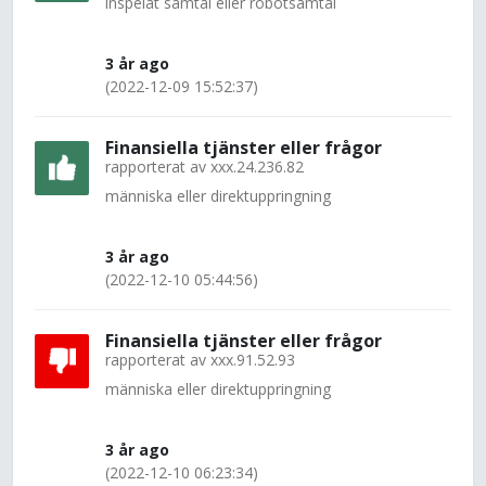
inspelat samtal eller robotsamtal
3 år ago
(2022-12-09 15:52:37)
Finansiella tjänster eller frågor
rapporterat av
xxx.24.236.82
människa eller direktuppringning
3 år ago
(2022-12-10 05:44:56)
Finansiella tjänster eller frågor
rapporterat av
xxx.91.52.93
människa eller direktuppringning
3 år ago
(2022-12-10 06:23:34)