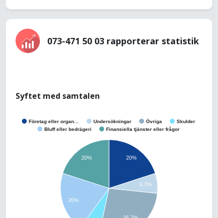
073-471 50 03 rapporterar statistik
Syftet med samtalen
Företag eller organ…
Undersökningar
Övriga
Skulder
Bluff eller bedrägeri
Finansiella tjänster eller frågor
20%
20%
6.7%
20%
26.7%