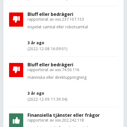
Bluff eller bedrägeri
rapporterat av
xxx.237.107.153
inspelat samtal eller robotsamtal
3 år ago
(2022-12-08 16:09:01)
Bluff eller bedrägeri
rapporterat av
xxx.74.50.116
människa eller direktuppringning
3 år ago
(2022-12-09 11:39:34)
Finansiella tjänster eller frågor
rapporterat av
xxx.202.242.118