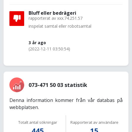
Bluff eller bedrägeri
rapporterat av
xxx.74.251.57
inspelat samtal eller robotsamtal
3 år ago
(2022-12-11 03:50:54)
073-471 50 03 statistik
Denna information kommer från vår databas på
webbplatsen.
Totalt antal sökningar
Rapporterat av användare
445
15