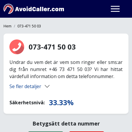
Hem
073-471 50 03
073-471 50 03
Undrar du vem det är vem som ringer eller sms:ar
dig från numret +46 73 471 50 03? Vi har hittat
värdefull information om detta telefonnummer.
Se fler detaljer
33.33%
Säkerhetsnivå:
Betygsätt detta nummer