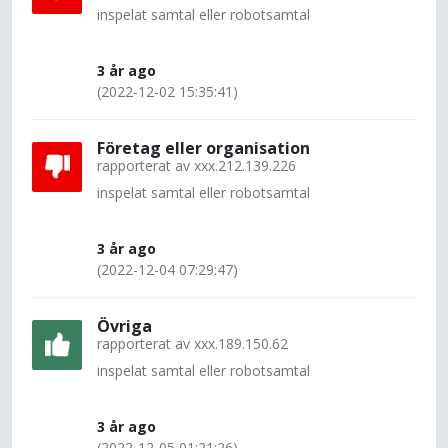
inspelat samtal eller robotsamtal
3 år ago
(2022-12-02 15:35:41)
Företag eller organisation
rapporterat av
xxx.212.139.226
inspelat samtal eller robotsamtal
3 år ago
(2022-12-04 07:29:47)
Övriga
rapporterat av
xxx.189.150.62
inspelat samtal eller robotsamtal
3 år ago
(2022-12-05 01:21:26)