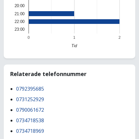
20:00
21:00
22:00
23:00
0
1
2
Tid
Relaterade telefonnummer
0792395685
0731252929
0790061672
0734718538
0734718969