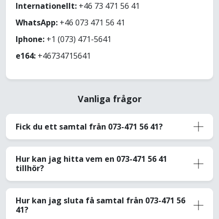
Internationellt:
+46 73 471 56 41
WhatsApp:
+46 073 471 56 41
Iphone:
+1 (073) 471-5641
e164:
+46734715641
Vanliga frågor
Fick du ett samtal från 073-471 56 41?
Hur kan jag hitta vem en 073-471 56 41
tillhör?
Hur kan jag sluta få samtal från 073-471 56
41?