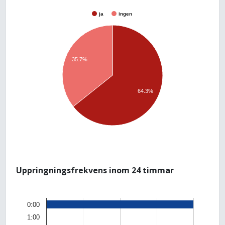
ja
ingen
35.7%
64.3%
Uppringningsfrekvens inom 24 timmar
0:00
1:00