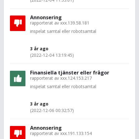
Annonsering
rapporterat av
xxx.139.58.181
inspelat samtal eller robotsamtal
3 år ago
(2022-12-04 13:19:45)
Finansiella tjänster eller frågor
rapporterat av
xxx.124.153.217
inspelat samtal eller robotsamtal
3 år ago
(2022-12-06 00:32:57)
Annonsering
rapporterat av
xxx.191.133.154