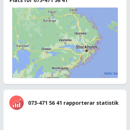
Plats för 073-471 56 41
073-471 56 41 rapporterar statistik