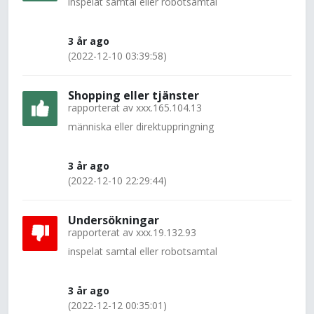
inspelat samtal eller robotsamtal
3 år ago
(2022-12-10 03:39:58)
Shopping eller tjänster
rapporterat av
xxx.165.104.13
människa eller direktuppringning
3 år ago
(2022-12-10 22:29:44)
Undersökningar
rapporterat av
xxx.19.132.93
inspelat samtal eller robotsamtal
3 år ago
(2022-12-12 00:35:01)