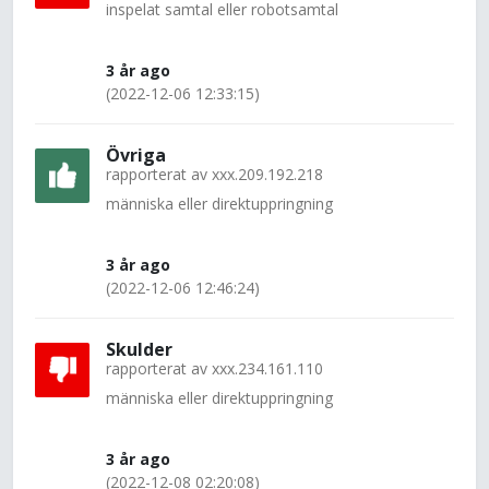
inspelat samtal eller robotsamtal
3 år ago
(2022-12-06 12:33:15)
Övriga
rapporterat av
xxx.209.192.218
människa eller direktuppringning
3 år ago
(2022-12-06 12:46:24)
Skulder
rapporterat av
xxx.234.161.110
människa eller direktuppringning
3 år ago
(2022-12-08 02:20:08)