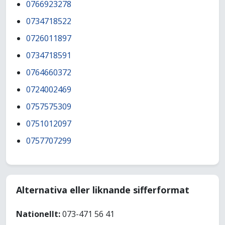
0766923278
0734718522
0726011897
0734718591
0764660372
0724002469
0757575309
0751012097
0757707299
Alternativa eller liknande sifferformat
Nationellt:
073-471 56 41