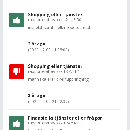
Shopping eller tjänster
rapporterat av
xxx.42.148.50
inspelat samtal eller robotsamtal
3 år ago
(2022-12-09 11:38:09)
Shopping eller tjänster
rapporterat av
xxx.18.4.112
människa eller direktuppringning
3 år ago
(2022-12-09 21:22:39)
Finansiella tjänster eller frågor
rapporterat av
xxx.174.54.119