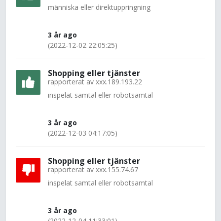
människa eller direktuppringning
3 år ago
(2022-12-02 22:05:25)
Shopping eller tjänster
rapporterat av
xxx.189.193.22
inspelat samtal eller robotsamtal
3 år ago
(2022-12-03 04:17:05)
Shopping eller tjänster
rapporterat av
xxx.155.74.67
inspelat samtal eller robotsamtal
3 år ago
(2022-12-04 11:33:01)