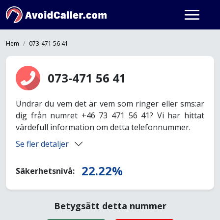
Hem
073-471 56 41
073-471 56 41
Undrar du vem det är vem som ringer eller sms:ar
dig från numret +46 73 471 56 41? Vi har hittat
värdefull information om detta telefonnummer.
Se fler detaljer
22.22%
Säkerhetsnivå:
Betygsätt detta nummer