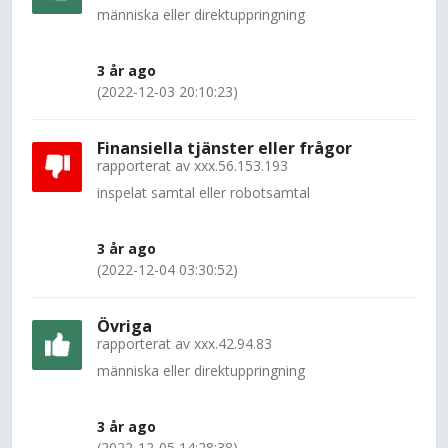
människa eller direktuppringning
3 år ago
(2022-12-03 20:10:23)
Finansiella tjänster eller frågor
rapporterat av
xxx.56.153.193
inspelat samtal eller robotsamtal
3 år ago
(2022-12-04 03:30:52)
Övriga
rapporterat av
xxx.42.94.83
människa eller direktuppringning
3 år ago
(2022-12-05 14:28:38)