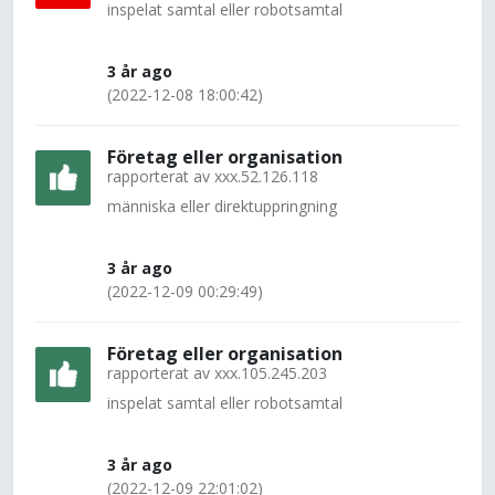
inspelat samtal eller robotsamtal
3 år ago
(2022-12-08 18:00:42)
Företag eller organisation
rapporterat av
xxx.52.126.118
människa eller direktuppringning
3 år ago
(2022-12-09 00:29:49)
Företag eller organisation
rapporterat av
xxx.105.245.203
inspelat samtal eller robotsamtal
3 år ago
(2022-12-09 22:01:02)