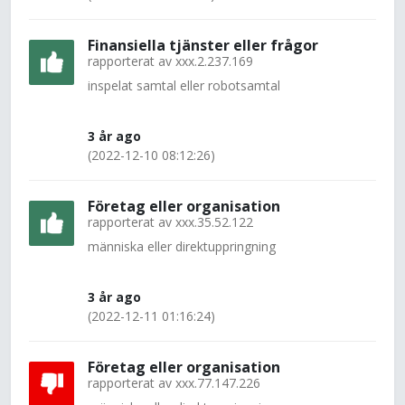
Finansiella tjänster eller frågor
rapporterat av
xxx.2.237.169
inspelat samtal eller robotsamtal
3 år ago
(2022-12-10 08:12:26)
Företag eller organisation
rapporterat av
xxx.35.52.122
människa eller direktuppringning
3 år ago
(2022-12-11 01:16:24)
Företag eller organisation
rapporterat av
xxx.77.147.226