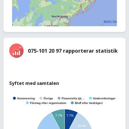
075-101 20 97 rapporterar statistik
Syftet med samtalen
Annonsering
Övriga
Finansiella tjä…
Undersökningar
Företag eller organisation
Bluff eller bedrägeri
7.7%
7.7%
15.4%