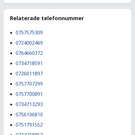
Relaterade telefonnummer
0757575309
0724002469
0764660372
0734718591
0726011897
0757707299
0757700891
0734713293
0756106810
0751791552