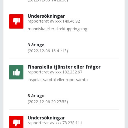
Undersökningar
rapporterat av
xxx.140.46.92
människa eller direktuppringning
3 år ago
(2022-12-06 16:41:13)
Finansiella tjänster eller frågor
rapporterat av
xxx.182.232.67
inspelat samtal eller robotsamtal
3 år ago
(2022-12-06 20:27:55)
Undersökningar
rapporterat av
xxx.78.238.111