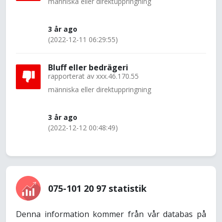
människa eller direktuppringning
3 år ago
(2022-12-11 06:29:55)
Bluff eller bedrägeri
rapporterat av
xxx.46.170.55
människa eller direktuppringning
3 år ago
(2022-12-12 00:48:49)
075-101 20 97 statistik
Denna information kommer från vår databas på