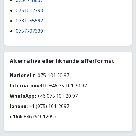
0734718857
0751012793
0731255592
0757707339
Alternativa eller liknande sifferformat
Nationellt:
075-101 20 97
Internationellt:
+46 75 101 20 97
WhatsApp:
+46 075 101 20 97
Iphone:
+1 (075) 101-2097
e164:
+46751012097