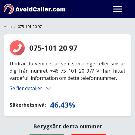
Hem
075-101 20 97
075-101 20 97
Undrar du vem det är vem som ringer eller sms:ar
dig från numret +46 75 101 20 97? Vi har hittat
värdefull information om detta telefonnummer.
Se fler detaljer
46.43%
Säkerhetsnivå:
Betygsätt detta nummer