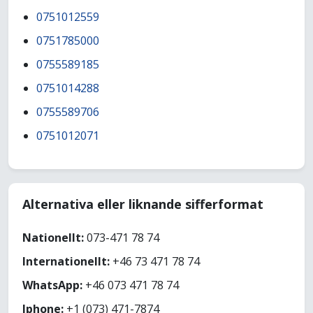
0751012559
0751785000
0755589185
0751014288
0755589706
0751012071
Alternativa eller liknande sifferformat
Nationellt:
073-471 78 74
Internationellt:
+46 73 471 78 74
WhatsApp:
+46 073 471 78 74
Iphone:
+1 (073) 471-7874