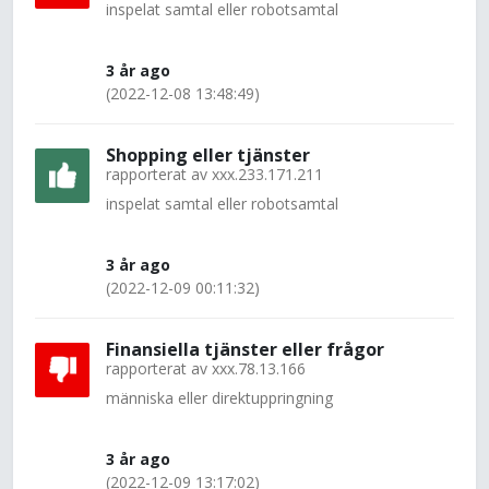
inspelat samtal eller robotsamtal
3 år ago
(2022-12-08 13:48:49)
Shopping eller tjänster
rapporterat av
xxx.233.171.211
inspelat samtal eller robotsamtal
3 år ago
(2022-12-09 00:11:32)
Finansiella tjänster eller frågor
rapporterat av
xxx.78.13.166
människa eller direktuppringning
3 år ago
(2022-12-09 13:17:02)