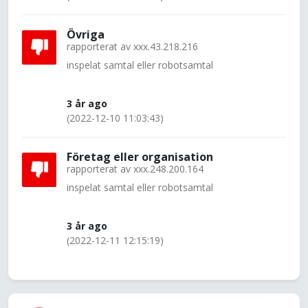
Övriga
rapporterat av
xxx.43.218.216
inspelat samtal eller robotsamtal
3 år ago
(2022-12-10 11:03:43)
Företag eller organisation
rapporterat av
xxx.248.200.164
inspelat samtal eller robotsamtal
3 år ago
(2022-12-11 12:15:19)