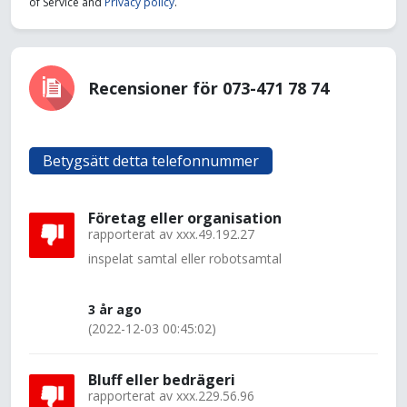
of Service and
Privacy policy
.
Recensioner för 073-471 78 74
Betygsätt detta telefonnummer
Företag eller organisation
rapporterat av
xxx.49.192.27
inspelat samtal eller robotsamtal
3 år ago
(2022-12-03 00:45:02)
Bluff eller bedrägeri
rapporterat av
xxx.229.56.96