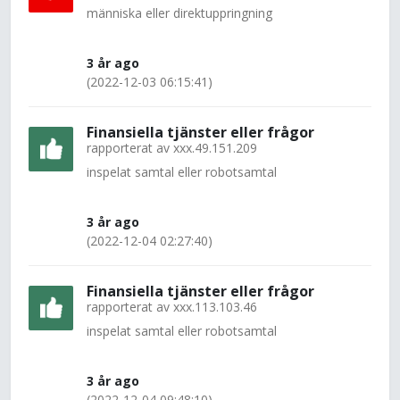
människa eller direktuppringning
3 år ago
(2022-12-03 06:15:41)
Finansiella tjänster eller frågor
rapporterat av
xxx.49.151.209
inspelat samtal eller robotsamtal
3 år ago
(2022-12-04 02:27:40)
Finansiella tjänster eller frågor
rapporterat av
xxx.113.103.46
inspelat samtal eller robotsamtal
3 år ago
(2022-12-04 09:48:10)