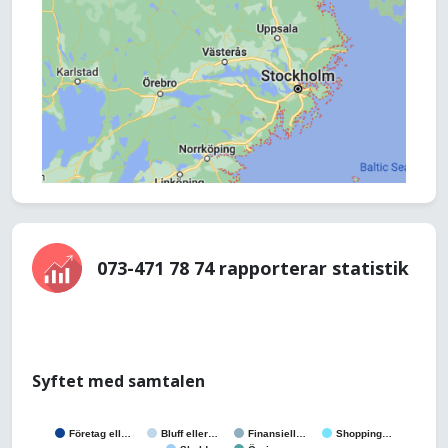
073-471 78 74 rapporterar statistik
Syftet med samtalen
Företag ell…
Bluff eller…
Finansiell…
Shopping…