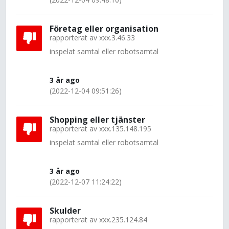
Företag eller organisation
rapporterat av
xxx.3.46.33
inspelat samtal eller robotsamtal
3 år ago
(2022-12-04 09:51:26)
Shopping eller tjänster
rapporterat av
xxx.135.148.195
inspelat samtal eller robotsamtal
3 år ago
(2022-12-07 11:24:22)
Skulder
rapporterat av
xxx.235.124.84