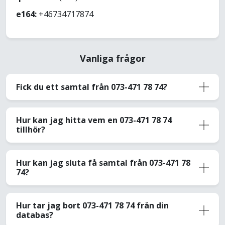
e164:
+46734717874
Vanliga frågor
Fick du ett samtal från 073-471 78 74?
Hur kan jag hitta vem en 073-471 78 74
tillhör?
Hur kan jag sluta få samtal från 073-471 78
74?
Hur tar jag bort 073-471 78 74 från din
databas?