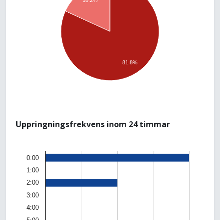
18.2%
81.8%
Uppringningsfrekvens inom 24 timmar
0:00
1:00
2:00
3:00
4:00