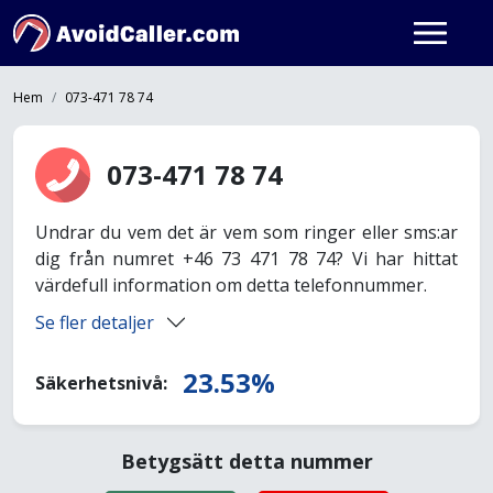
Hem
073-471 78 74
073-471 78 74
Undrar du vem det är vem som ringer eller sms:ar
dig från numret +46 73 471 78 74? Vi har hittat
värdefull information om detta telefonnummer.
Se fler detaljer
23.53%
Säkerhetsnivå:
Betygsätt detta nummer