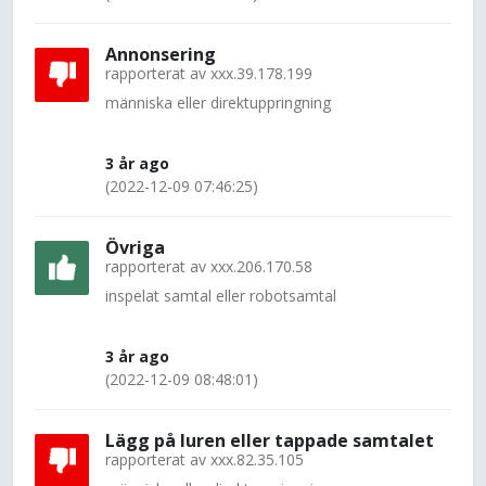
Annonsering
rapporterat av
xxx.39.178.199
människa eller direktuppringning
3 år ago
(2022-12-09 07:46:25)
Övriga
rapporterat av
xxx.206.170.58
inspelat samtal eller robotsamtal
3 år ago
(2022-12-09 08:48:01)
Lägg på luren eller tappade samtalet
rapporterat av
xxx.82.35.105