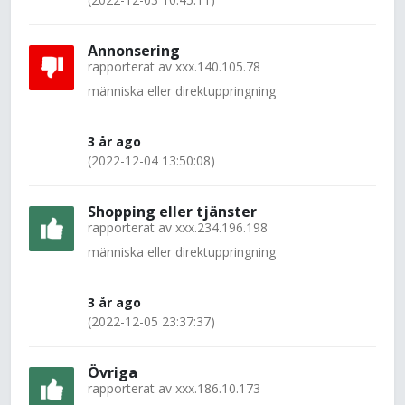
Annonsering
rapporterat av
xxx.140.105.78
människa eller direktuppringning
3 år ago
(2022-12-04 13:50:08)
Shopping eller tjänster
rapporterat av
xxx.234.196.198
människa eller direktuppringning
3 år ago
(2022-12-05 23:37:37)
Övriga
rapporterat av
xxx.186.10.173