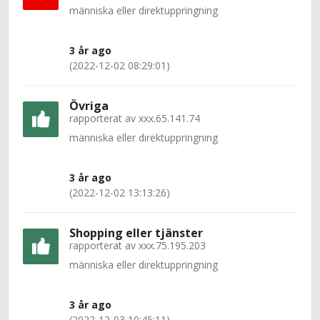
människa eller direktuppringning
3 år ago
(2022-12-02 08:29:01)
Övriga
rapporterat av
xxx.65.141.74
människa eller direktuppringning
3 år ago
(2022-12-02 13:13:26)
Shopping eller tjänster
rapporterat av
xxx.75.195.203
människa eller direktuppringning
3 år ago
(2022-12-03 10:45:11)