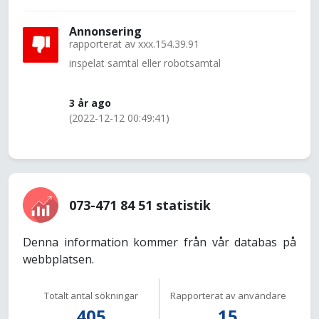
Annonsering
rapporterat av
xxx.154.39.91
inspelat samtal eller robotsamtal
3 år ago
(2022-12-12 00:49:41)
073-471 84 51 statistik
Denna information kommer från vår databas på
webbplatsen.
Totalt antal sökningar
Rapporterat av användare
405
15