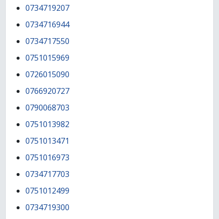
0734719207
0734716944
0734717550
0751015969
0726015090
0766920727
0790068703
0751013982
0751013471
0751016973
0734717703
0751012499
0734719300