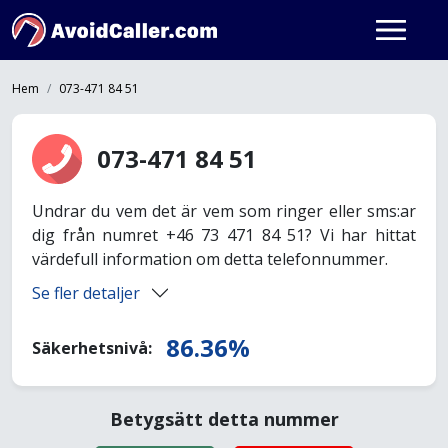
Hem
073-471 84 51
073-471 84 51
Undrar du vem det är vem som ringer eller sms:ar
dig från numret +46 73 471 84 51? Vi har hittat
värdefull information om detta telefonnummer.
Se fler detaljer
86.36%
Säkerhetsnivå:
Betygsätt detta nummer