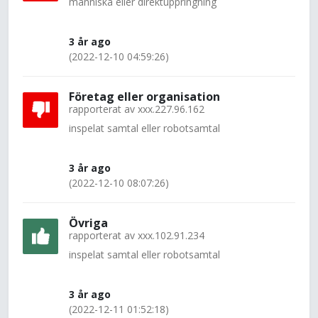
människa eller direktuppringning
3 år ago
(2022-12-10 04:59:26)
Företag eller organisation
rapporterat av
xxx.227.96.162
inspelat samtal eller robotsamtal
3 år ago
(2022-12-10 08:07:26)
Övriga
rapporterat av
xxx.102.91.234
inspelat samtal eller robotsamtal
3 år ago
(2022-12-11 01:52:18)