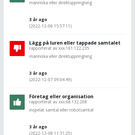
människa eller direktuppringning
3 år ago
(2022-12-06 15:57:11)
Lägg på luren eller tappade samtalet
rapporterat av
xxx.161.122.235
människa eller direktuppringning
3 år ago
(2022-12-07 09:04:49)
Företag eller organisation
rapporterat av
xxx.68.132.208
inspelat samtal eller robotsamtal
3 år ago
(2022-12-08 11:31:25)