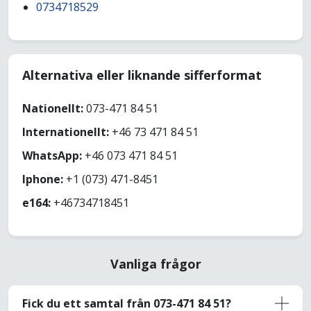
0734718529
Alternativa eller liknande sifferformat
Nationellt:
073-471 84 51
Internationellt:
+46 73 471 84 51
WhatsApp:
+46 073 471 84 51
Iphone:
+1 (073) 471-8451
e164:
+46734718451
Vanliga frågor
Fick du ett samtal från 073-471 84 51?