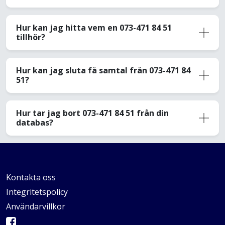
Hur kan jag hitta vem en 073-471 84 51
tillhör?
Hur kan jag sluta få samtal från 073-471 84
51?
Hur tar jag bort 073-471 84 51 från din
databas?
Kontakta oss
Integritetspolicy
Användarvillkor