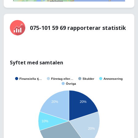
075-101 59 69 rapporterar statistik
Syftet med samtalen
Finansiella tj…
Företag eller…
Skulder
Annonsering
Övriga
20%
20%
10%
20%