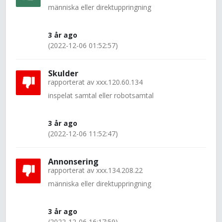
människa eller direktuppringning
3 år ago
(2022-12-06 01:52:57)
Skulder
rapporterat av
xxx.120.60.134
inspelat samtal eller robotsamtal
3 år ago
(2022-12-06 11:52:47)
Annonsering
rapporterat av
xxx.134.208.22
människa eller direktuppringning
3 år ago
(2022-12-06 16:17:59)