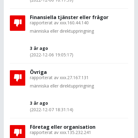
Finansiella tjänster eller frågor
rapporterat av
xxx.160.44.140
människa eller direktuppringning
3 år ago
(2022-12-06 19:05:17)
Övriga
rapporterat av
xxx.27.167.131
människa eller direktuppringning
3 år ago
(2022-12-07 18:31:14)
Företag eller organisation
rapporterat av
xxx.135.232.241