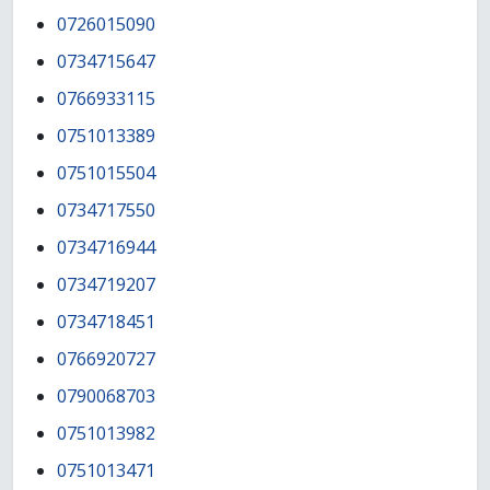
0726015090
0734715647
0766933115
0751013389
0751015504
0734717550
0734716944
0734719207
0734718451
0766920727
0790068703
0751013982
0751013471