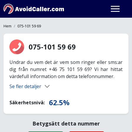
Hem
075-101 59 69
075-101 59 69
Undrar du vem det är vem som ringer eller sms:ar
dig från numret +46 75 101 59 69? Vi har hittat
värdefull information om detta telefonnummer.
Se fler detaljer
62.5%
Säkerhetsnivå:
Betygsätt detta nummer