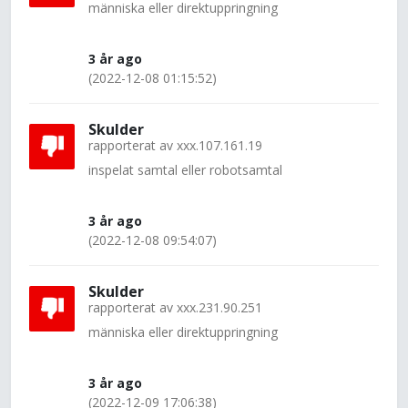
människa eller direktuppringning
3 år ago
(2022-12-08 01:15:52)
Skulder
rapporterat av
xxx.107.161.19
inspelat samtal eller robotsamtal
3 år ago
(2022-12-08 09:54:07)
Skulder
rapporterat av
xxx.231.90.251
människa eller direktuppringning
3 år ago
(2022-12-09 17:06:38)