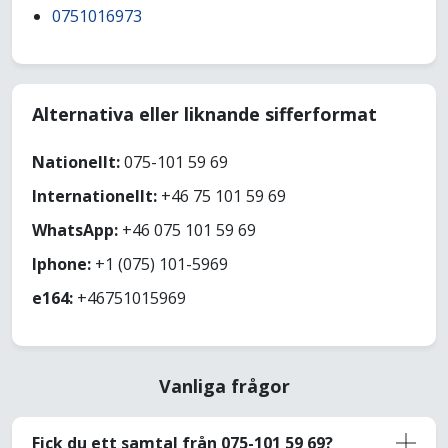
0751016973
Alternativa eller liknande sifferformat
Nationellt:
075-101 59 69
Internationellt:
+46 75 101 59 69
WhatsApp:
+46 075 101 59 69
Iphone:
+1 (075) 101-5969
e164:
+46751015969
Vanliga frågor
Fick du ett samtal från 075-101 59 69?