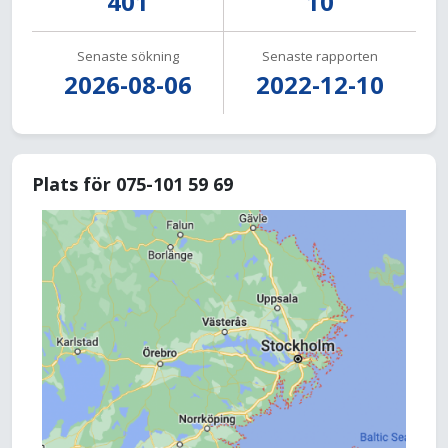
401
10
Senaste sökning
Senaste rapporten
2026-08-06
2022-12-10
Plats för 075-101 59 69