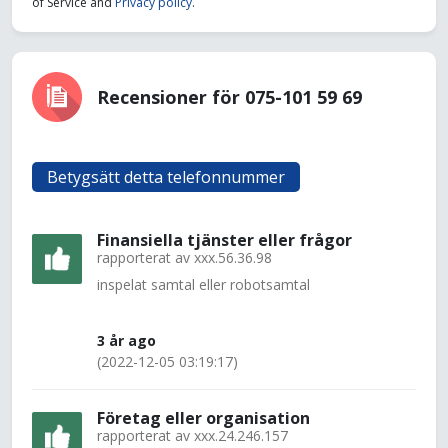
of Service and
Privacy policy
.
Recensioner för 075-101 59 69
Betygsätt detta telefonnummer
Finansiella tjänster eller frågor
rapporterat av
xxx.56.36.98
inspelat samtal eller robotsamtal
3 år ago
(2022-12-05 03:19:17)
Företag eller organisation
rapporterat av
xxx.24.246.157