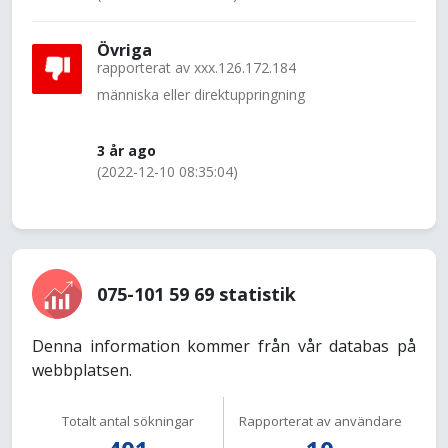
Övriga
rapporterat av
xxx.126.172.184
människa eller direktuppringning
3 år ago
(2022-12-10 08:35:04)
075-101 59 69 statistik
Denna information kommer från vår databas på
webbplatsen.
Totalt antal sökningar
Rapporterat av användare