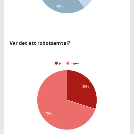
30%
Var det ett robotsamtal?
ja
ingen
30%
70%