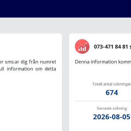
073-471 84 81 
er sms:ar dig från numret
Denna information komme
ull information om detta
Totalt antal sökningar
674
Senaste sökning
2026-08-05