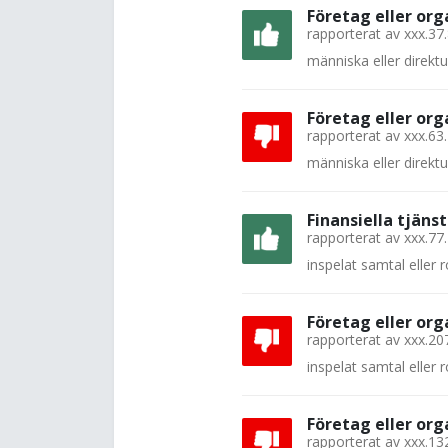
Företag eller org
rapporterat av
xxx.37
människa eller direkt
Företag eller org
rapporterat av
xxx.63
människa eller direkt
Finansiella tjänst
rapporterat av
xxx.77
inspelat samtal eller
Företag eller org
rapporterat av
xxx.20
inspelat samtal eller
Företag eller org
rapporterat av
xxx.13