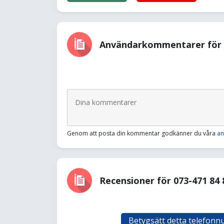
Användarkommentarer för 0
Genom att posta din kommentar godkänner du våra
an
Recensioner för 073-471 84 
Betygsätt detta telefon