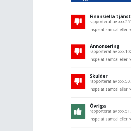
Finansiella tjänst
rapporterat av
xxx.25
inspelat samtal eller
Annonsering
rapporterat av
xxx.10
inspelat samtal eller
Skulder
rapporterat av
xxx.50
inspelat samtal eller
Övriga
rapporterat av
xxx.51
inspelat samtal eller