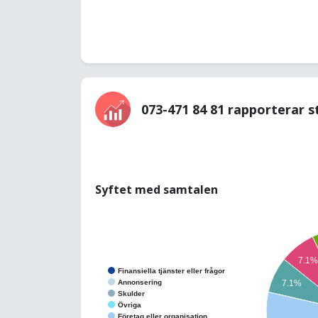
073-471 84 81 rapporterar s
Syftet med samtalen
7.1
Finansiella tjänster eller frågor
Annonsering
7.1%
Skulder
Övriga
Företag eller organisation