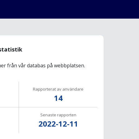
statistik
r från vår databas på webbplatsen.
Rapporterat av användare
14
Senaste rapporten
2022-12-11