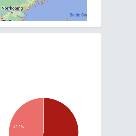
42.9%