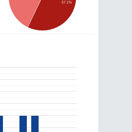
57.1%