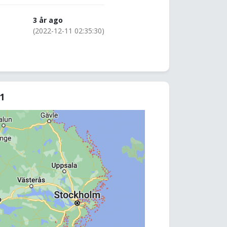
3 år ago
(2022-12-11 02:35:30)
81