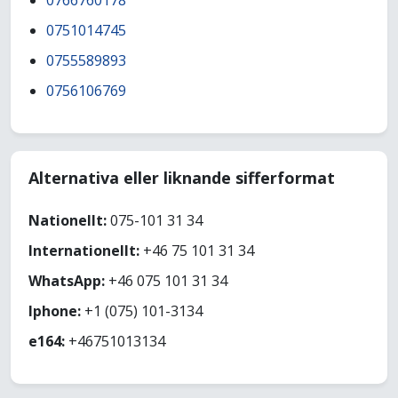
0766760178
0751014745
0755589893
0756106769
Alternativa eller liknande sifferformat
Nationellt:
075-101 31 34
Internationellt:
+46 75 101 31 34
WhatsApp:
+46 075 101 31 34
Iphone:
+1 (075) 101-3134
e164:
+46751013134