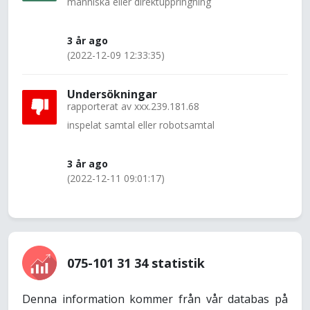
människa eller direktuppringning
3 år ago
(2022-12-09 12:33:35)
Undersökningar
rapporterat av
xxx.239.181.68
inspelat samtal eller robotsamtal
3 år ago
(2022-12-11 09:01:17)
075-101 31 34 statistik
Denna information kommer från vår databas på