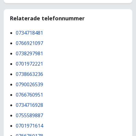
Relaterade telefonnummer
0734718481
0766921097
0738297981
0701972221
0738663236
0790026539
0766760951
0734716928
0755589887
0701971614