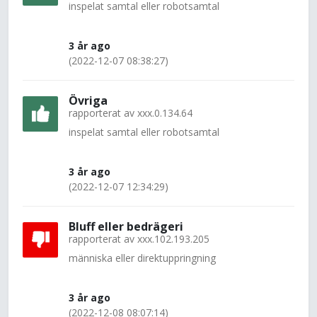
inspelat samtal eller robotsamtal
3 år ago
(2022-12-07 08:38:27)
Övriga
rapporterat av
xxx.0.134.64
inspelat samtal eller robotsamtal
3 år ago
(2022-12-07 12:34:29)
Bluff eller bedrägeri
rapporterat av
xxx.102.193.205
människa eller direktuppringning
3 år ago
(2022-12-08 08:07:14)