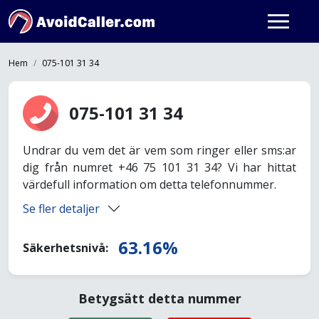
Hem
075-101 31 34
075-101 31 34
Undrar du vem det är vem som ringer eller sms:ar
dig från numret +46 75 101 31 34? Vi har hittat
värdefull information om detta telefonnummer.
Se fler detaljer
63.16%
Säkerhetsnivå:
Betygsätt detta nummer