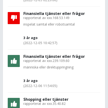
Finansiella tjänster eller frågor
rapporterat av
xxx.168.53.149
inspelat samtal eller robotsamtal
3 år ago
(2022-12-05 10:42:57)
Finansiella tjänster eller frågor
rapporterat av
xxx.239.109.60
människa eller direktuppringning
3 år ago
(2022-12-06 11:54:05)
Shopping eller tjänster
rapporterat av
xxx.35.40.82