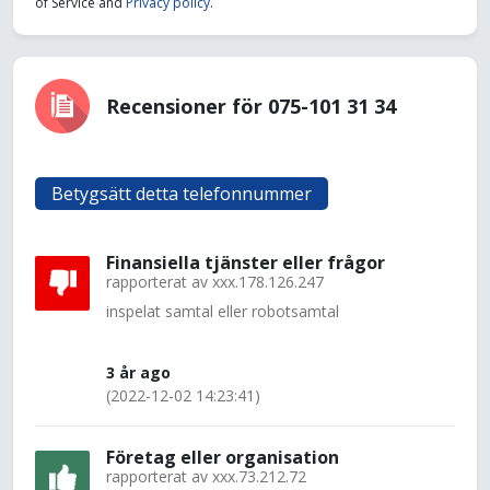
of Service and
Privacy policy
.
Recensioner för 075-101 31 34
Betygsätt detta telefonnummer
Finansiella tjänster eller frågor
rapporterat av
xxx.178.126.247
inspelat samtal eller robotsamtal
3 år ago
(2022-12-02 14:23:41)
Företag eller organisation
rapporterat av
xxx.73.212.72