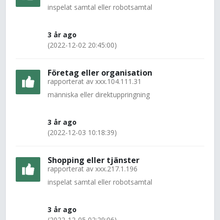
inspelat samtal eller robotsamtal
3 år ago
(2022-12-02 20:45:00)
Företag eller organisation
rapporterat av
xxx.104.111.31
människa eller direktuppringning
3 år ago
(2022-12-03 10:18:39)
Shopping eller tjänster
rapporterat av
xxx.217.1.196
inspelat samtal eller robotsamtal
3 år ago
(2022-12-05 02:29:06)