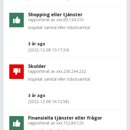
Shopping eller tjänster
rapporterat av
xxx.69.134.210
inspelat samtal eller robotsamtal
3 år ago
(2022-12-08 13:17:24)
Skulder
rapporterat av
xxx.230.244.232
inspelat samtal eller robotsamtal
3 år ago
(2022-12-08 16:12:58)
Finansiella tjänster eller frågor
rapporterat av
xxx.152.84.129