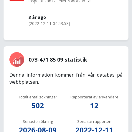
inspelat samtal eller robotsamtal
3 år ago
(2022-12-11 04:53:53)
073-471 85 09 statistik
Denna information kommer från vår databas på
webbplatsen.
Totalt antal sökningar
Rapporterat av användare
502
12
Senaste sökning
Senaste rapporten
2026-08-09
2022-12-11