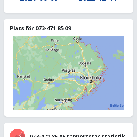
Plats för 073-471 85 09
073-471 85 09 rapporterar statistik