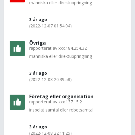
människa eller direktuppringning
3 år ago
(2022-12-07 01:54:04)
Övriga
rapporterat av
xxx.184.254.32
människa eller direktuppringning
3 år ago
(2022-12-08 20:39:58)
Företag eller organisation
rapporterat av
xxx.137.15.2
inspelat samtal eller robotsamtal
3 år ago
(2022-12-08 22:11:25)