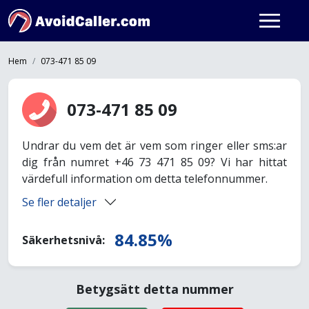
Hem
073-471 85 09
073-471 85 09
Undrar du vem det är vem som ringer eller sms:ar
dig från numret +46 73 471 85 09? Vi har hittat
värdefull information om detta telefonnummer.
Se fler detaljer
84.85%
Säkerhetsnivå:
Betygsätt detta nummer