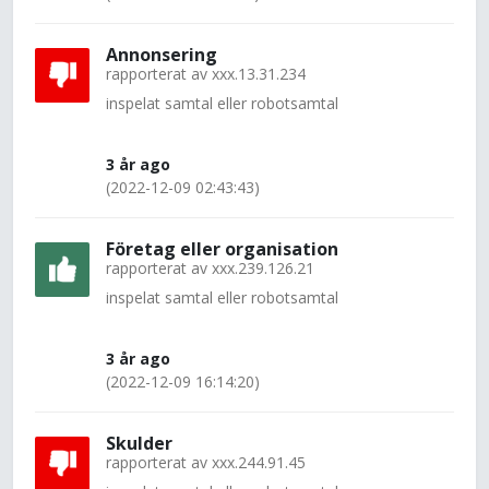
Annonsering
rapporterat av
xxx.13.31.234
inspelat samtal eller robotsamtal
3 år ago
(2022-12-09 02:43:43)
Företag eller organisation
rapporterat av
xxx.239.126.21
inspelat samtal eller robotsamtal
3 år ago
(2022-12-09 16:14:20)
Skulder
rapporterat av
xxx.244.91.45