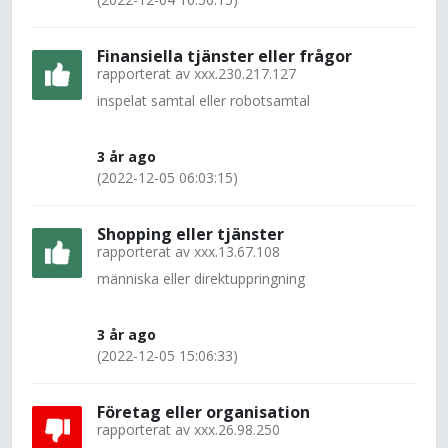
Finansiella tjänster eller frågor
rapporterat av
xxx.230.217.127
inspelat samtal eller robotsamtal
3 år ago
(2022-12-05 06:03:15)
Shopping eller tjänster
rapporterat av
xxx.13.67.108
människa eller direktuppringning
3 år ago
(2022-12-05 15:06:33)
Företag eller organisation
rapporterat av
xxx.26.98.250