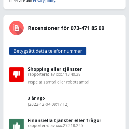
of Service and
Privacy policy
.
Recensioner för 073-471 85 09
Betygsätt detta telefonnummer
Shopping eller tjänster
rapporterat av
xxx.113.40.38
inspelat samtal eller robotsamtal
3 år ago
(2022-12-04 09:17:12)
Finansiella tjänster eller frågor
rapporterat av
xxx.27.218.245