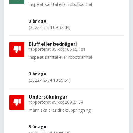
inspelat samtal eller robotsamtal
3 år ago
(2022-12-04 09:32:44)
Bluff eller bedrägeri
rapporterat av
xxx.166.65.101
inspelat samtal eller robotsamtal
3 år ago
(2022-12-04 13:59:51)
Undersökningar
rapporterat av
xxx.200.3.134
människa eller direktuppringning
3 år ago
(2022-12-04 16:56:15)