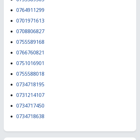
0764911299
0701971613
0708806827
0755589168
0766760821
0751016901
0755588018
0734718195
0731214107
0734717450
0734718638