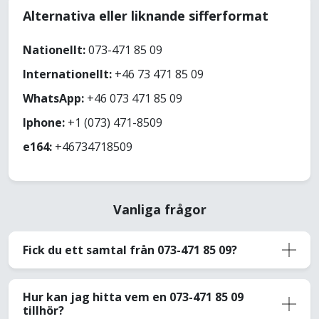
Alternativa eller liknande sifferformat
Nationellt:
073-471 85 09
Internationellt:
+46 73 471 85 09
WhatsApp:
+46 073 471 85 09
Iphone:
+1 (073) 471-8509
e164:
+46734718509
Vanliga frågor
Fick du ett samtal från 073-471 85 09?
Hur kan jag hitta vem en 073-471 85 09
tillhör?