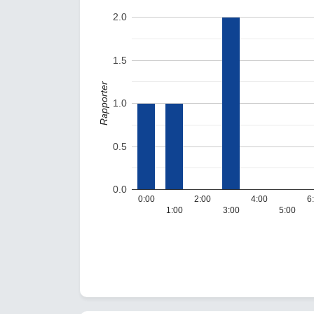
2.0
1.5
Rapporter
1.0
0.5
0.0
0:00
2:00
4:00
6
1:00
3:00
5:00