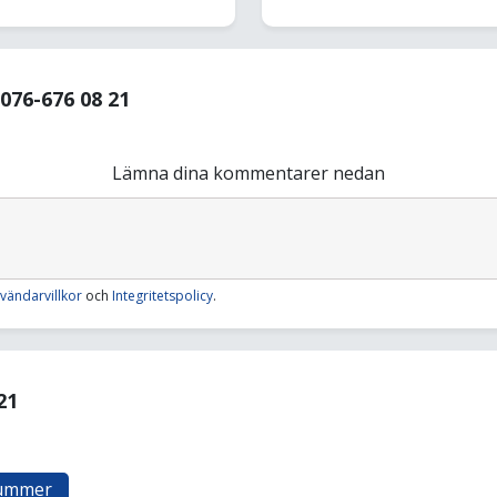
76-676 08 21
Lämna dina kommentarer nedan
vändarvillkor
och
Integritetspolicy
.
21
nummer