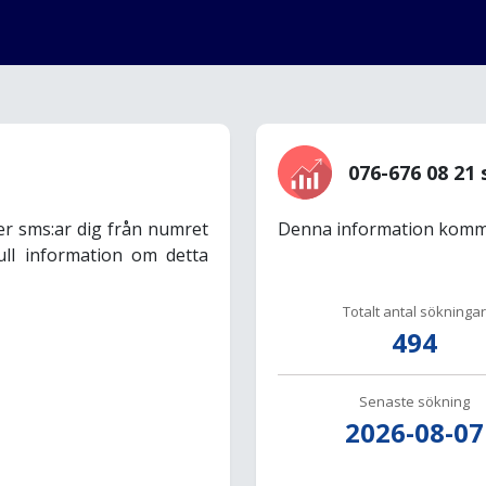
076-676 08 21 
er sms:ar dig från numret
Denna information komme
ull information om detta
Totalt antal sökningar
494
Senaste sökning
2026-08-07