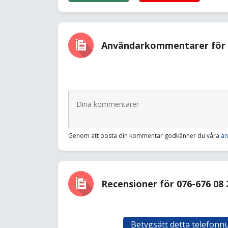
Användarkommentarer för 0
Genom att posta din kommentar godkänner du våra
an
Recensioner för 076-676 08 
Betygsätt detta telefon