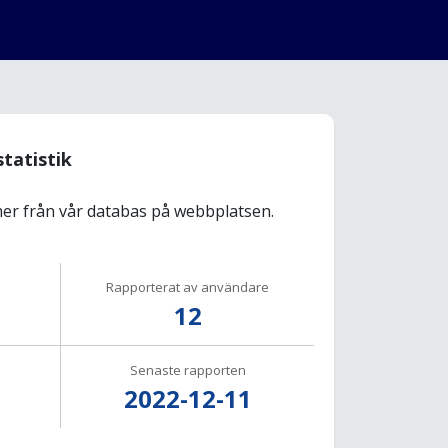
statistik
r från vår databas på webbplatsen.
Rapporterat av användare
12
Senaste rapporten
2022-12-11