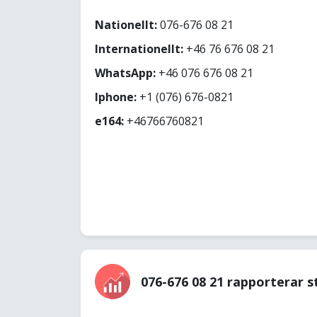
Nationellt:
076-676 08 21
Internationellt:
+46 76 676 08 21
WhatsApp:
+46 076 676 08 21
Iphone:
+1 (076) 676-0821
e164:
+46766760821
076-676 08 21 rapporterar s