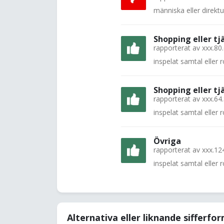
människa eller direkt
Shopping eller tj
rapporterat av
xxx.80
inspelat samtal eller
Shopping eller tj
rapporterat av
xxx.64
inspelat samtal eller
Övriga
rapporterat av
xxx.12
inspelat samtal eller
Alternativa eller liknande sifferfo