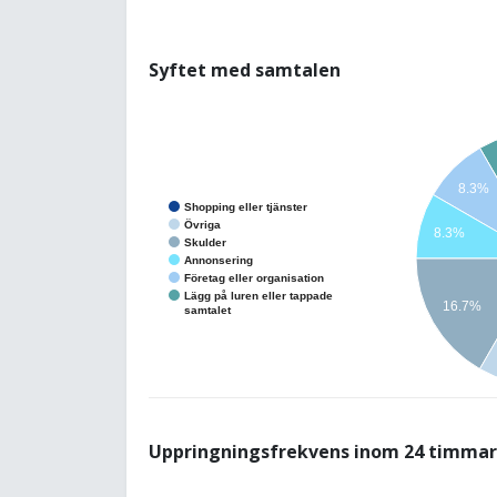
Syftet med samtalen
8.3%
Shopping eller tjänster
Övriga
8.3%
Skulder
Annonsering
Företag eller organisation
Lägg på luren eller tappade
16.7%
samtalet
Uppringningsfrekvens inom 24 timmar