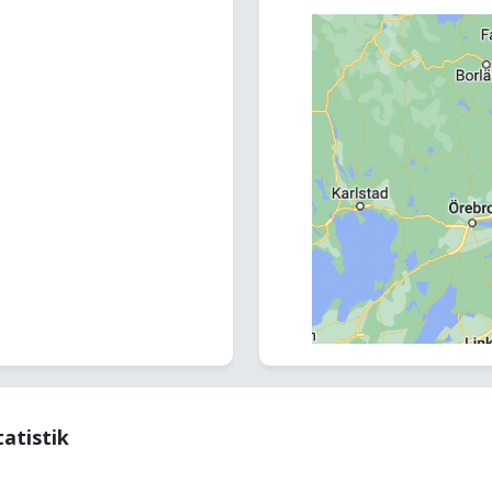
tatistik