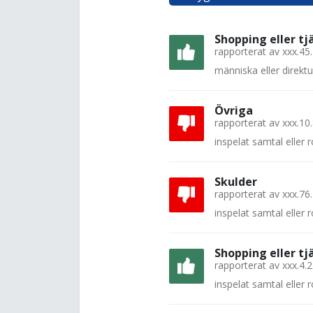
Shopping eller tj
rapporterat av
xxx.45
människa eller direkt
Övriga
rapporterat av
xxx.10
inspelat samtal eller
Skulder
rapporterat av
xxx.76
inspelat samtal eller
Shopping eller tj
rapporterat av
xxx.4.
inspelat samtal eller