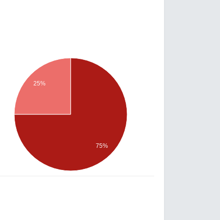
25%
75%