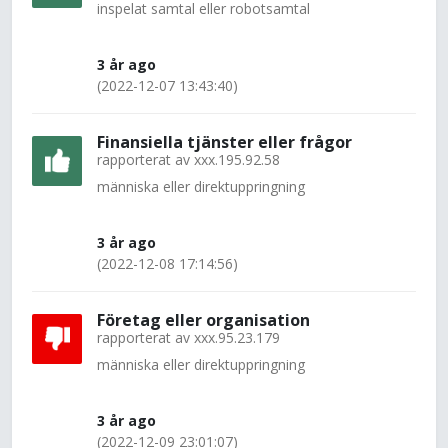
inspelat samtal eller robotsamtal
3 år ago
(2022-12-07 13:43:40)
Finansiella tjänster eller frågor
rapporterat av
xxx.195.92.58
människa eller direktuppringning
3 år ago
(2022-12-08 17:14:56)
Företag eller organisation
rapporterat av
xxx.95.23.179
människa eller direktuppringning
3 år ago
(2022-12-09 23:01:07)