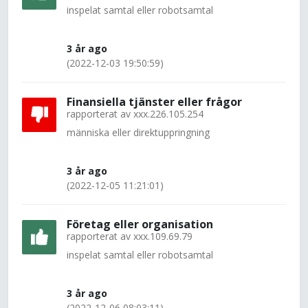
inspelat samtal eller robotsamtal
3 år ago
(2022-12-03 19:50:59)
Finansiella tjänster eller frågor
rapporterat av
xxx.226.105.254
människa eller direktuppringning
3 år ago
(2022-12-05 11:21:01)
Företag eller organisation
rapporterat av
xxx.109.69.79
inspelat samtal eller robotsamtal
3 år ago
(2022-12-06 08:03:11)