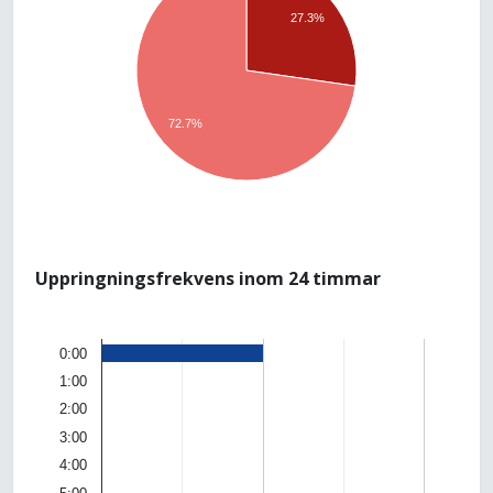
27.3%
72.7%
Uppringningsfrekvens inom 24 timmar
0:00
1:00
2:00
3:00
4:00