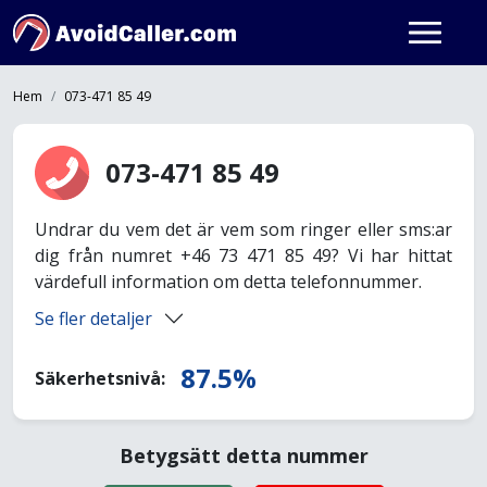
Hem
073-471 85 49
073-471 85 49
Undrar du vem det är vem som ringer eller sms:ar
dig från numret +46 73 471 85 49? Vi har hittat
värdefull information om detta telefonnummer.
Se fler detaljer
87.5%
Säkerhetsnivå:
Betygsätt detta nummer