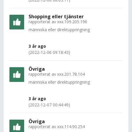
Shopping eller tjänster
rapporterat av
xxx.109.205.196
människa eller direktuppringning
3 år ago
(2022-12-06 09:18:43)
Övriga
rapporterat av
xxx.201.78.104
människa eller direktuppringning
3 år ago
(2022-12-07 00:44:49)
Övriga
rapporterat av
xxx.114.90.254