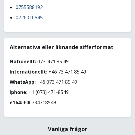
0755588192
0726010545
Alternativa eller liknande sifferformat
Nationellt:
073-471 85 49
Internationellt:
+46 73 471 85 49
WhatsApp:
+46 073 471 85 49
Iphone:
+1 (073) 471-8549
e164:
+46734718549
Vanliga frågor