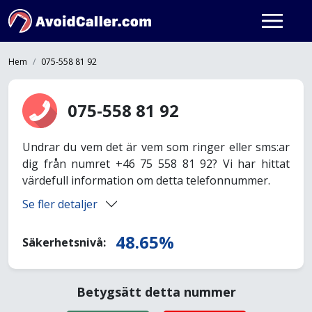
Hem
075-558 81 92
075-558 81 92
Undrar du vem det är vem som ringer eller sms:ar
dig från numret +46 75 558 81 92? Vi har hittat
värdefull information om detta telefonnummer.
Se fler detaljer
48.65%
Säkerhetsnivå:
Betygsätt detta nummer