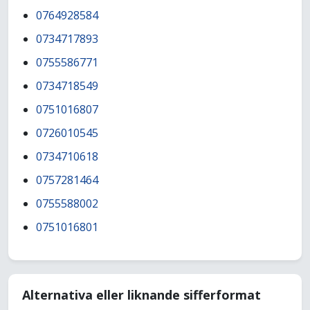
0764928584
0734717893
0755586771
0734718549
0751016807
0726010545
0734710618
0757281464
0755588002
0751016801
Alternativa eller liknande sifferformat