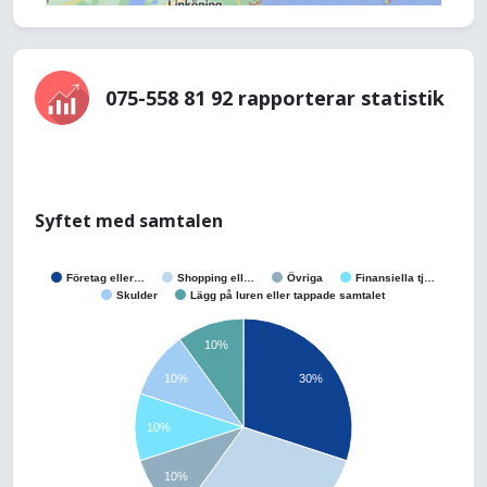
075-558 81 92 rapporterar statistik
Syftet med samtalen
Företag eller…
Shopping ell…
Övriga
Finansiella tj…
Skulder
Lägg på luren eller tappade samtalet
10%
10%
30%
10%
10%