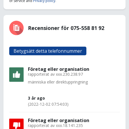
of Service and
Privacy policy
.
Recensioner för 075-558 81 92
Betygsätt detta telefonnummer
Företag eller organisation
rapporterat av
xxx.230.238.97
människa eller direktuppringning
3 år ago
(2022-12-02 07:54:03)
Företag eller organisation
rapporterat av
xxx.18.141.235