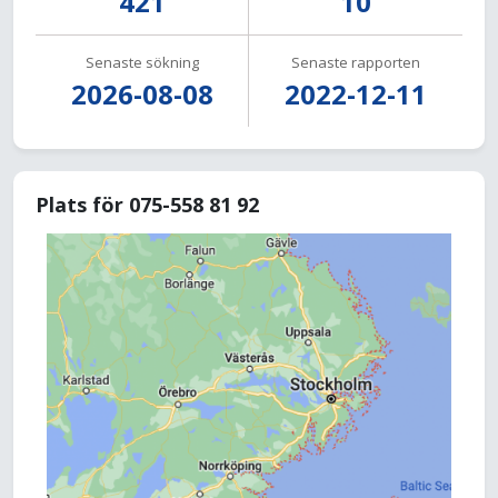
421
10
Senaste sökning
Senaste rapporten
2026-08-08
2022-12-11
Plats för 075-558 81 92