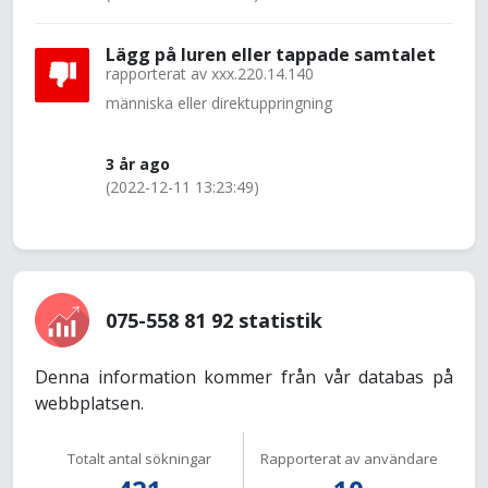
Lägg på luren eller tappade samtalet
rapporterat av
xxx.220.14.140
människa eller direktuppringning
3 år ago
(2022-12-11 13:23:49)
075-558 81 92 statistik
Denna information kommer från vår databas på
webbplatsen.
Totalt antal sökningar
Rapporterat av användare