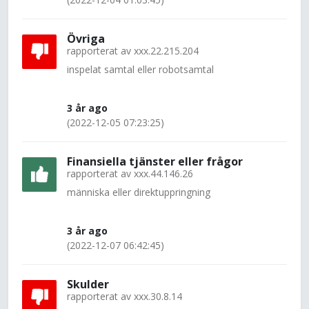
Övriga
rapporterat av
xxx.22.215.204
inspelat samtal eller robotsamtal
3 år ago
(2022-12-05 07:23:25)
Finansiella tjänster eller frågor
rapporterat av
xxx.44.146.26
människa eller direktuppringning
3 år ago
(2022-12-07 06:42:45)
Skulder
rapporterat av
xxx.30.8.14