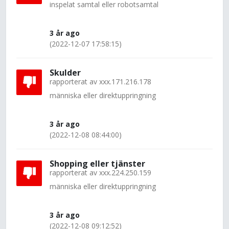
inspelat samtal eller robotsamtal
3 år ago
(2022-12-07 17:58:15)
Skulder
rapporterat av
xxx.171.216.178
människa eller direktuppringning
3 år ago
(2022-12-08 08:44:00)
Shopping eller tjänster
rapporterat av
xxx.224.250.159
människa eller direktuppringning
3 år ago
(2022-12-08 09:12:52)