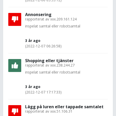
Annonsering
rapporterat av
xxx.209.161.124
inspelat samtal eller robotsamtal
3 år ago
(2022-12-07 06:26:58)
Shopping eller tjänster
rapporterat av
xxx.238.244.27
inspelat samtal eller robotsamtal
3 år ago
(2022-12-07 17:17:33)
Lägg på luren eller tappade samtalet
rapporterat av
xxx.51.106.31