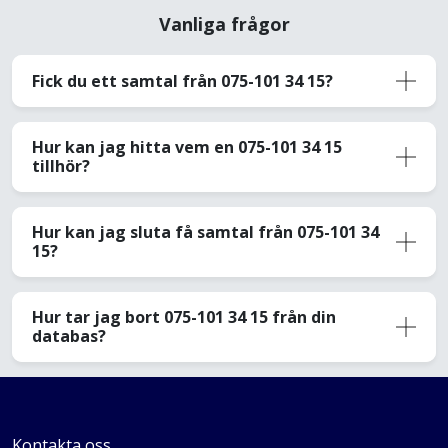
Vanliga frågor
Fick du ett samtal från 075-101 34 15?
Hur kan jag hitta vem en 075-101 34 15
tillhör?
Hur kan jag sluta få samtal från 075-101 34
15?
Hur tar jag bort 075-101 34 15 från din
databas?
Kontakta oss