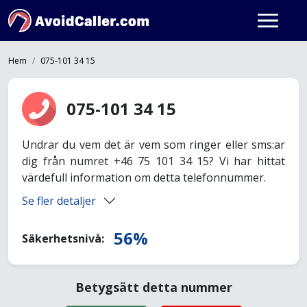
Hem
075-101 34 15
075-101 34 15
Undrar du vem det är vem som ringer eller sms:ar
dig från numret +46 75 101 34 15? Vi har hittat
värdefull information om detta telefonnummer.
Se fler detaljer
56%
Säkerhetsnivå:
Betygsätt detta nummer