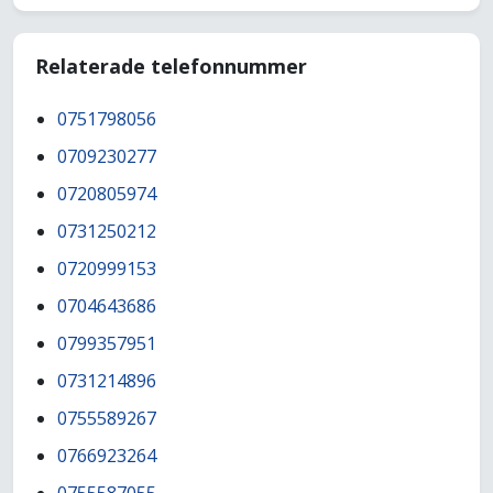
Relaterade telefonnummer
0751798056
0709230277
0720805974
0731250212
0720999153
0704643686
0799357951
0731214896
0755589267
0766923264