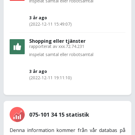
inspelat samtal eller robotsamtal
3 år ago
(2022-12-11 15:49:07)
Shopping eller tjänster
rapporterat av
xxx.72.74.231
inspelat samtal eller robotsamtal
3 år ago
(2022-12-11 19:11:10)
075-101 34 15 statistik
Denna information kommer från vår databas på