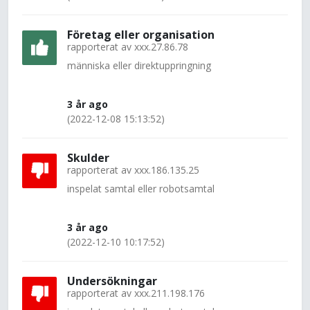
Företag eller organisation
rapporterat av
xxx.27.86.78
människa eller direktuppringning
3 år ago
(2022-12-08 15:13:52)
Skulder
rapporterat av
xxx.186.135.25
inspelat samtal eller robotsamtal
3 år ago
(2022-12-10 10:17:52)
Undersökningar
rapporterat av
xxx.211.198.176