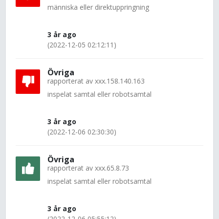
människa eller direktuppringning
3 år ago
(2022-12-05 02:12:11)
Övriga
rapporterat av
xxx.158.140.163
inspelat samtal eller robotsamtal
3 år ago
(2022-12-06 02:30:30)
Övriga
rapporterat av
xxx.65.8.73
inspelat samtal eller robotsamtal
3 år ago
(2022-12-06 05:55:12)