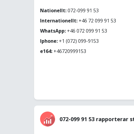
Nationellt:
072-099 91 53
Internationellt:
+46 72 099 91 53
WhatsApp:
+46 072 099 91 53
Iphone:
+1 (072) 099-9153
e164:
+46720999153
072-099 91 53 rapporterar s