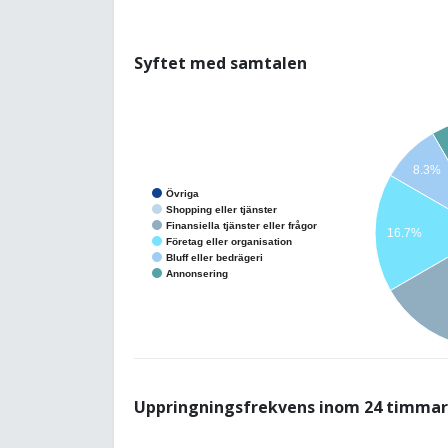
Syftet med samtalen
8.3%
Övriga
Shopping eller tjänster
Finansiella tjänster eller frågor
16.7%
Företag eller organisation
Bluff eller bedrägeri
Annonsering
Uppringningsfrekvens inom 24 timmar