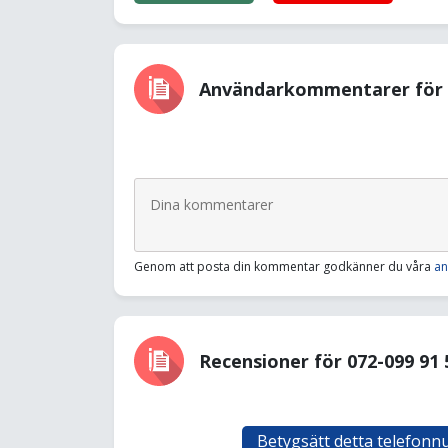
Användarkommentarer för 0
Genom att posta din kommentar godkänner du våra
an
Recensioner för 072-099 91 
Betygsätt detta telefon