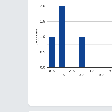
2.0
1.5
Rapporter
1.0
0.5
0.0
0:00
2:00
4:00
6
1:00
3:00
5:00