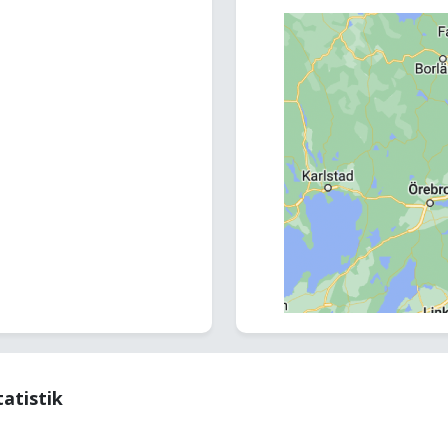
tatistik