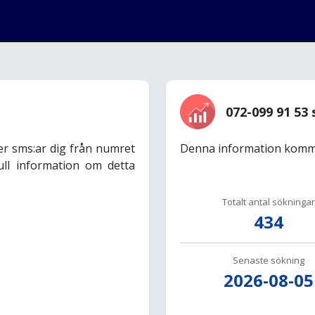
072-099 91 53 
er sms:ar dig från numret
Denna information komme
ull information om detta
Totalt antal sökningar
434
Senaste sökning
2026-08-05