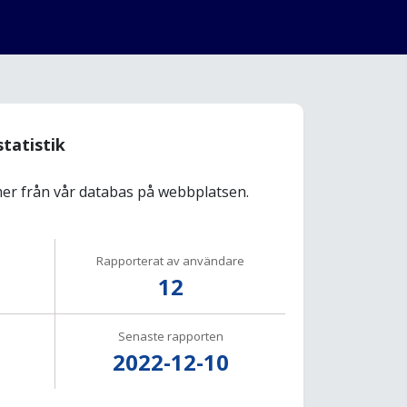
statistik
r från vår databas på webbplatsen.
Rapporterat av användare
12
Senaste rapporten
2022-12-10