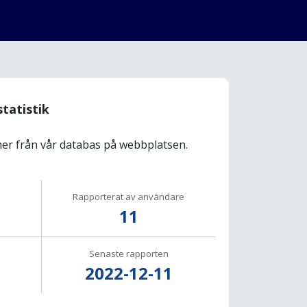
statistik
r från vår databas på webbplatsen.
Rapporterat av användare
11
Senaste rapporten
2022-12-11