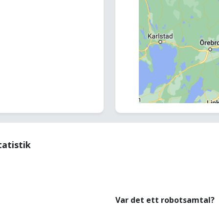
tatistik
Var det ett robotsamtal?