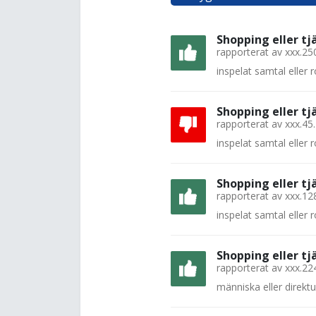
Shopping eller tj
rapporterat av
xxx.25
inspelat samtal eller
Shopping eller tj
rapporterat av
xxx.45
inspelat samtal eller
Shopping eller tj
rapporterat av
xxx.12
inspelat samtal eller
Shopping eller tj
rapporterat av
xxx.22
människa eller direkt