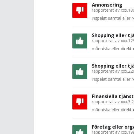
Annonsering
rapporterat av
xxx.18
inspelat samtal eller
Shopping eller tj
rapporterat av
xxx.12
människa eller direkt
Shopping eller tj
rapporterat av
xxx.22
inspelat samtal eller
Finansiella tjänst
rapporterat av
xxx.3.
människa eller direkt
Företag eller org
rapporterat av
xxx.19