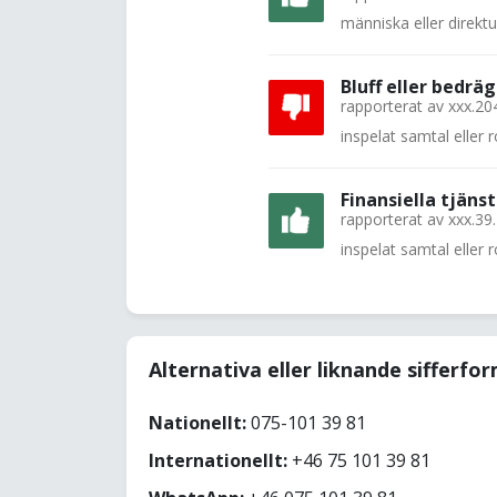
människa eller direkt
Bluff eller bedräg
rapporterat av
xxx.20
inspelat samtal eller
Finansiella tjänst
rapporterat av
xxx.39
inspelat samtal eller
Alternativa eller liknande sifferfo
Nationellt:
075-101 39 81
Internationellt:
+46 75 101 39 81