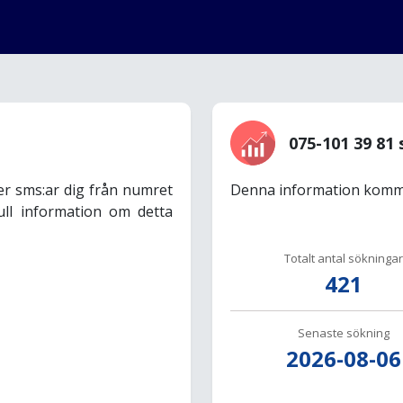
075-101 39 81 
er sms:ar dig från numret
Denna information komme
ull information om detta
Totalt antal sökningar
421
Senaste sökning
2026-08-06