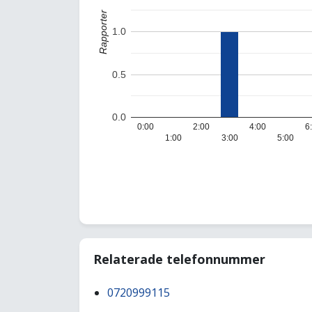
Rapporter
1.0
0.5
0.0
0:00
2:00
4:00
6
1:00
3:00
5:00
Relaterade telefonnummer
0720999115