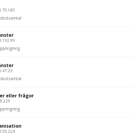
0.75.185
 robotsamtal
änster
3.192.99
uppringning
änster
6.47.23
 robotsamtal
er eller frågor
29.229
uppringning
anisation
8.50.224