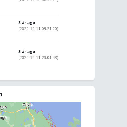
3 år ago
(2022-12-11 09:21:20)
3 år ago
(2022-12-11 23:01:43)
81