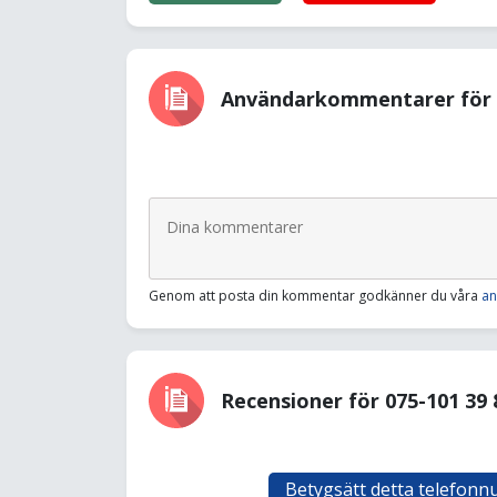
Användarkommentarer för 0
Genom att posta din kommentar godkänner du våra
an
Recensioner för 075-101 39 
Betygsätt detta telefon