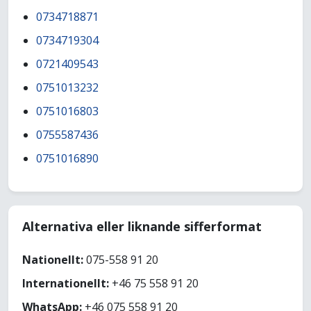
0734718871
0734719304
0721409543
0751013232
0751016803
0755587436
0751016890
Alternativa eller liknande sifferformat
Nationellt:
075-558 91 20
Internationellt:
+46 75 558 91 20
WhatsApp:
+46 075 558 91 20