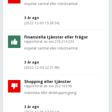
inspelat samtal eller robotsamtal
3 år ago
(2022-12-03 15:28:34)
Finansiella tjänster eller frågor
rapporterat av
xxx.218.214.233
inspelat samtal eller robotsamtal
3 år ago
(2022-12-04 22:31:48)
Shopping eller tjänster
rapporterat av
xxx.202.163.96
människa eller direktuppringning
3 år ago
(2022-12-06 07:33:24)