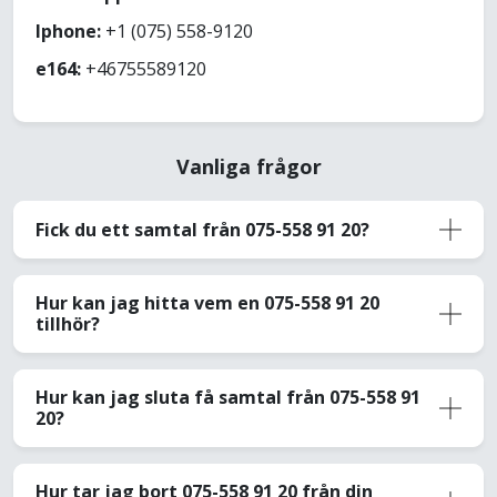
Iphone:
+1 (075) 558-9120
e164:
+46755589120
Vanliga frågor
Fick du ett samtal från 075-558 91 20?
Hur kan jag hitta vem en 075-558 91 20
tillhör?
Hur kan jag sluta få samtal från 075-558 91
20?
Hur tar jag bort 075-558 91 20 från din