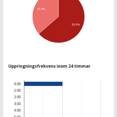
36.4%
63.6%
Uppringningsfrekvens inom 24 timmar
0:00
1:00
2:00
3:00
4:00