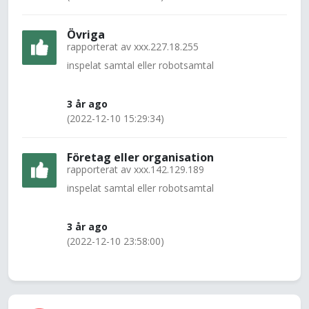
Övriga
rapporterat av
xxx.227.18.255
inspelat samtal eller robotsamtal
3 år ago
(2022-12-10 15:29:34)
Företag eller organisation
rapporterat av
xxx.142.129.189
inspelat samtal eller robotsamtal
3 år ago
(2022-12-10 23:58:00)