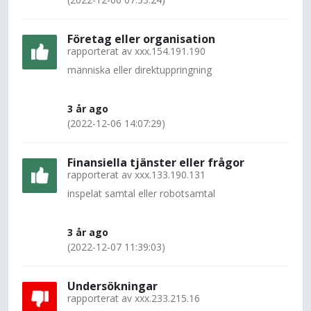
Företag eller organisation
rapporterat av
xxx.154.191.190
människa eller direktuppringning
3 år ago
(2022-12-06 14:07:29)
Finansiella tjänster eller frågor
rapporterat av
xxx.133.190.131
inspelat samtal eller robotsamtal
3 år ago
(2022-12-07 11:39:03)
Undersökningar
rapporterat av
xxx.233.215.16