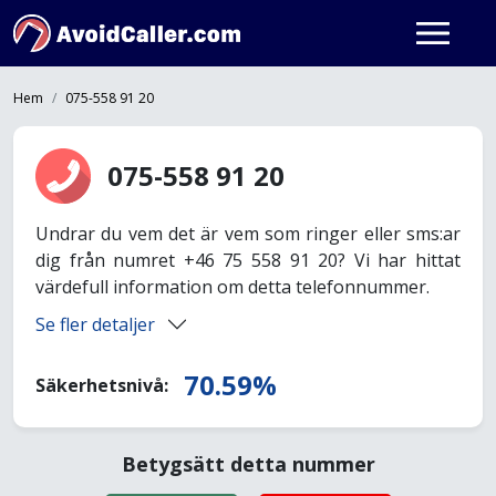
Hem
075-558 91 20
075-558 91 20
Undrar du vem det är vem som ringer eller sms:ar
dig från numret +46 75 558 91 20? Vi har hittat
värdefull information om detta telefonnummer.
Se fler detaljer
70.59%
Säkerhetsnivå:
Betygsätt detta nummer