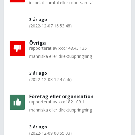
inspelat samtal eller robotsamtal
3 år ago
(2022-12-07 16:53:48)
Övriga
rapporterat av
xxx.148.43.135
människa eller direktuppringning
3 år ago
(2022-12-08 12:47:56)
Företag eller organisation
rapporterat av
xxx.182.109.1
människa eller direktuppringning
3 år ago
(2022-12-09 00:55:03)