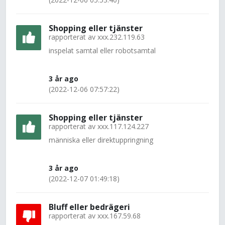
Shopping eller tjänster
rapporterat av
xxx.232.119.63
inspelat samtal eller robotsamtal
3 år ago
(2022-12-06 07:57:22)
Shopping eller tjänster
rapporterat av
xxx.117.124.227
människa eller direktuppringning
3 år ago
(2022-12-07 01:49:18)
Bluff eller bedrägeri
rapporterat av
xxx.167.59.68