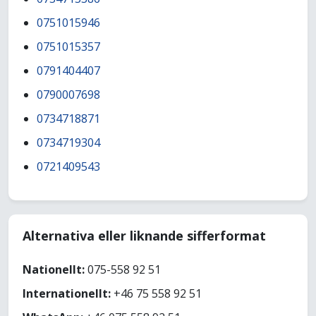
0751015946
0751015357
0791404407
0790007698
0734718871
0734719304
0721409543
Alternativa eller liknande sifferformat
Nationellt:
075-558 92 51
Internationellt:
+46 75 558 92 51