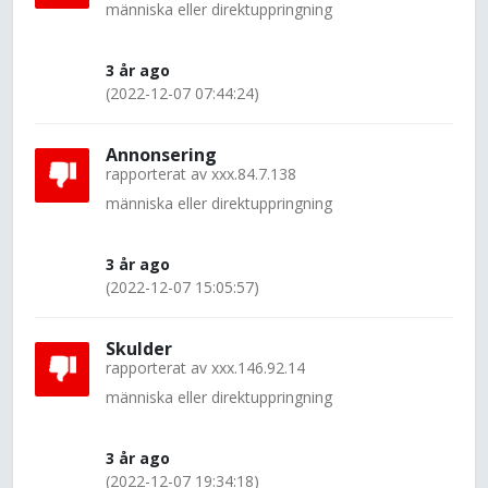
människa eller direktuppringning
3 år ago
(2022-12-07 07:44:24)
Annonsering
rapporterat av
xxx.84.7.138
människa eller direktuppringning
3 år ago
(2022-12-07 15:05:57)
Skulder
rapporterat av
xxx.146.92.14
människa eller direktuppringning
3 år ago
(2022-12-07 19:34:18)