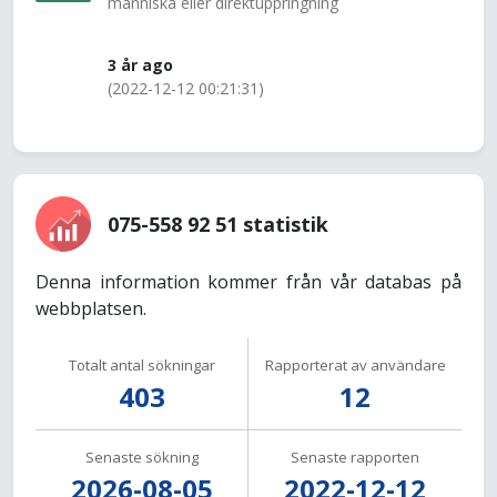
människa eller direktuppringning
3 år ago
(2022-12-12 00:21:31)
075-558 92 51 statistik
Denna information kommer från vår databas på
webbplatsen.
Totalt antal sökningar
Rapporterat av användare
403
12
Senaste sökning
Senaste rapporten
2026-08-05
2022-12-12