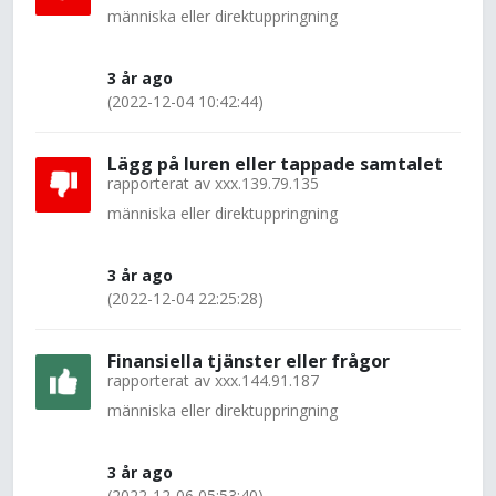
människa eller direktuppringning
3 år ago
(2022-12-04 10:42:44)
Lägg på luren eller tappade samtalet
rapporterat av
xxx.139.79.135
människa eller direktuppringning
3 år ago
(2022-12-04 22:25:28)
Finansiella tjänster eller frågor
rapporterat av
xxx.144.91.187
människa eller direktuppringning
3 år ago
(2022-12-06 05:53:40)