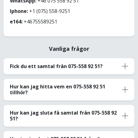
WhatsApp:
+46 075 558 92 51
Iphone:
+1 (075) 558-9251
e164:
+46755589251
Vanliga frågor
Fick du ett samtal från 075-558 92 51?
Hur kan jag hitta vem en 075-558 92 51
tillhör?
Hur kan jag sluta få samtal från 075-558 92
51?