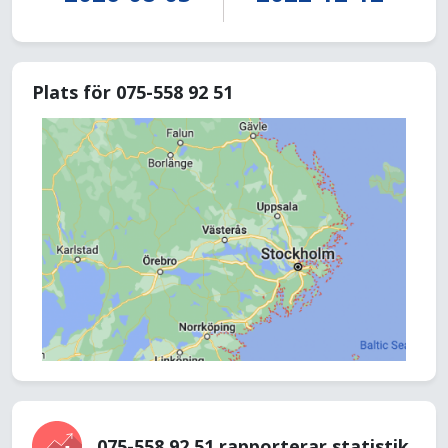
Plats för 075-558 92 51
075-558 92 51 rapporterar statistik