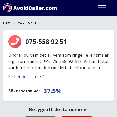
Hem
075-558 92 51
075-558 92 51
Undrar du vem det är vem som ringer eller sms:ar
dig från numret +46 75 558 92 51? Vi har hittat
värdefull information om detta telefonnummer.
Se fler detaljer
37.5%
Säkerhetsnivå:
Betygsätt detta nummer