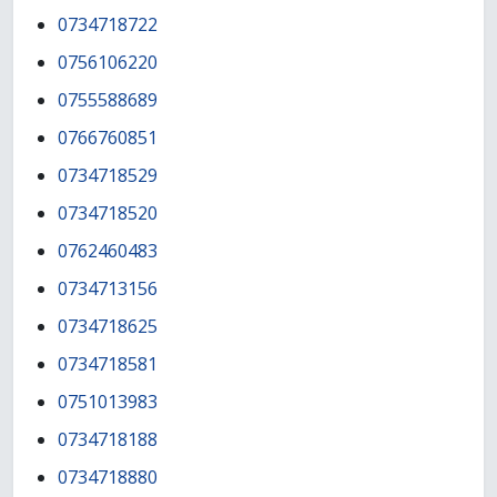
0734718722
0756106220
0755588689
0766760851
0734718529
0734718520
0762460483
0734713156
0734718625
0734718581
0751013983
0734718188
0734718880