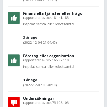
Finansiella tjänster eller frågor
rapporterat av
xxx.181.41.183
inspelat samtal eller robotsamtal
3 år ago
(2022-12-04 21:04:45)
Företag eller organisation
rapporterat av
xxx.165.97.119
inspelat samtal eller robotsamtal
3 år ago
(2022-12-07 00:48:10)
Undersökningar
rapporterat av
xxx.75.108.103