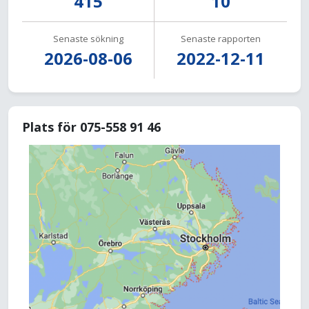
415
10
Senaste sökning
Senaste rapporten
2026-08-06
2022-12-11
Plats för 075-558 91 46