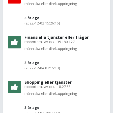
människa eller direktuppringning
3 år ago
(2022-12-02 15:26:16)
Finansiella tjänster eller frågor
rapporterat av
xxx.135.180.127
människa eller direktuppringning
3 år ago
(2022-12-04 02:15:13)
Shopping eller tjänster
rapporterat av
xxx.118.27.53
människa eller direktuppringning
3 år ago
(2022-12-04 20:11:23)