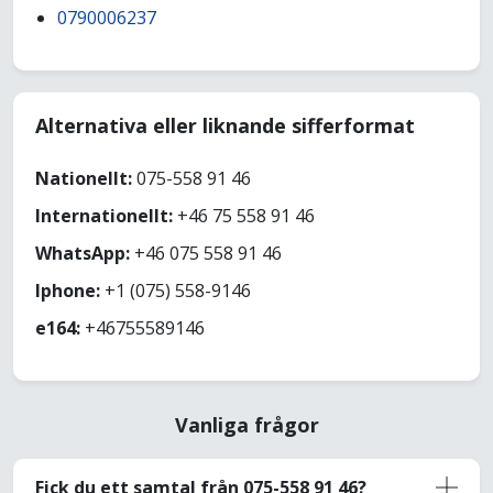
0790006237
Alternativa eller liknande sifferformat
Nationellt:
075-558 91 46
Internationellt:
+46 75 558 91 46
WhatsApp:
+46 075 558 91 46
Iphone:
+1 (075) 558-9146
e164:
+46755589146
Vanliga frågor
Fick du ett samtal från 075-558 91 46?