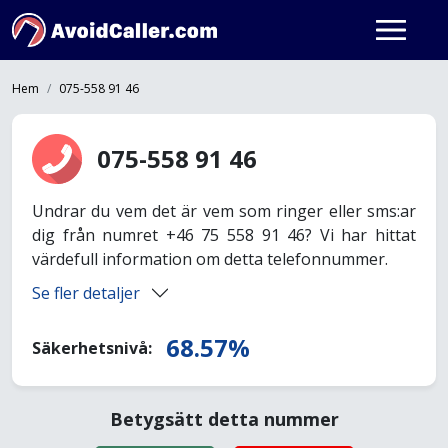
Hem
075-558 91 46
075-558 91 46
Undrar du vem det är vem som ringer eller sms:ar
dig från numret +46 75 558 91 46? Vi har hittat
värdefull information om detta telefonnummer.
Se fler detaljer
68.57%
Säkerhetsnivå:
Betygsätt detta nummer