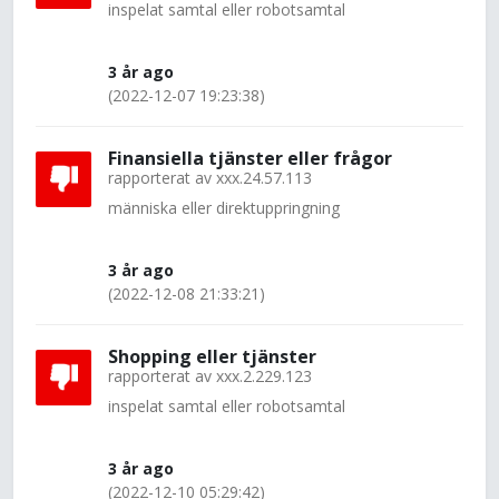
inspelat samtal eller robotsamtal
3 år ago
(2022-12-07 19:23:38)
Finansiella tjänster eller frågor
rapporterat av
xxx.24.57.113
människa eller direktuppringning
3 år ago
(2022-12-08 21:33:21)
Shopping eller tjänster
rapporterat av
xxx.2.229.123
inspelat samtal eller robotsamtal
3 år ago
(2022-12-10 05:29:42)