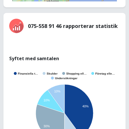
075-558 91 46 rapporterar statistik
Syftet med samtalen
Finansiella t…
Skulder
Shopping ell…
Företag elle…
Undersökningar
10%
10%
40%
30%