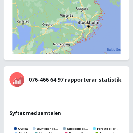
076-466 64 97 rapporterar statistik
Syftet med samtalen
Övriga
Bluff eller be…
Shopping ell…
Företag eller…