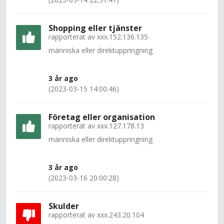
Shopping eller tjänster
rapporterat av
xxx.152.136.135
människa eller direktuppringning
3 år ago
(2023-03-15 14:00:46)
Företag eller organisation
rapporterat av
xxx.127.178.13
människa eller direktuppringning
3 år ago
(2023-03-16 20:00:28)
Skulder
rapporterat av
xxx.243.20.104