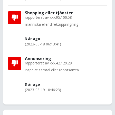
Shopping eller tjänster
rapporterat av
xxx.95.100.58
människa eller direktuppringning
3 år ago
(2023-03-18 06:13:41)
Annonsering
rapporterat av
xxx.42.129.29
inspelat samtal eller robotsamtal
3 år ago
(2023-03-19 10:46:23)