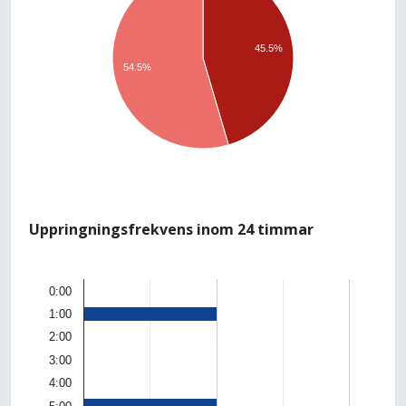
45.5%
54.5%
Uppringningsfrekvens inom 24 timmar
0:00
1:00
2:00
3:00
4:00