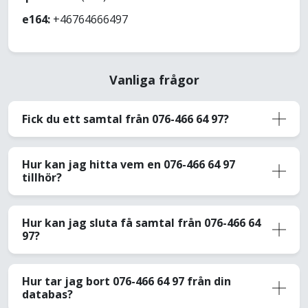
e164:
+46764666497
Vanliga frågor
Fick du ett samtal från 076-466 64 97?
Hur kan jag hitta vem en 076-466 64 97
tillhör?
Hur kan jag sluta få samtal från 076-466 64
97?
Hur tar jag bort 076-466 64 97 från din
databas?