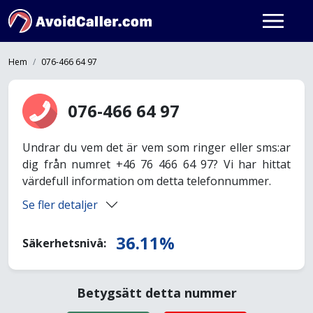
Hem
076-466 64 97
076-466 64 97
Undrar du vem det är vem som ringer eller sms:ar
dig från numret +46 76 466 64 97? Vi har hittat
värdefull information om detta telefonnummer.
Se fler detaljer
36.11%
Säkerhetsnivå:
Betygsätt detta nummer