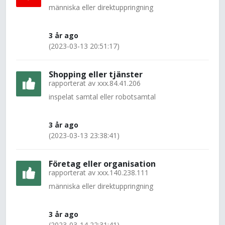
människa eller direktuppringning
3 år ago
(2023-03-13 20:51:17)
Shopping eller tjänster
rapporterat av
xxx.84.41.206
inspelat samtal eller robotsamtal
3 år ago
(2023-03-13 23:38:41)
Företag eller organisation
rapporterat av
xxx.140.238.111
människa eller direktuppringning
3 år ago
(2023-03-14 22:31:41)