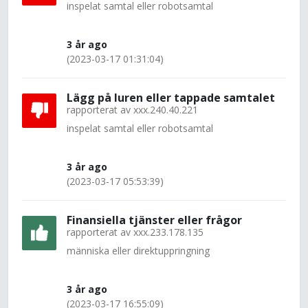
inspelat samtal eller robotsamtal
3 år ago
(2023-03-17 01:31:04)
Lägg på luren eller tappade samtalet
rapporterat av
xxx.240.40.221
inspelat samtal eller robotsamtal
3 år ago
(2023-03-17 05:53:39)
Finansiella tjänster eller frågor
rapporterat av
xxx.233.178.135
människa eller direktuppringning
3 år ago
(2023-03-17 16:55:09)