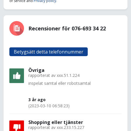
of Service and
Privacy policy
.
Recensioner för 076-693 34 22
Betygsätt detta telefonnummer
Övriga
rapporterat av
xxx.51.1.224
inspelat samtal eller robotsamtal
3 år ago
(2023-03-10 06:58:23)
Shopping eller tjänster
rapporterat av
xxx.233.15.227