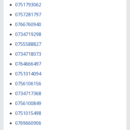
0751793062
0757281797
0766760940
0734719298
0755588827
0734718073
0764666497
0751014094
0756106156
0734717368
0756100849
0751015498
0769660906