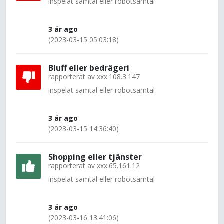
inspelat samtal eller robotsamtal
3 år ago
(2023-03-15 05:03:18)
Bluff eller bedrägeri
rapporterat av
xxx.108.3.147
inspelat samtal eller robotsamtal
3 år ago
(2023-03-15 14:36:40)
Shopping eller tjänster
rapporterat av
xxx.65.161.12
inspelat samtal eller robotsamtal
3 år ago
(2023-03-16 13:41:06)