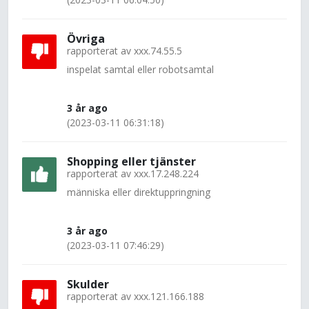
Övriga
rapporterat av
xxx.74.55.5
inspelat samtal eller robotsamtal
3 år ago
(2023-03-11 06:31:18)
Shopping eller tjänster
rapporterat av
xxx.17.248.224
människa eller direktuppringning
3 år ago
(2023-03-11 07:46:29)
Skulder
rapporterat av
xxx.121.166.188