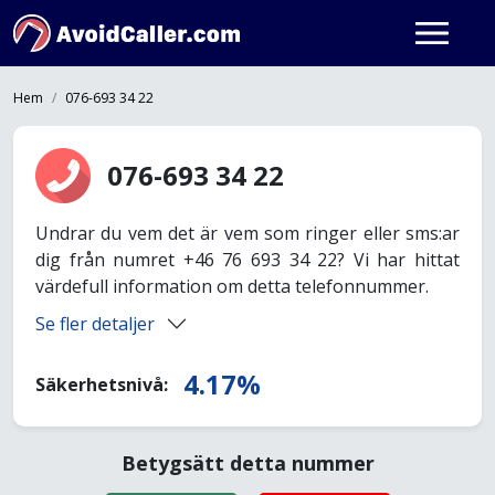
Hem
076-693 34 22
076-693 34 22
Undrar du vem det är vem som ringer eller sms:ar
dig från numret +46 76 693 34 22? Vi har hittat
värdefull information om detta telefonnummer.
Se fler detaljer
4.17%
Säkerhetsnivå:
Betygsätt detta nummer