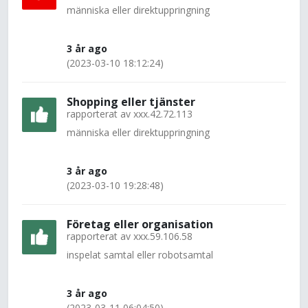
människa eller direktuppringning
3 år ago
(2023-03-10 18:12:24)
Shopping eller tjänster
rapporterat av
xxx.42.72.113
människa eller direktuppringning
3 år ago
(2023-03-10 19:28:48)
Företag eller organisation
rapporterat av
xxx.59.106.58
inspelat samtal eller robotsamtal
3 år ago
(2023-03-11 06:04:50)