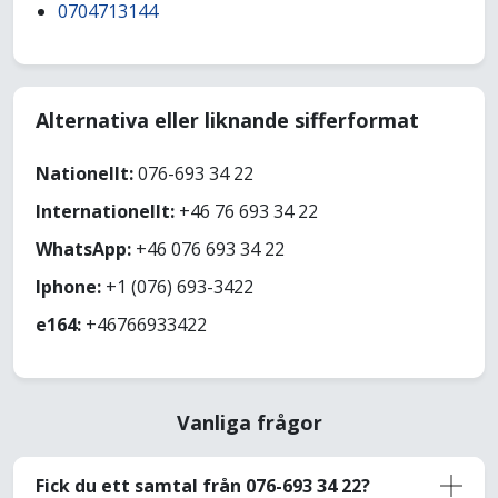
0704713144
Alternativa eller liknande sifferformat
Nationellt:
076-693 34 22
Internationellt:
+46 76 693 34 22
WhatsApp:
+46 076 693 34 22
Iphone:
+1 (076) 693-3422
e164:
+46766933422
Vanliga frågor
Fick du ett samtal från 076-693 34 22?