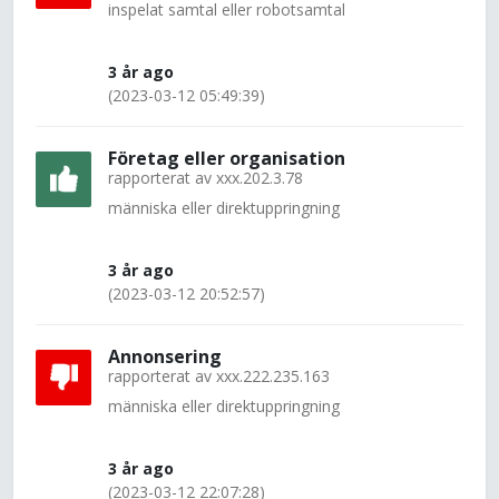
inspelat samtal eller robotsamtal
3 år ago
(2023-03-12 05:49:39)
Företag eller organisation
rapporterat av
xxx.202.3.78
människa eller direktuppringning
3 år ago
(2023-03-12 20:52:57)
Annonsering
rapporterat av
xxx.222.235.163
människa eller direktuppringning
3 år ago
(2023-03-12 22:07:28)