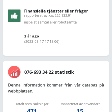
Finansiella tjänster eller frågor
rapporterat av
xxx.226.132.91
inspelat samtal eller robotsamtal
3 år ago
(2023-03-17 17:13:06)
076-693 34 22 statistik
Denna information kommer från vår databas på
webbplatsen.
Totalt antal sökningar
Rapporterat av användare
471
15