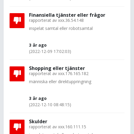
Finansiella tjänster eller frågor
rapporterat av
xxx.36.54.148
inspelat samtal eller robotsamtal
3 år ago
(2022-12-09 17:02:03)
Shopping eller tjänster
rapporterat av
xxx.176.165.182
människa eller direktuppringning
3 år ago
(2022-12-10 08:48:15)
Skulder
rapporterat av
xxx.160.111.15