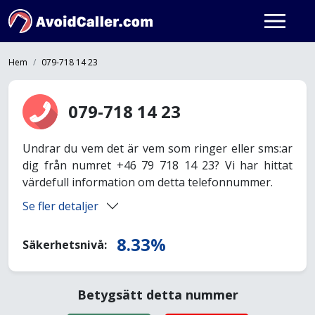
Hem
079-718 14 23
079-718 14 23
Undrar du vem det är vem som ringer eller sms:ar
dig från numret +46 79 718 14 23? Vi har hittat
värdefull information om detta telefonnummer.
Se fler detaljer
8.33%
Säkerhetsnivå:
Betygsätt detta nummer