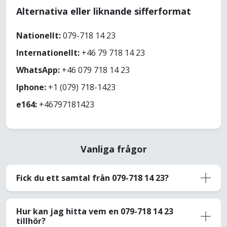
Alternativa eller liknande sifferformat
Nationellt:
079-718 14 23
Internationellt:
+46 79 718 14 23
WhatsApp:
+46 079 718 14 23
Iphone:
+1 (079) 718-1423
e164:
+46797181423
Vanliga frågor
Fick du ett samtal från 079-718 14 23?
Hur kan jag hitta vem en 079-718 14 23
tillhör?