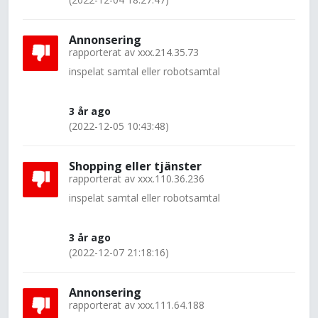
Annonsering
rapporterat av
xxx.214.35.73
inspelat samtal eller robotsamtal
3 år ago
(2022-12-05 10:43:48)
Shopping eller tjänster
rapporterat av
xxx.110.36.236
inspelat samtal eller robotsamtal
3 år ago
(2022-12-07 21:18:16)
Annonsering
rapporterat av
xxx.111.64.188