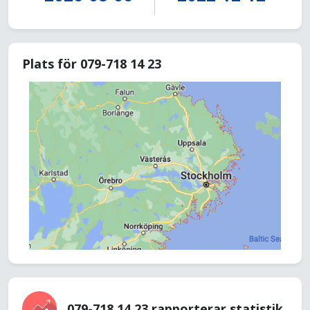
Plats för 079-718 14 23
079-718 14 23 rapporterar statistik