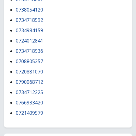
0738054120
0734718592
0734984159
0724012841
0734718936
0708805257
0720881070
0790068712
0734712225
0766933420
0721409579