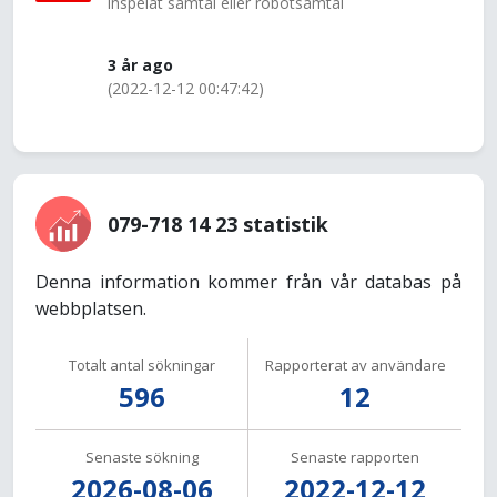
inspelat samtal eller robotsamtal
3 år ago
(2022-12-12 00:47:42)
079-718 14 23 statistik
Denna information kommer från vår databas på
webbplatsen.
Totalt antal sökningar
Rapporterat av användare
596
12
Senaste sökning
Senaste rapporten
2026-08-06
2022-12-12