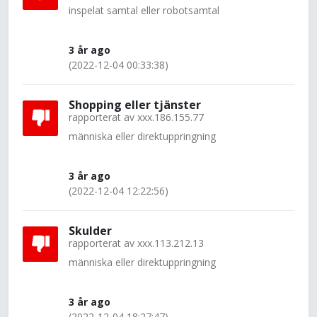
inspelat samtal eller robotsamtal
3 år ago
(2022-12-04 00:33:38)
Shopping eller tjänster
rapporterat av
xxx.186.155.77
människa eller direktuppringning
3 år ago
(2022-12-04 12:22:56)
Skulder
rapporterat av
xxx.113.212.13
människa eller direktuppringning
3 år ago
(2022-12-04 18:27:47)