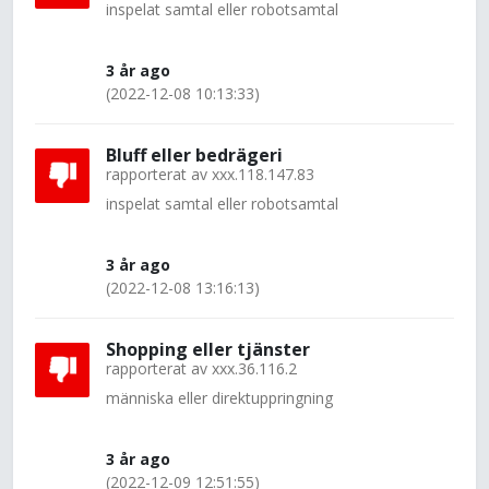
inspelat samtal eller robotsamtal
3 år ago
(2022-12-08 10:13:33)
Bluff eller bedrägeri
rapporterat av
xxx.118.147.83
inspelat samtal eller robotsamtal
3 år ago
(2022-12-08 13:16:13)
Shopping eller tjänster
rapporterat av
xxx.36.116.2
människa eller direktuppringning
3 år ago
(2022-12-09 12:51:55)