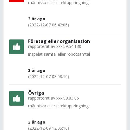
människa eller direktuppringning
3 år ago
(2022-12-07 06:42:06)
Företag eller organisation
rapporterat av
xxx.59.54.130
inspelat samtal eller robotsamtal
3 år ago
(2022-12-07 08:08:10)
Övriga
rapporterat av
xxx.98.83.86
människa eller direktuppringning
3 år ago
(2022-12-09 12:05:16)