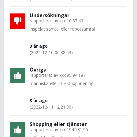
Undersökningar
rapporterat av
xxx.10.57.40
inspelat samtal eller robotsamtal
3 år ago
(2022-12-10 06:38:53)
Övriga
rapporterat av
xxx.95.94.187
människa eller direktuppringning
3 år ago
(2022-12-11 12:21:00)
Shopping eller tjänster
rapporterat av
xxx.194.131.95