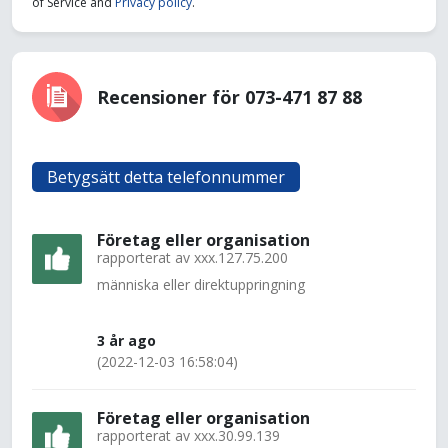
of Service and
Privacy policy
.
Recensioner för 073-471 87 88
Betygsätt detta telefonnummer
Företag eller organisation
rapporterat av
xxx.127.75.200
människa eller direktuppringning
3 år ago
(2022-12-03 16:58:04)
Företag eller organisation
rapporterat av
xxx.30.99.139