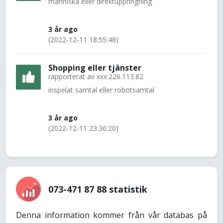
människa eller direktuppringning
3 år ago
(2022-12-11 18:55:48)
Shopping eller tjänster
rapporterat av
xxx.226.113.82
inspelat samtal eller robotsamtal
3 år ago
(2022-12-11 23:36:20)
073-471 87 88 statistik
Denna information kommer från vår databas på