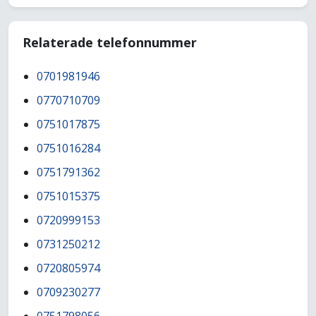
Relaterade telefonnummer
0701981946
0770710709
0751017875
0751016284
0751791362
0751015375
0720999153
0731250212
0720805974
0709230277