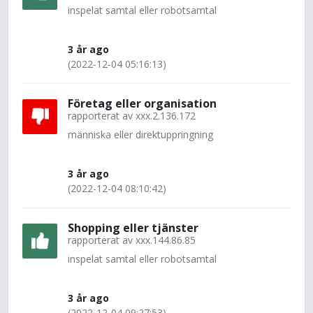
inspelat samtal eller robotsamtal
3 år ago
(2022-12-04 05:16:13)
Företag eller organisation
rapporterat av
xxx.2.136.172
människa eller direktuppringning
3 år ago
(2022-12-04 08:10:42)
Shopping eller tjänster
rapporterat av
xxx.144.86.85
inspelat samtal eller robotsamtal
3 år ago
(2022-12-04 09:27:53)