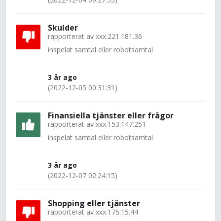
Skulder
rapporterat av
xxx.221.181.36
inspelat samtal eller robotsamtal
3 år ago
(2022-12-05 00:31:31)
Finansiella tjänster eller frågor
rapporterat av
xxx.153.147.251
inspelat samtal eller robotsamtal
3 år ago
(2022-12-07 02:24:15)
Shopping eller tjänster
rapporterat av
xxx.175.15.44