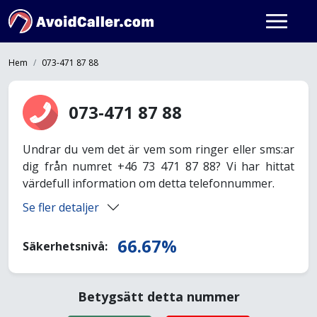
Hem
073-471 87 88
073-471 87 88
Undrar du vem det är vem som ringer eller sms:ar
dig från numret +46 73 471 87 88? Vi har hittat
värdefull information om detta telefonnummer.
Se fler detaljer
66.67%
Säkerhetsnivå:
Betygsätt detta nummer