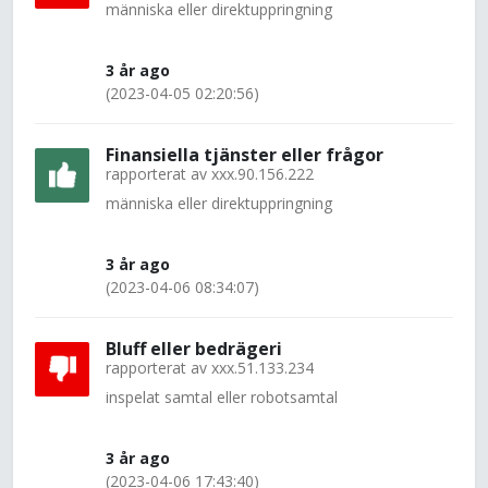
människa eller direktuppringning
3 år ago
(2023-04-05 02:20:56)
Finansiella tjänster eller frågor
rapporterat av
xxx.90.156.222
människa eller direktuppringning
3 år ago
(2023-04-06 08:34:07)
Bluff eller bedrägeri
rapporterat av
xxx.51.133.234
inspelat samtal eller robotsamtal
3 år ago
(2023-04-06 17:43:40)