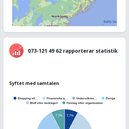
073-121 49 62 rapporterar statistik
Syftet med samtalen
Shopping ell…
Finansiella tj…
Undersöknin…
Övriga
Bluff eller bedrägeri
Företag eller organisation
7.7%
7.7%