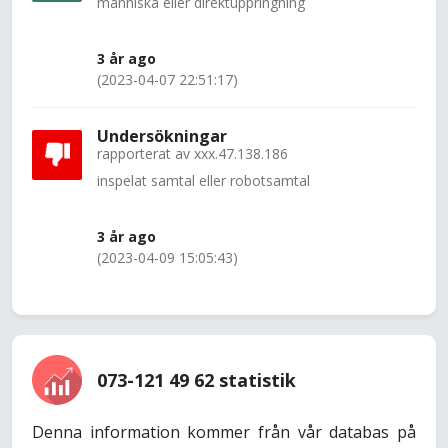
människa eller direktuppringning
3 år ago
(2023-04-07 22:51:17)
Undersökningar
rapporterat av
xxx.47.138.186
inspelat samtal eller robotsamtal
3 år ago
(2023-04-09 15:05:43)
073-121 49 62 statistik
Denna information kommer från vår databas på