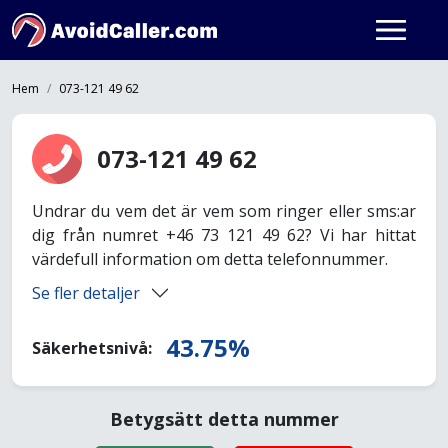
Hem
073-121 49 62
073-121 49 62
Undrar du vem det är vem som ringer eller sms:ar
dig från numret +46 73 121 49 62? Vi har hittat
värdefull information om detta telefonnummer.
Se fler detaljer
43.75%
Säkerhetsnivå:
Betygsätt detta nummer