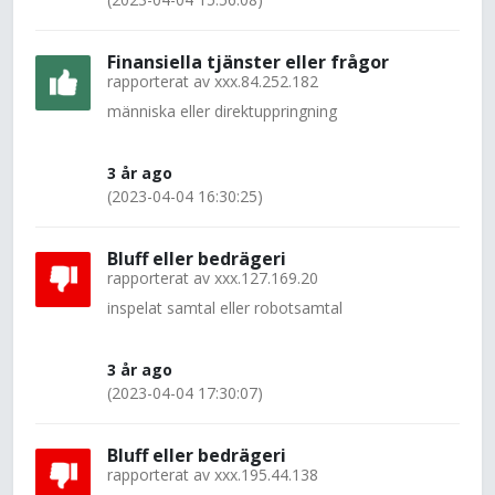
Finansiella tjänster eller frågor
rapporterat av
xxx.84.252.182
människa eller direktuppringning
3 år ago
(2023-04-04 16:30:25)
Bluff eller bedrägeri
rapporterat av
xxx.127.169.20
inspelat samtal eller robotsamtal
3 år ago
(2023-04-04 17:30:07)
Bluff eller bedrägeri
rapporterat av
xxx.195.44.138