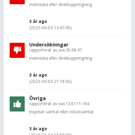
människa eller direktuppringning
3 år ago
(2023-04-03 13:47:45)
Undersökningar
rapporterat av
xxx.30.98.47
människa eller direktuppringning
3 år ago
(2023-04-03 21:18:42)
Övriga
rapporterat av
xxx.124.111.184
inspelat samtal eller robotsamtal
3 år ago
(2023-04-04 15:56:08)