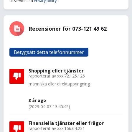
of Service and
Privacy policy
.
Recensioner för 073-121 49 62
Betygsätt detta telefonnummer
Shopping eller tjänster
rapporterat av
xxx.72.125.126
människa eller direktuppringning
3 år ago
(2023-04-03 13:45:45)
Finansiella tjänster eller frågor
rapporterat av
xxx.166.64.231