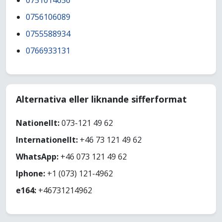
0751014656
0756106089
0755588934
0766933131
Alternativa eller liknande sifferformat
Nationellt:
073-121 49 62
Internationellt:
+46 73 121 49 62
WhatsApp:
+46 073 121 49 62
Iphone:
+1 (073) 121-4962
e164:
+46731214962