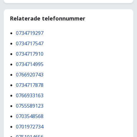
Relaterade telefonnummer
0734719297
0734717547
0734717910
0734714995
0766920743
0734717878
0766933163
0755589123
0703548568
0701972734