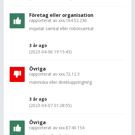
Företag eller organisation
rapporterat av
xxx.164.52.236
inspelat samtal eller robotsamtal
3 år ago
(2023-04-06 19:15:43)
Övriga
rapporterat av
xxx.72.12.3
människa eller direktuppringning
3 år ago
(2023-04-07 01:28:55)
Övriga
rapporterat av
xxx.87.40.154