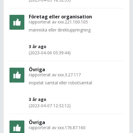
Företag eller organisation
rapporterat av
xxx.221.100.105
människa eller direktuppringning
3 år ago
(2023-04-06 05:39:44)
Övriga
rapporterat av
xxx.3.27.117
inspelat samtal eller robotsamtal
3 år ago
(2023-04-07 12:32:12)
Övriga
rapporterat av
xxx.176.87.160