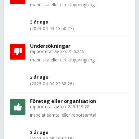
människa eller direktuppringning
3 år ago
(2023-04-03 13:50:27)
Undersökningar
rapporterat av
xxx.75.6.215
människa eller direktuppringning
3 år ago
(2023-04-04 22:58:26)
Företag eller organisation
rapporterat av
xxx.249.119.20
inspelat samtal eller robotsamtal
3 år ago
(2023-04-05 18:52:55)