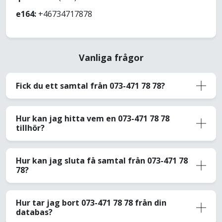
e164:
+46734717878
Vanliga frågor
Fick du ett samtal från 073-471 78 78?
Hur kan jag hitta vem en 073-471 78 78
tillhör?
Hur kan jag sluta få samtal från 073-471 78
78?
Hur tar jag bort 073-471 78 78 från din
databas?