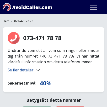
Hem
073-471 78 78
073-471 78 78
Undrar du vem det är vem som ringer eller sms:ar
dig från numret +46 73 471 78 78? Vi har hittat
värdefull information om detta telefonnummer.
Se fler detaljer
40%
Säkerhetsnivå:
Betygsätt detta nummer