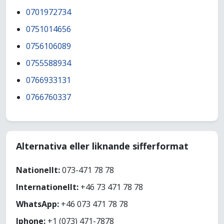
0701972734
0751014656
0756106089
0755588934
0766933131
0766760337
Alternativa eller liknande sifferformat
Nationellt:
073-471 78 78
Internationellt:
+46 73 471 78 78
WhatsApp:
+46 073 471 78 78
Iphone:
+1 (073) 471-7878