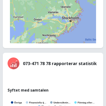
073-471 78 78 rapporterar statistik
Syftet med samtalen
Övriga
Finansiella tj…
Undersöknin…
Företag eller…