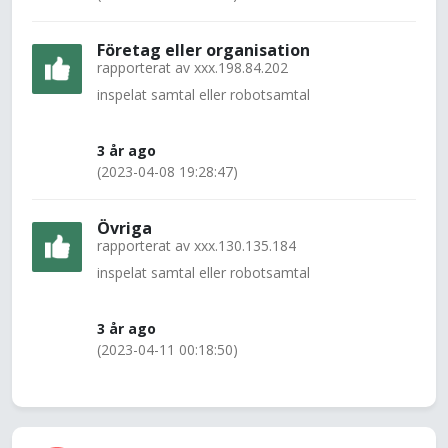
Företag eller organisation
rapporterat av
xxx.198.84.202
inspelat samtal eller robotsamtal
3 år ago
(2023-04-08 19:28:47)
Övriga
rapporterat av
xxx.130.135.184
inspelat samtal eller robotsamtal
3 år ago
(2023-04-11 00:18:50)