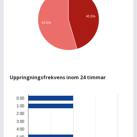
45.5%
54.5%
Uppringningsfrekvens inom 24 timmar
0:00
1:00
2:00
3:00
4:00