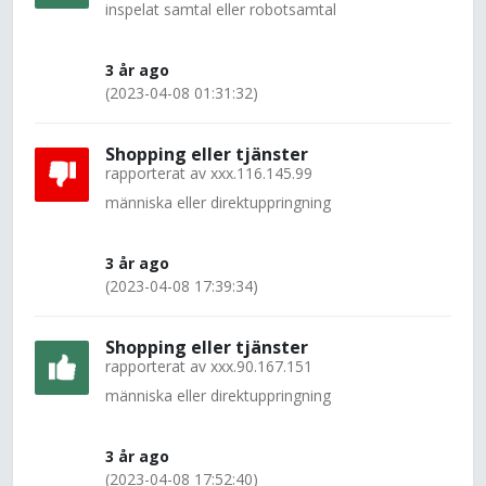
inspelat samtal eller robotsamtal
3 år ago
(2023-04-08 01:31:32)
Shopping eller tjänster
rapporterat av
xxx.116.145.99
människa eller direktuppringning
3 år ago
(2023-04-08 17:39:34)
Shopping eller tjänster
rapporterat av
xxx.90.167.151
människa eller direktuppringning
3 år ago
(2023-04-08 17:52:40)