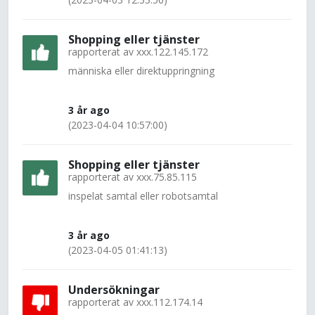
Shopping eller tjänster
rapporterat av
xxx.122.145.172
människa eller direktuppringning
3 år ago
(2023-04-04 10:57:00)
Shopping eller tjänster
rapporterat av
xxx.75.85.115
inspelat samtal eller robotsamtal
3 år ago
(2023-04-05 01:41:13)
Undersökningar
rapporterat av
xxx.112.174.14