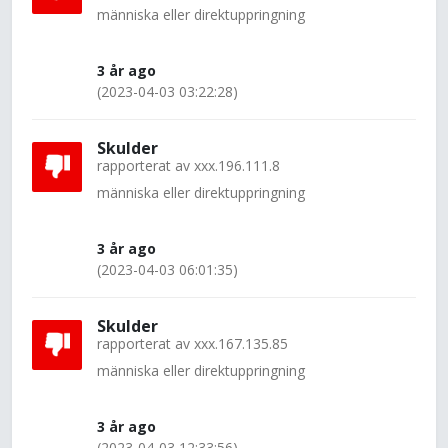
människa eller direktuppringning
3 år ago
(2023-04-03 03:22:28)
Skulder
rapporterat av
xxx.196.111.8
människa eller direktuppringning
3 år ago
(2023-04-03 06:01:35)
Skulder
rapporterat av
xxx.167.135.85
människa eller direktuppringning
3 år ago
(2023-04-03 12:33:56)