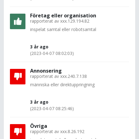
Företag eller organisation
rapporterat av
xxx.129.194.82
inspelat samtal eller robotsamtal
3 år ago
(2023-04-07 08:02:03)
Annonsering
rapporterat av
xxx.240.7.138
människa eller direktuppringning
3 år ago
(2023-04-07 08:25:46)
Övriga
rapporterat av
xxx.8.26.192