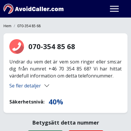
Hem
070-354 85 68
070-354 85 68
Undrar du vem det är vem som ringer eller sms:ar
dig från numret +46 70 354 85 68? Vi har hittat
värdefull information om detta telefonnummer.
Se fler detaljer
40%
Säkerhetsnivå:
Betygsätt detta nummer