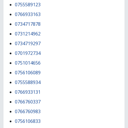
0755589123
0766933163
0734717878
0731214962
0734719297
0701972734
0751014656
0756106089
0755588934
0766933131
0766760337
0766760983
0756106833