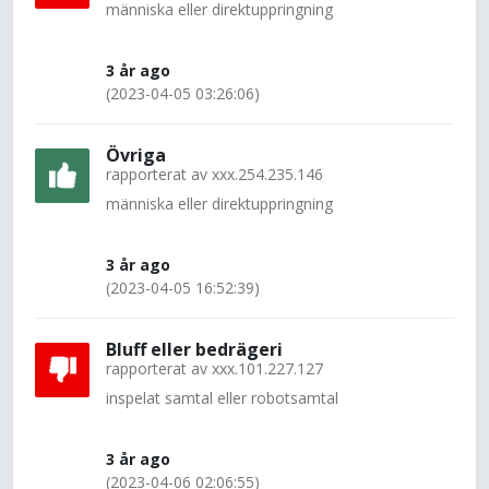
människa eller direktuppringning
3 år ago
(2023-04-05 03:26:06)
Övriga
rapporterat av
xxx.254.235.146
människa eller direktuppringning
3 år ago
(2023-04-05 16:52:39)
Bluff eller bedrägeri
rapporterat av
xxx.101.227.127
inspelat samtal eller robotsamtal
3 år ago
(2023-04-06 02:06:55)