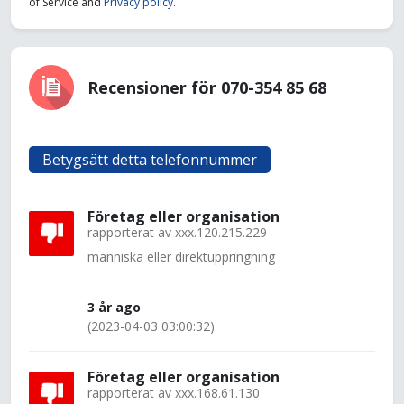
of Service and
Privacy policy
.
Recensioner för 070-354 85 68
Betygsätt detta telefonnummer
Företag eller organisation
rapporterat av
xxx.120.215.229
människa eller direktuppringning
3 år ago
(2023-04-03 03:00:32)
Företag eller organisation
rapporterat av
xxx.168.61.130