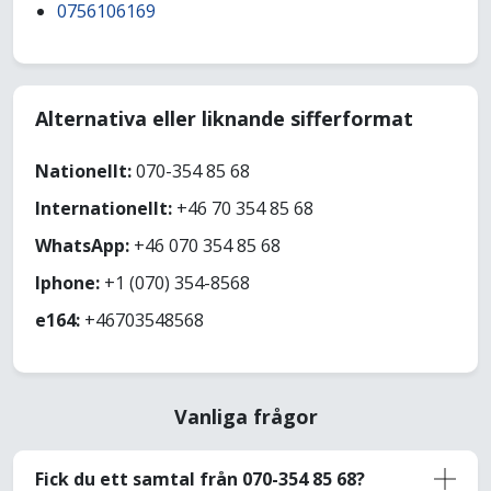
0756106169
Alternativa eller liknande sifferformat
Nationellt:
070-354 85 68
Internationellt:
+46 70 354 85 68
WhatsApp:
+46 070 354 85 68
Iphone:
+1 (070) 354-8568
e164:
+46703548568
Vanliga frågor
Fick du ett samtal från 070-354 85 68?