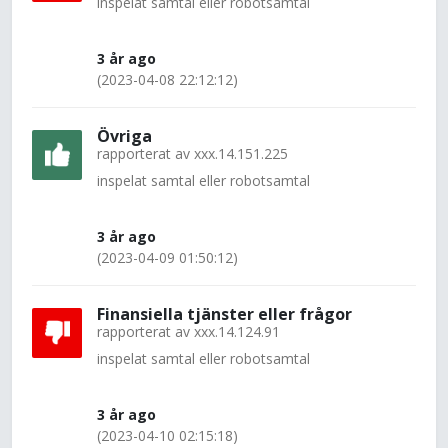
inspelat samtal eller robotsamtal
3 år ago
(2023-04-08 22:12:12)
Övriga
rapporterat av
xxx.14.151.225
inspelat samtal eller robotsamtal
3 år ago
(2023-04-09 01:50:12)
Finansiella tjänster eller frågor
rapporterat av
xxx.14.124.91
inspelat samtal eller robotsamtal
3 år ago
(2023-04-10 02:15:18)