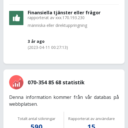
Finansiella tjänster eller frågor
rapporterat av
xxx.170.193.230
människa eller direktuppringning
3 år ago
(2023-04-11 00:27:13)
070-354 85 68 statistik
Denna information kommer från vår databas på
webbplatsen.
Totalt antal sökningar
Rapporterat av användare
590
15