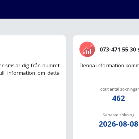
073-471 55 30 
er sms:ar dig från numret
Denna information komme
ull information om detta
Totalt antal sökningar
462
Senaste sökning
2026-08-08