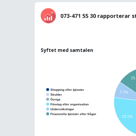
073-471 55 30 rapporterar s
Syftet med samtalen
15
Shopping eller tjänster
7.7%
Skulder
Övriga
Företag eller organisation
Undersökningar
Finansiella tjänster eller frågor
23.1%