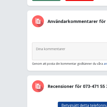
Användarkommentarer för 0
Genom att posta din kommentar godkänner du våra
an
Recensioner för 073-471 55 
Betygsätt detta telefon