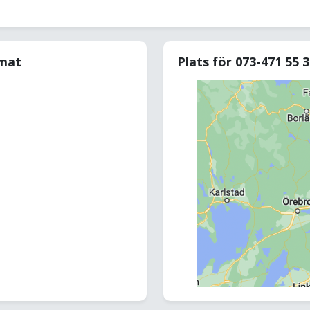
rmat
Plats för 073-471 55 