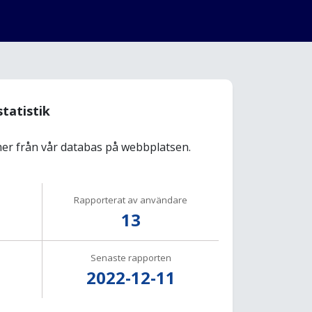
statistik
r från vår databas på webbplatsen.
Rapporterat av användare
13
Senaste rapporten
2022-12-11