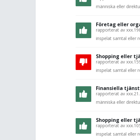
människa eller direkt
Företag eller org
rapporterat av
xxx.19
inspelat samtal eller
Shopping eller tj
rapporterat av
xxx.15
inspelat samtal eller
Finansiella tjänst
rapporterat av
xxx.21
människa eller direkt
Shopping eller tj
rapporterat av
xxx.10
inspelat samtal eller