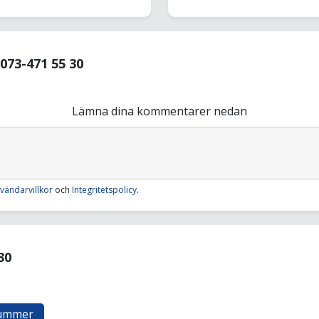
73-471 55 30
Lämna dina kommentarer nedan
vändarvillkor
och
Integritetspolicy
.
30
nummer