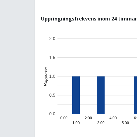
Uppringningsfrekvens inom 24 timmar
2.0
1.5
Rapporter
1.0
0.5
0.0
0:00
2:00
4:00
6
1:00
3:00
5:00