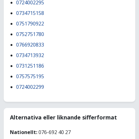
0724002295
0734715158
0751790922
0752751780
0766920833
0734713932
0731251186
0757575195
0724002299
Alternativa eller liknande sifferformat
Nationellt:
076-692 40 27