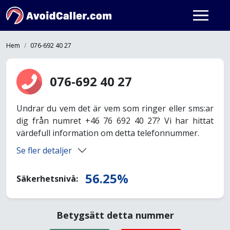
Hem
076-692 40 27
076-692 40 27
Undrar du vem det är vem som ringer eller sms:ar
dig från numret +46 76 692 40 27? Vi har hittat
värdefull information om detta telefonnummer.
Se fler detaljer
56.25%
Säkerhetsnivå:
Betygsätt detta nummer