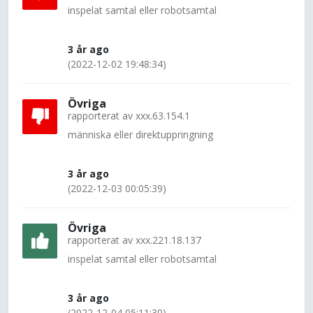
inspelat samtal eller robotsamtal
3 år ago
(2022-12-02 19:48:34)
Övriga
rapporterat av
xxx.63.154.1
människa eller direktuppringning
3 år ago
(2022-12-03 00:05:39)
Övriga
rapporterat av
xxx.221.18.137
inspelat samtal eller robotsamtal
3 år ago
(2022-12-04 05:11:30)