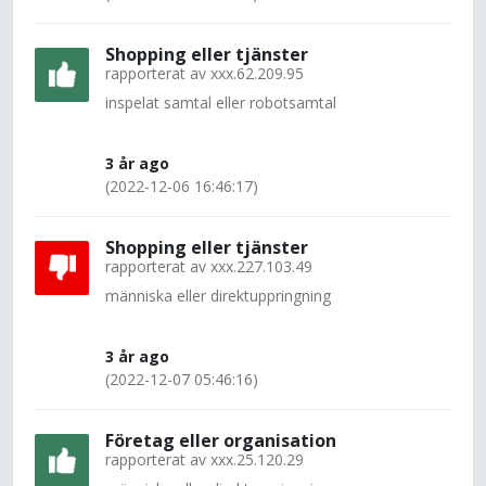
Shopping eller tjänster
rapporterat av
xxx.62.209.95
inspelat samtal eller robotsamtal
3 år ago
(2022-12-06 16:46:17)
Shopping eller tjänster
rapporterat av
xxx.227.103.49
människa eller direktuppringning
3 år ago
(2022-12-07 05:46:16)
Företag eller organisation
rapporterat av
xxx.25.120.29