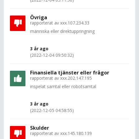
Övriga
rapporterat av
xxx.107.234.33
människa eller direktuppringning
3 år ago
(2022-12-04 09:50:32)
Finansiella tjänster eller frågor
rapporterat av
xxx.202.147.195
inspelat samtal eller robotsamtal
3 år ago
(2022-12-05 04:58:55)
Skulder
rapporterat av
xxx.145.180.139