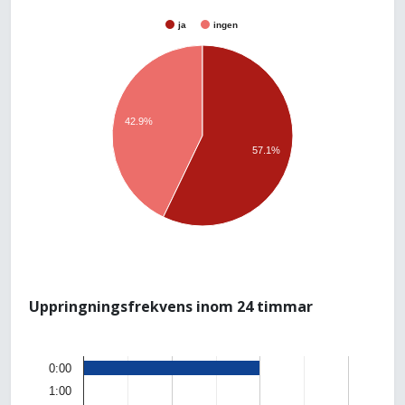
ja
ingen
42.9%
57.1%
Uppringningsfrekvens inom 24 timmar
0:00
1:00