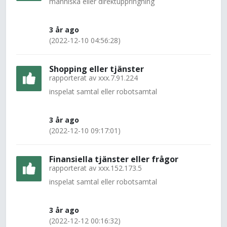
människa eller direktuppringning
3 år ago
(2022-12-10 04:56:28)
Shopping eller tjänster
rapporterat av
xxx.7.91.224
inspelat samtal eller robotsamtal
3 år ago
(2022-12-10 09:17:01)
Finansiella tjänster eller frågor
rapporterat av
xxx.152.173.5
inspelat samtal eller robotsamtal
3 år ago
(2022-12-12 00:16:32)