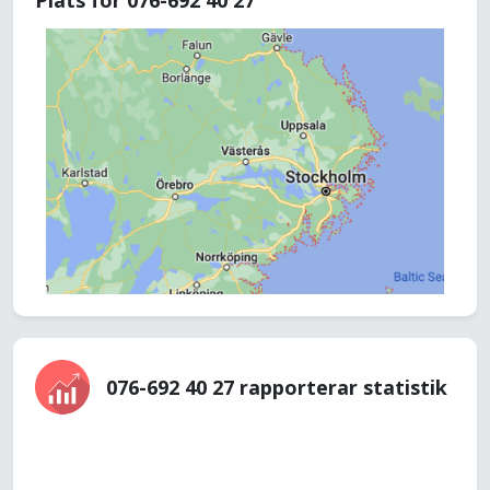
Plats för 076-692 40 27
076-692 40 27 rapporterar statistik