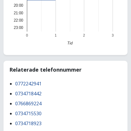
20:00
21:00
22:00
23:00
0
1
2
3
Tid
Relaterade telefonnummer
0772242941
0734718442
0766869224
0734715530
0734718923