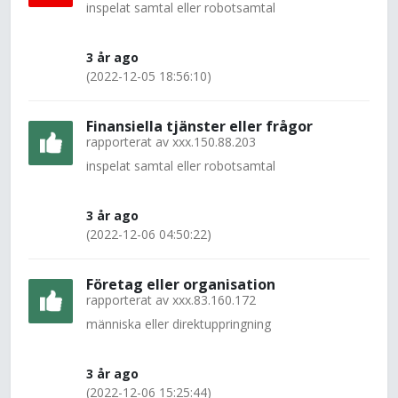
inspelat samtal eller robotsamtal
3 år ago
(2022-12-05 18:56:10)
Finansiella tjänster eller frågor
rapporterat av
xxx.150.88.203
inspelat samtal eller robotsamtal
3 år ago
(2022-12-06 04:50:22)
Företag eller organisation
rapporterat av
xxx.83.160.172
människa eller direktuppringning
3 år ago
(2022-12-06 15:25:44)