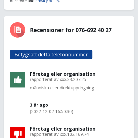
of Service and
Privacy policy
.
Recensioner för 076-692 40 27
Betygsätt detta telefonnummer
Företag eller organisation
rapporterat av
xxx.33.207.25
människa eller direktuppringning
3 år ago
(2022-12-02 16:50:30)
Företag eller organisation
rapporterat av
xxx.102.169.74