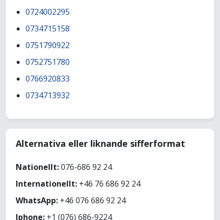
0724002295
0734715158
0751790922
0752751780
0766920833
0734713932
Alternativa eller liknande sifferformat
Nationellt:
076-686 92 24
Internationellt:
+46 76 686 92 24
WhatsApp:
+46 076 686 92 24
Iphone:
+1 (076) 686-9224