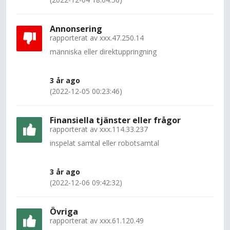
Annonsering
rapporterat av
xxx.47.250.14
människa eller direktuppringning
3 år ago
(2022-12-05 00:23:46)
Finansiella tjänster eller frågor
rapporterat av
xxx.114.33.237
inspelat samtal eller robotsamtal
3 år ago
(2022-12-06 09:42:32)
Övriga
rapporterat av
xxx.61.120.49