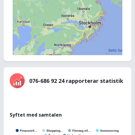
076-686 92 24 rapporterar statistik
Syftet med samtalen
Finansiell…
Shopping…
Företag ell…
Annonsering