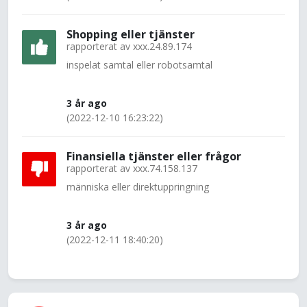
Shopping eller tjänster
rapporterat av
xxx.24.89.174
inspelat samtal eller robotsamtal
3 år ago
(2022-12-10 16:23:22)
Finansiella tjänster eller frågor
rapporterat av
xxx.74.158.137
människa eller direktuppringning
3 år ago
(2022-12-11 18:40:20)