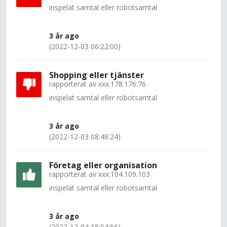
inspelat samtal eller robotsamtal
3 år ago
(2022-12-03 06:22:00)
Shopping eller tjänster
rapporterat av
xxx.178.176.76
inspelat samtal eller robotsamtal
3 år ago
(2022-12-03 08:48:24)
Företag eller organisation
rapporterat av
xxx.104.109.103
inspelat samtal eller robotsamtal
3 år ago
(2022-12-04 18:04:56)