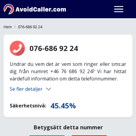
Hem
076-686 92 24
076-686 92 24
Undrar du vem det är vem som ringer eller sms:ar
dig från numret +46 76 686 92 24? Vi har hittat
värdefull information om detta telefonnummer.
Se fler detaljer
45.45%
Säkerhetsnivå:
Betygsätt detta nummer