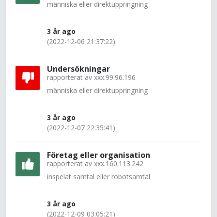
människa eller direktuppringning
3 år ago
(2022-12-06 21:37:22)
Undersökningar
rapporterat av
xxx.99.96.196
människa eller direktuppringning
3 år ago
(2022-12-07 22:35:41)
Företag eller organisation
rapporterat av
xxx.160.113.242
inspelat samtal eller robotsamtal
3 år ago
(2022-12-09 03:05:21)