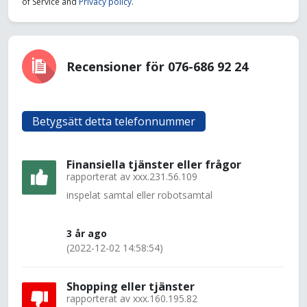
of Service and
Privacy policy
.
Recensioner för 076-686 92 24
Betygsätt detta telefonnummer
Finansiella tjänster eller frågor
rapporterat av
xxx.231.56.109
inspelat samtal eller robotsamtal
3 år ago
(2022-12-02 14:58:54)
Shopping eller tjänster
rapporterat av
xxx.160.195.82