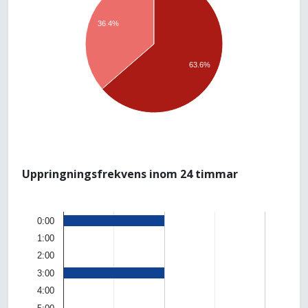
36.4%
63.6%
Uppringningsfrekvens inom 24 timmar
0:00
1:00
2:00
3:00
4:00