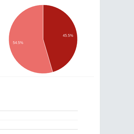
45.5%
54.5%