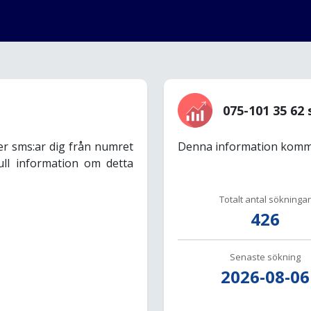
075-101 35 62 
er sms:ar dig från numret
Denna information komme
ull information om detta
Totalt antal sökningar
426
Senaste sökning
2026-08-06