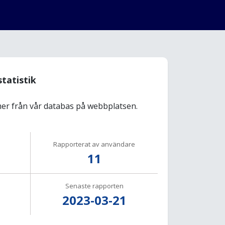
statistik
r från vår databas på webbplatsen.
Rapporterat av användare
11
Senaste rapporten
2023-03-21