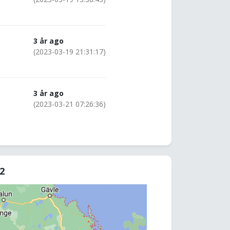
3 år ago
(2023-03-19 21:31:17)
3 år ago
(2023-03-21 07:26:36)
62