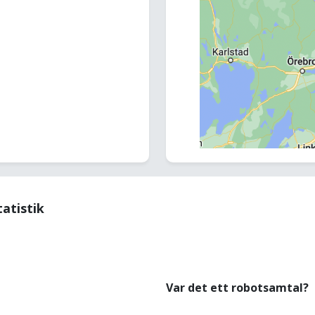
tatistik
Var det ett robotsamtal?