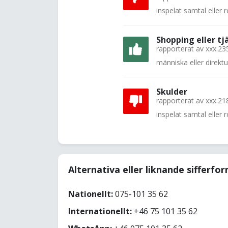
inspelat samtal eller
Shopping eller tj
rapporterat av
xxx.23
människa eller direkt
Skulder
rapporterat av
xxx.21
inspelat samtal eller
Alternativa eller liknande sifferfo
Nationellt:
075-101 35 62
Internationellt:
+46 75 101 35 62