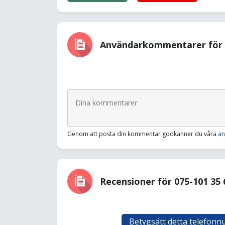
Användarkommentarer för 0
Genom att posta din kommentar godkänner du våra
an
Recensioner för 075-101 35 
Betygsätt detta telefon