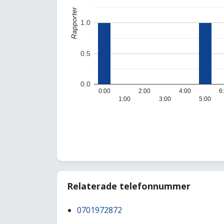
Rapporter
1.0
0.5
0.0
0:00
2:00
4:00
6
1:00
3:00
5:00
Relaterade telefonnummer
0701972872