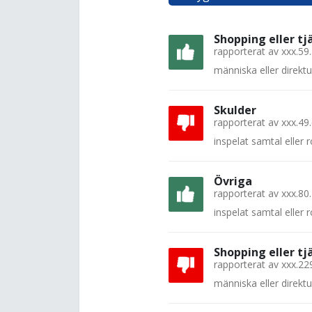
Shopping eller tj
rapporterat av
xxx.59
människa eller direkt
Skulder
rapporterat av
xxx.49
inspelat samtal eller
Övriga
rapporterat av
xxx.80
inspelat samtal eller
Shopping eller tj
rapporterat av
xxx.22
människa eller direkt