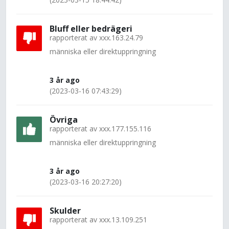
Bluff eller bedrägeri
rapporterat av
xxx.163.24.79
människa eller direktuppringning
3 år ago
(2023-03-16 07:43:29)
Övriga
rapporterat av
xxx.177.155.116
människa eller direktuppringning
3 år ago
(2023-03-16 20:27:20)
Skulder
rapporterat av
xxx.13.109.251