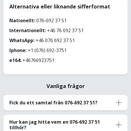
Alternativa eller liknande sifferformat
Nationellt:
076-692 37 51
Internationellt:
+46 76 692 37 51
WhatsApp:
+46 076 692 37 51
Iphone:
+1 (076) 692-3751
e164:
+46766923751
Vanliga frågor
Fick du ett samtal från 076-692 37 51?
Hur kan jag hitta vem en 076-692 37 51
tillhör?