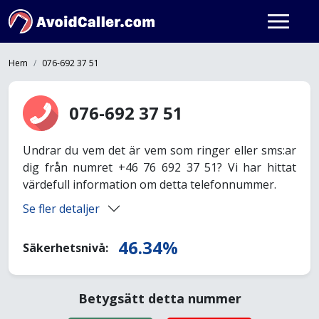
Hem
076-692 37 51
076-692 37 51
Undrar du vem det är vem som ringer eller sms:ar
dig från numret +46 76 692 37 51? Vi har hittat
värdefull information om detta telefonnummer.
Se fler detaljer
46.34%
Säkerhetsnivå:
Betygsätt detta nummer