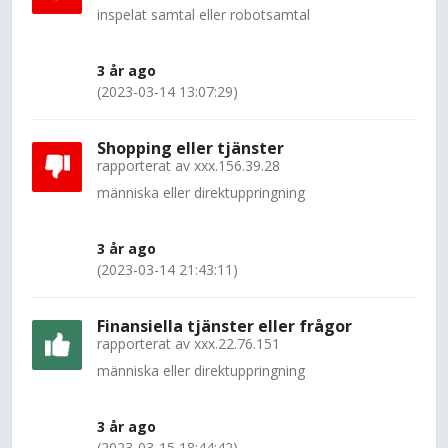
inspelat samtal eller robotsamtal
3 år ago
(2023-03-14 13:07:29)
Shopping eller tjänster
rapporterat av
xxx.156.39.28
människa eller direktuppringning
3 år ago
(2023-03-14 21:43:11)
Finansiella tjänster eller frågor
rapporterat av
xxx.22.76.151
människa eller direktuppringning
3 år ago
(2023-03-15 18:44:42)