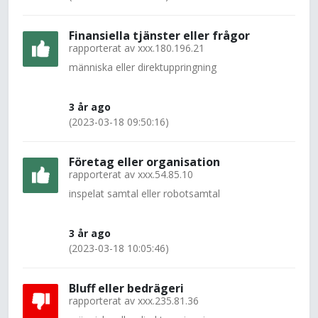
Finansiella tjänster eller frågor
rapporterat av
xxx.180.196.21
människa eller direktuppringning
3 år ago
(2023-03-18 09:50:16)
Företag eller organisation
rapporterat av
xxx.54.85.10
inspelat samtal eller robotsamtal
3 år ago
(2023-03-18 10:05:46)
Bluff eller bedrägeri
rapporterat av
xxx.235.81.36