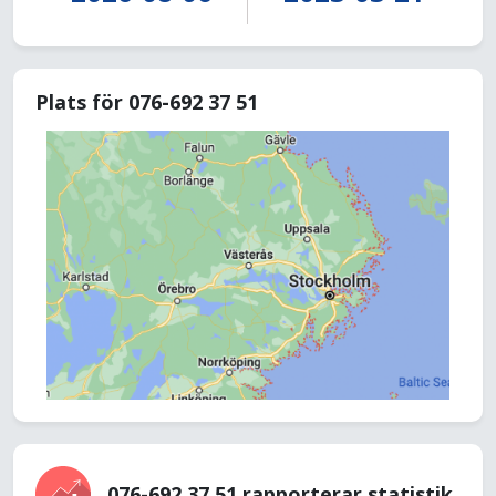
Plats för 076-692 37 51
076-692 37 51 rapporterar statistik