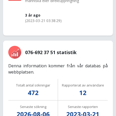
människa eller direktuppringning
3 år ago
(2023-03-21 03:38:29)
076-692 37 51 statistik
Denna information kommer från vår databas på
webbplatsen.
Totalt antal sökningar
Rapporterat av användare
472
12
Senaste sökning
Senaste rapporten
2026-08-06
2023-03-21