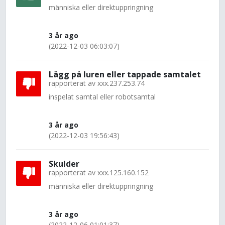
människa eller direktuppringning
3 år ago
(2022-12-03 06:03:07)
Lägg på luren eller tappade samtalet
rapporterat av
xxx.237.253.74
inspelat samtal eller robotsamtal
3 år ago
(2022-12-03 19:56:43)
Skulder
rapporterat av
xxx.125.160.152
människa eller direktuppringning
3 år ago
(2022-12-06 01:01:37)