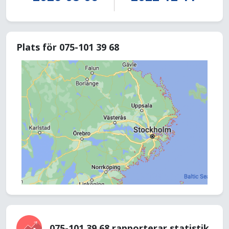
Plats för 075-101 39 68
075-101 39 68 rapporterar statistik