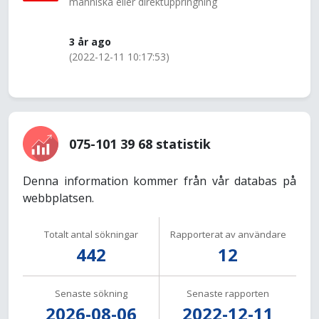
människa eller direktuppringning
3 år ago
(2022-12-11 10:17:53)
075-101 39 68 statistik
Denna information kommer från vår databas på
webbplatsen.
Totalt antal sökningar
Rapporterat av användare
442
12
Senaste sökning
Senaste rapporten
2026-08-06
2022-12-11