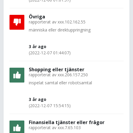
Övriga
rapporterat av
xxx.102.162.55
människa eller direktuppringning
3 år ago
(2022-12-07 01:44:07)
Shopping eller tjänster
rapporterat av
xxx.206.157.250
inspelat samtal eller robotsamtal
3 år ago
(2022-12-07 15:54:15)
Finansiella tjänster eller frågor
rapporterat av
xxx.7.65.103