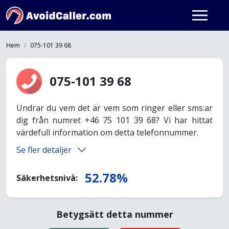
Hem
075-101 39 68
075-101 39 68
Undrar du vem det är vem som ringer eller sms:ar
dig från numret +46 75 101 39 68? Vi har hittat
värdefull information om detta telefonnummer.
Se fler detaljer
52.78%
Säkerhetsnivå:
Betygsätt detta nummer