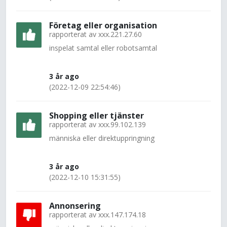
Företag eller organisation
rapporterat av
xxx.221.27.60
inspelat samtal eller robotsamtal
3 år ago
(2022-12-09 22:54:46)
Shopping eller tjänster
rapporterat av
xxx.99.102.139
människa eller direktuppringning
3 år ago
(2022-12-10 15:31:55)
Annonsering
rapporterat av
xxx.147.174.18