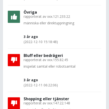
Övriga
rapporterat av
xxx.121.233.22
människa eller direktuppringning
3 år ago
(2022-12-10 15:18:48)
Bluff eller bedrägeri
rapporterat av
xxx.155.82.45
inspelat samtal eller robotsamtal
3 år ago
(2022-12-11 06:22:06)
Shopping eller tjänster
rapporterat av
xxx.147.22.148