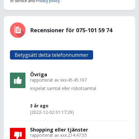
of Service and
Privacy policy
.
Recensioner för 075-101 59 74
Betygsätt detta telefonnummer
Övriga
rapporterat av
xxx.45.45.167
inspelat samtal eller robotsamtal
3 år ago
(2022-12-02 01:17:29)
Shopping eller tjänster
rapporterat av
xxx.214.47.55