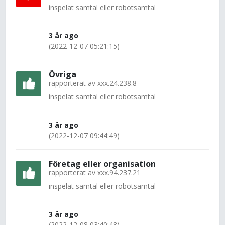
inspelat samtal eller robotsamtal
3 år ago
(2022-12-07 05:21:15)
Övriga
rapporterat av
xxx.24.238.8
inspelat samtal eller robotsamtal
3 år ago
(2022-12-07 09:44:49)
Företag eller organisation
rapporterat av
xxx.94.237.21
inspelat samtal eller robotsamtal
3 år ago
(2022-12-08 03:40:48)