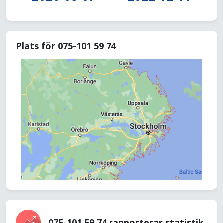
Plats för 075-101 59 74
075-101 59 74 rapporterar statistik