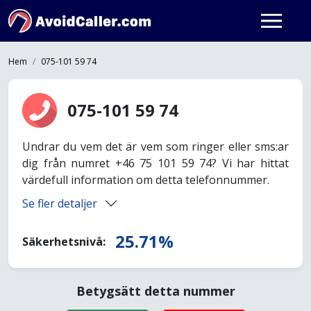
Hem
075-101 59 74
075-101 59 74
Undrar du vem det är vem som ringer eller sms:ar
dig från numret +46 75 101 59 74? Vi har hittat
värdefull information om detta telefonnummer.
Se fler detaljer
25.71%
Säkerhetsnivå:
Betygsätt detta nummer