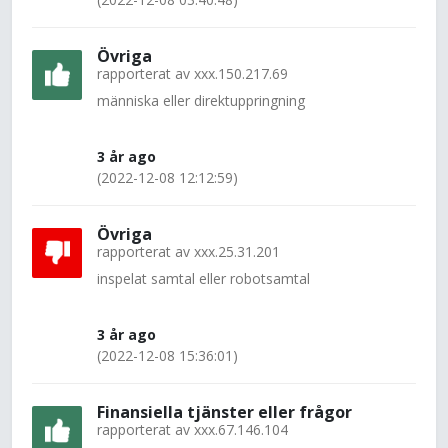
Övriga
rapporterat av
xxx.150.217.69
människa eller direktuppringning
3 år ago
(2022-12-08 12:12:59)
Övriga
rapporterat av
xxx.25.31.201
inspelat samtal eller robotsamtal
3 år ago
(2022-12-08 15:36:01)
Finansiella tjänster eller frågor
rapporterat av
xxx.67.146.104