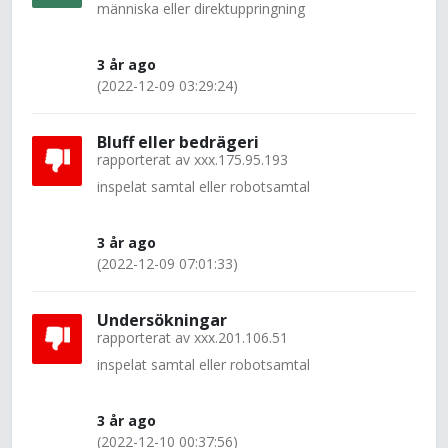
människa eller direktuppringning
3 år ago
(2022-12-09 03:29:24)
Bluff eller bedrägeri
rapporterat av
xxx.175.95.193
inspelat samtal eller robotsamtal
3 år ago
(2022-12-09 07:01:33)
Undersökningar
rapporterat av
xxx.201.106.51
inspelat samtal eller robotsamtal
3 år ago
(2022-12-10 00:37:56)