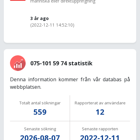
människa eller direktuppringning
3 år ago
(2022-12-11 14:52:10)
075-101 59 74 statistik
Denna information kommer från vår databas på
webbplatsen.
Totalt antal sökningar
Rapporterat av användare
559
12
Senaste sökning
Senaste rapporten
2026-08-07
2022-12-11