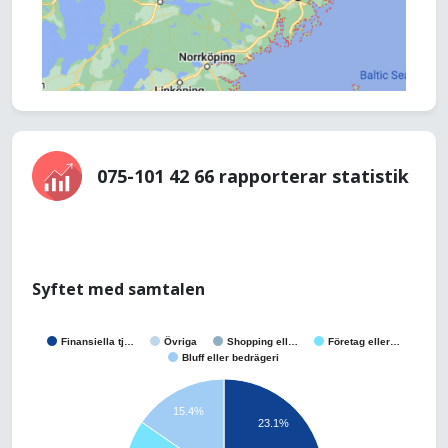
075-101 42 66 rapporterar statistik
Syftet med samtalen
Finansiella tj…
Övriga
Shopping ell…
Företag eller…
Bluff eller bedrägeri
15.4%
23.1%