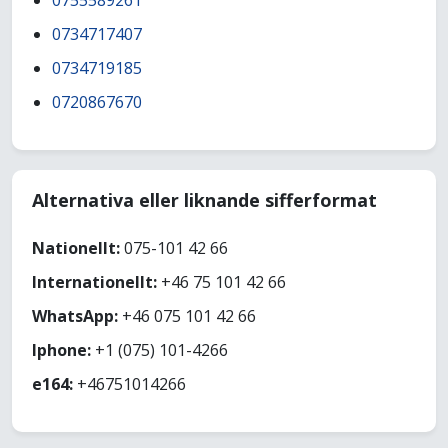
0755589261
0734717407
0734719185
0720867670
Alternativa eller liknande sifferformat
Nationellt:
075-101 42 66
Internationellt:
+46 75 101 42 66
WhatsApp:
+46 075 101 42 66
Iphone:
+1 (075) 101-4266
e164:
+46751014266