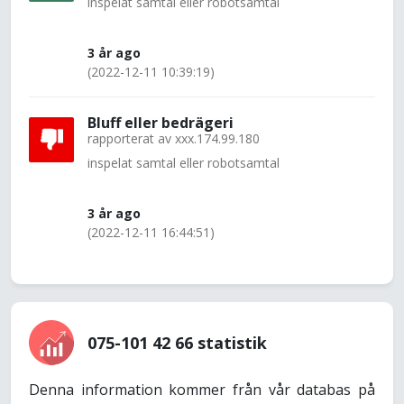
inspelat samtal eller robotsamtal
3 år ago
(2022-12-11 10:39:19)
Bluff eller bedrägeri
rapporterat av
xxx.174.99.180
inspelat samtal eller robotsamtal
3 år ago
(2022-12-11 16:44:51)
075-101 42 66 statistik
Denna information kommer från vår databas på