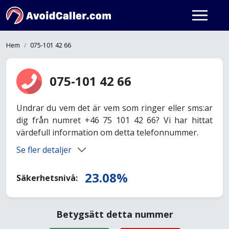
Hem
075-101 42 66
075-101 42 66
Undrar du vem det är vem som ringer eller sms:ar
dig från numret +46 75 101 42 66? Vi har hittat
värdefull information om detta telefonnummer.
Se fler detaljer
23.08%
Säkerhetsnivå:
Betygsätt detta nummer