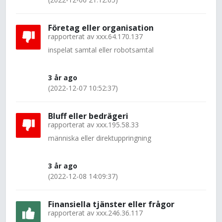
Företag eller organisation
rapporterat av
xxx.64.170.137
inspelat samtal eller robotsamtal
3 år ago
(2022-12-07 10:52:37)
Bluff eller bedrägeri
rapporterat av
xxx.195.58.33
människa eller direktuppringning
3 år ago
(2022-12-08 14:09:37)
Finansiella tjänster eller frågor
rapporterat av
xxx.246.36.117