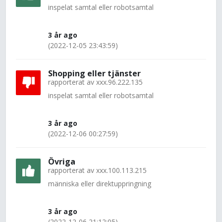
inspelat samtal eller robotsamtal
3 år ago
(2022-12-05 23:43:59)
Shopping eller tjänster
rapporterat av
xxx.96.222.135
inspelat samtal eller robotsamtal
3 år ago
(2022-12-06 00:27:59)
Övriga
rapporterat av
xxx.100.113.215
människa eller direktuppringning
3 år ago
(2022-12-06 21:12:05)