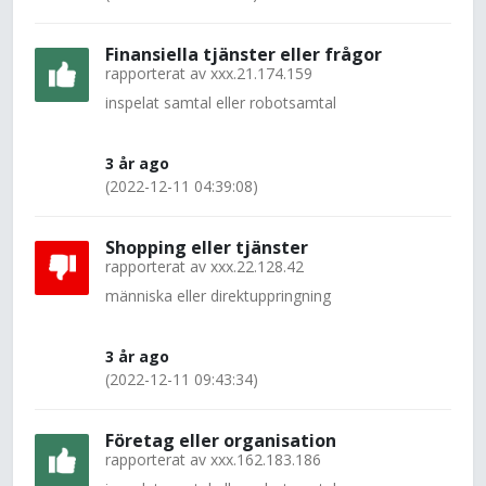
Finansiella tjänster eller frågor
rapporterat av
xxx.21.174.159
inspelat samtal eller robotsamtal
3 år ago
(2022-12-11 04:39:08)
Shopping eller tjänster
rapporterat av
xxx.22.128.42
människa eller direktuppringning
3 år ago
(2022-12-11 09:43:34)
Företag eller organisation
rapporterat av
xxx.162.183.186