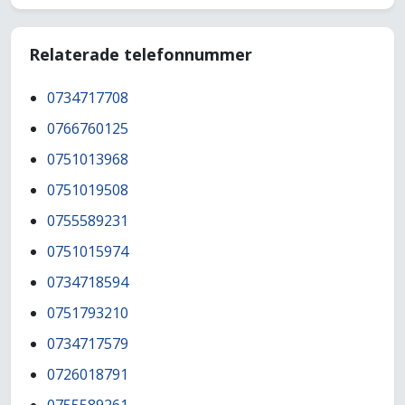
Relaterade telefonnummer
0734717708
0766760125
0751013968
0751019508
0755589231
0751015974
0734718594
0751793210
0734717579
0726018791